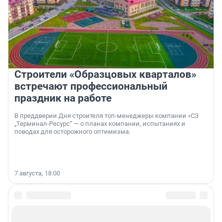
Строители «Образцовых кварталов»
встречают профессиональный
праздник на работе
В преддверии Дня строителя топ-менеджеры компании «СЗ
„Терминал-Ресурс“ — о планах компании, испытаниях и
поводах для осторожного оптимизма.
7 августа, 18:00