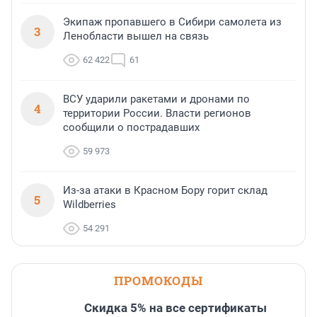
Экипаж пропавшего в Сибири самолета из
3
Ленобласти вышел на связь
62 422
61
ВСУ ударили ракетами и дронами по
4
территории России. Власти регионов
сообщили о пострадавших
59 973
Из-за атаки в Красном Бору горит склад
5
Wildberries
54 291
ПРОМОКОДЫ
Скидка 5% на все сертификаты