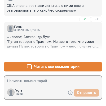
США сперла все наши деньги, а с ними еще и 
разговаривать! это какой-то сюрреализм.
+1
–2
Гость
3 июля 2025, 23:55
Философ Александр Дугин:

"Путин говорит с Трампом. Из всего того, что умеет 
делать Путин, говорить с Трампом у него получается 
лучше всего."
+4
–1
Читать все комментарии
Гость
Отправить
Войти