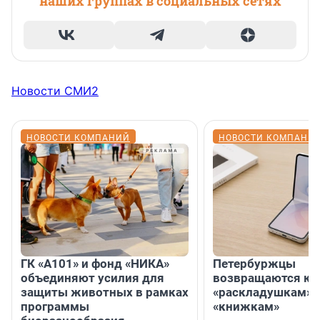
наших группах в социальных сетях
Новости СМИ2
НОВОСТИ КОМПАНИЙ
НОВОСТИ КОМПАНИ
ГК «А101» и фонд «НИКА»
Петербуржцы
объединяют усилия для
возвращаются к
защиты животных в рамках
«раскладушкам» 
программы
«книжкам»