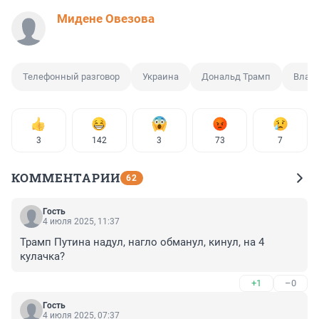
Мидене Овезова
Телефонный разговор
Украина
Дональд Трамп
Влад
3
142
3
73
7
КОММЕНТАРИИ
62
Гость
4 июля 2025, 11:37
Трамп Путина надул, нагло обманул, кинул, на 4 
кулачка?
+1
–0
Гость
4 июля 2025, 07:37