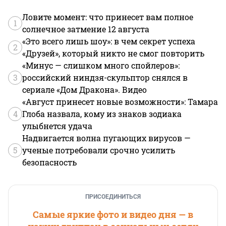
Ловите момент: что принесет вам полное
1
солнечное затмение 12 августа
«Это всего лишь шоу»: в чем секрет успеха
2
«Друзей», который никто не смог повторить
«Минус — слишком много спойлеров»:
3
российский ниндзя-скульптор снялся в
сериале «Дом Дракона». Видео
«Август принесет новые возможности»: Тамара
4
Глоба назвала, кому из знаков зодиака
улыбнется удача
Надвигается волна пугающих вирусов —
5
ученые потребовали срочно усилить
безопасность
ПРИСОЕДИНИТЬСЯ
Самые яркие фото и видео дня — в