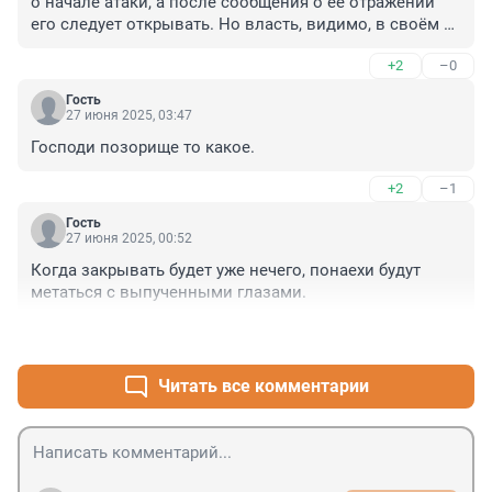
о начале атаки, а после сообщения о её отражении 
его следует открывать. Но власть, видимо, в своём 
репертуаре.
+2
–0
Гость
27 июня 2025, 03:47
Господи позорище то какое.
+2
–1
Гость
27 июня 2025, 00:52
Когда закрывать будет уже нечего, понаехи будут 
метаться с выпученными глазами.
+18
–5
Читать все комментарии