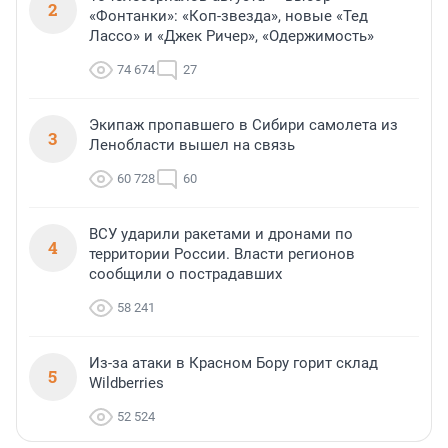
2
«Фонтанки»: «Коп-звезда», новые «Тед
Лассо» и «Джек Ричер», «Одержимость»
74 674
27
Экипаж пропавшего в Сибири самолета из
3
Ленобласти вышел на связь
60 728
60
ВСУ ударили ракетами и дронами по
4
территории России. Власти регионов
сообщили о пострадавших
58 241
Из-за атаки в Красном Бору горит склад
5
Wildberries
52 524