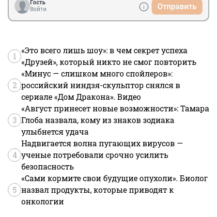
Гость
Отправить
Войти
«Это всего лишь шоу»: в чем секрет успеха
1
«Друзей», который никто не смог повторить
«Минус — слишком много спойлеров»:
2
российский ниндзя-скульптор снялся в
сериале «Дом Дракона». Видео
«Август принесет новые возможности»: Тамара
3
Глоба назвала, кому из знаков зодиака
улыбнется удача
Надвигается волна пугающих вирусов —
4
ученые потребовали срочно усилить
безопасность
«Сами кормите свои будущие опухоли». Биолог
5
назвал продукты, которые приводят к
онкологии