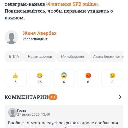
телеграм-канале
«Фонтанка SPB online»
.
Подписывайтесь, чтобы первыми узнавать о
важном.
Женя Авербах
корреспондент
БПЛА
Налет дронов
Минобороны
Атака беспилотник
5
16
4
6
8
КОММЕНТАРИИ
13
Гость
27 июня 2025, 13:49
Вообще-то мост следует закрывать после сообщения 