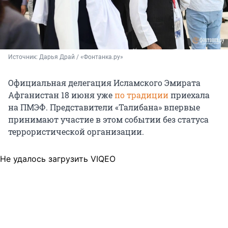
Источник: 
Дарья Драй / «Фонтанка.ру»
Официальная делегация Исламского Эмирата
Афганистан
18 июня
уже
по традиции
приехала
на ПМЭФ. Представители «Талибана» впервые
принимают участие в этом событии без статуса
террористической организации.
Не удалось загрузить VIQEO