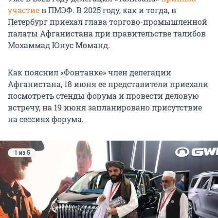
участие
в ПМЭФ. В 2025 году, как и тогда, в
Петербург приехал глава торгово-промышленной
палаты Афганистана при правительстве талибов
Мохаммад Юнус Моманд.
Как пояснил «Фонтанке» член делегации
Афганистана,
18 июня
ее представители приехали
посмотреть стенды форума и провести деловую
встречу, на
19 июня
запланировано присутствие
на сессиях форума.
1 из 5