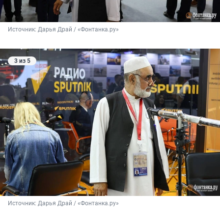
Источник: 
Дарья Драй / «Фонтанка.ру»
3 из 5
Источник: 
Дарья Драй / «Фонтанка.ру»