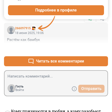
18 июня 2025, 23:23
Подробнее в профиле
Проро
+0
–0
266097915
18 июня 2025, 19:06
Растём как бамбук
+1
–0
Читать все комментарии
Гость
Отправить
Войти
Кому признаются в любви, а кому разобьют