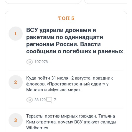
клиентоориентированн
застройщик Ленинград
области».
ТОП 5
ВСУ ударили дронами и
1
ракетами по одиннадцати
регионам России. Власти
сообщили о погибших и раненых
107 978
Куда пойти 31 июля–2 августа: праздник
2
флоксов, «Пространственный сдвиг» у
Манежа и «Музыка мира»
88 129
7
Теракты против мирных граждан. Татьяна
3
Ким ответила, почему ВСУ атакует склады
Wildberries