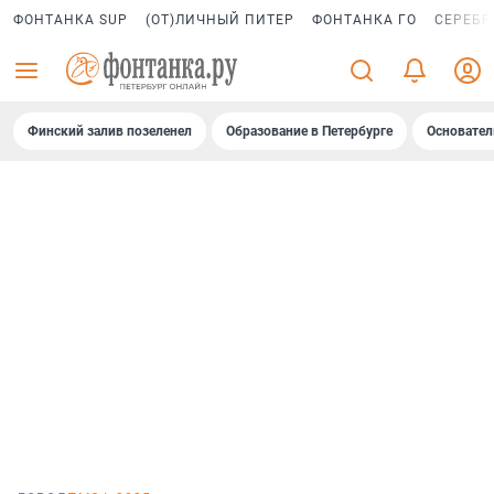
ФОНТАНКА SUP
(ОТ)ЛИЧНЫЙ ПИТЕР
ФОНТАНКА ГО
СЕРЕБР
Финский залив позеленел
Образование в Петербурге
Основател