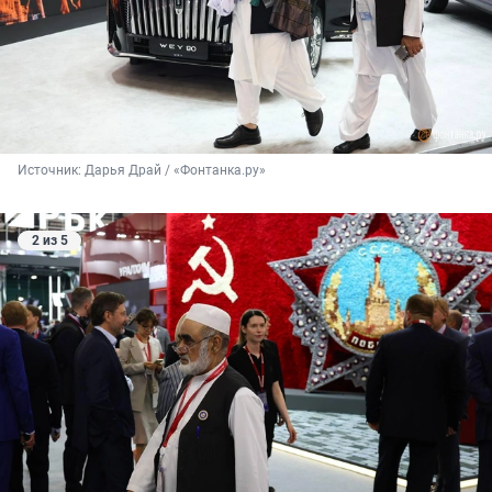
Источник: 
Дарья Драй / «Фонтанка.ру»
2 из 5