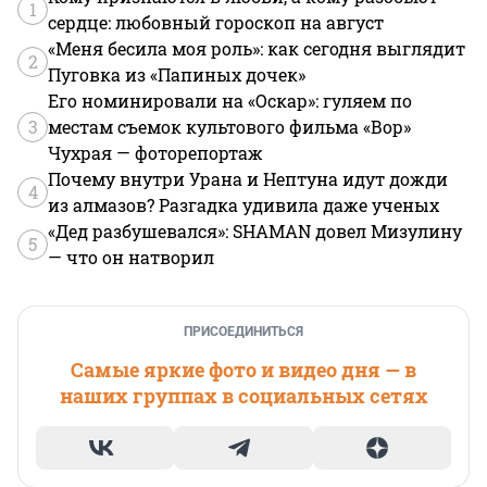
1
сердце: любовный гороскоп на август
«Меня бесила моя роль»: как сегодня выглядит
2
Пуговка из «Папиных дочек»
Его номинировали на «Оскар»: гуляем по
3
местам съемок культового фильма «Вор»
Чухрая — фоторепортаж
Почему внутри Урана и Нептуна идут дожди
4
из алмазов? Разгадка удивила даже ученых
«Дед разбушевался»: SHAMAN довел Мизулину
5
— что он натворил
ПРИСОЕДИНИТЬСЯ
Самые яркие фото и видео дня — в
наших группах в социальных сетях