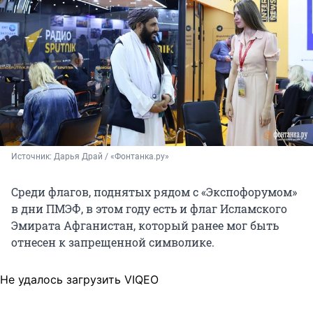
Источник: 
Дарья Драй / «Фонтанка.ру»
Среди флагов, поднятых рядом с «Экспофорумом»
в дни ПМЭФ, в этом году есть и флаг Исламского
Эмирата Афганистан, который ранее мог быть
отнесен к запрещенной символике.
Не удалось загрузить VIQEO