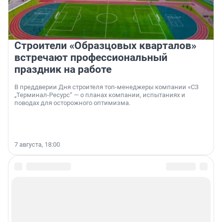
Строители «Образцовых кварталов»
встречают профессиональный
праздник на работе
В преддверии Дня строителя топ-менеджеры компании «СЗ
„Терминал-Ресурс“ — о планах компании, испытаниях и
поводах для осторожного оптимизма.
7 августа, 18:00