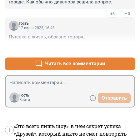
городе. Как обычно диаспора решила вопрос.
+3
–0
Гость
17 июня 2025, 16:46
Путевка в жизнь, образно говоря.
+2
–0
Читать все комментарии
Гость
Отправить
Войти
«Это всего лишь шоу»: в чем секрет успеха
1
«Друзей», который никто не смог повторить