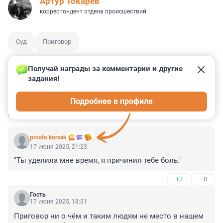
Артур Токарев
корреспондент отдела происшествий
Суд
Приговор
Получай награды за комментарии и другие 
задания!
17
0
0
7
0
Подробнее в профиле
КОММЕНТАРИИ
7
prosto korsak
17 июня 2025, 21:23
"Ты уделила мне время, я причинил тебе боль."
+3
–0
Гость
17 июня 2025, 18:31
Приговор ни о чём и таким людям не место в нашем 