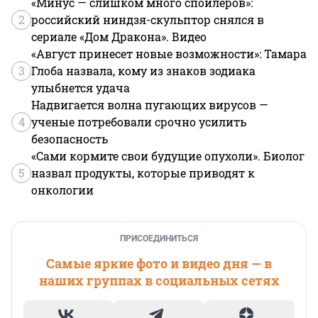
«Минус — слишком много спойлеров»:
2
российский ниндзя-скульптор снялся в
сериале «Дом Дракона». Видео
«Август принесет новые возможности»: Тамара
3
Глоба назвала, кому из знаков зодиака
улыбнется удача
Надвигается волна пугающих вирусов —
4
ученые потребовали срочно усилить
безопасность
«Сами кормите свои будущие опухоли». Биолог
5
назвал продукты, которые приводят к
онкологии
ПРИСОЕДИНИТЬСЯ
Самые яркие фото и видео дня — в
наших группах в социальных сетях