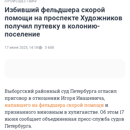
ПРОИСШЕСТВИЯ
Избивший фельдшера скорой
помощи на проспекте Художников
получил путевку в колонию-
поселение
17 июня 2025, 14:18
5 608
Выборгский районный суд Петербурга огласил
приговор в отношении Игоря Ивашевича,
напавшего на фельдшера скорой помощи
и
признанного виновным в хулиганстве. Об этом 17
июня сообщает объединенная пресс-служба судов
Петербурга.