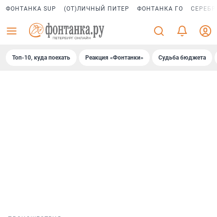
ФОНТАНКА SUP
(ОТ)ЛИЧНЫЙ ПИТЕР
ФОНТАНКА ГО
СЕРЕБР
Топ-10, куда поехать
Реакция «Фонтанки»
Судьба бюджета