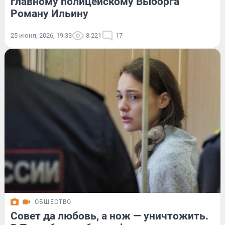
главному полицейскому Выборга
Роману Ильину
25 июня, 2026, 19:33
8 221
17
ОБЩЕСТВО
Совет да любовь, а нож — уничтожить.