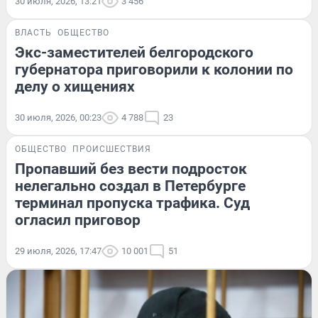
30 июля, 2026, 13:21
3 456
ВЛАСТЬ
ОБЩЕСТВО
Экс-заместителей белгородского
губернатора приговорили к колонии по
делу о хищениях
30 июля, 2026, 00:23
4 788
23
ОБЩЕСТВО
ПРОИСШЕСТВИЯ
Пропавший без вести подросток
нелегально создал в Петербурге
терминал пропуска трафика. Суд
огласил приговор
29 июля, 2026, 17:47
10 001
51