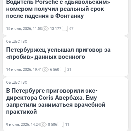
Водитель Porsche с «дьявольским»
номером получил реальный срок
после падения в Фонтанку
15 июля, 2026, 11:53
13 177
67
ОБЩЕСТВО
Петербуржец услышал приговор за
«пробив» данных военного
14 июля, 2026, 19:41
6 560
21
ОБЩЕСТВО
В Петербурге приговорили экс-
директора Coris Авербаха. Ему
запретили заниматься врачебной
практикой
9 июля, 2026, 14:24
8 506
11