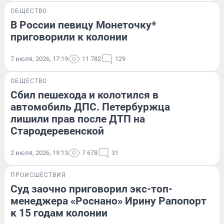
ОБЩЕСТВО
В России певицу Монеточку*
приговорили к колонии
7 июля, 2026, 17:19
11 782
129
ОБЩЕСТВО
Сбил пешехода и колотился в
автомобиль ДПС. Петербуржца
лишили прав после ДТП на
Стародеревенской
2 июля, 2026, 19:13
7 678
31
ПРОИСШЕСТВИЯ
Суд заочно приговорил экс-топ-
менеджера «Роснано» Ирину Рапопорт
к 15 годам колонии