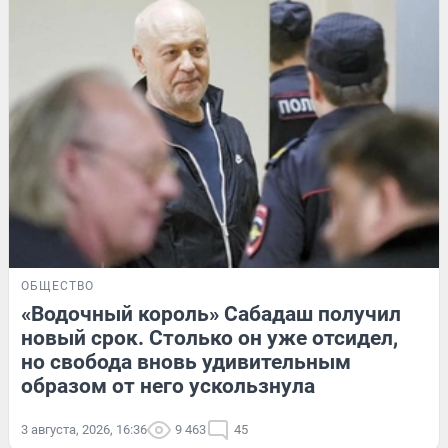
ОБЩЕСТВО
«Водочный король» Сабадаш получил
новый срок. Столько он уже отсидел,
но свобода вновь удивительным
образом от него ускользнула
3 августа, 2026, 16:36
9 463
45