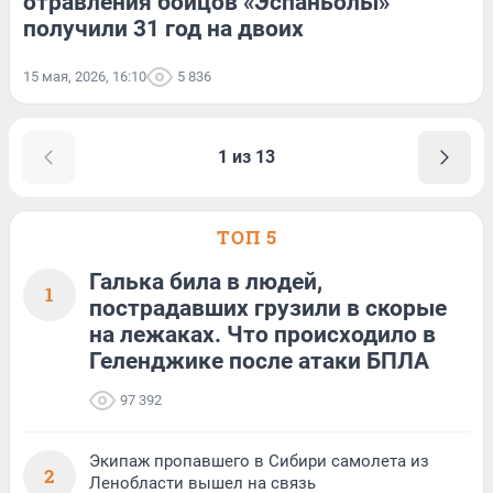
отравления бойцов «Эспаньолы»
получили 31 год на двоих
15 мая, 2026, 16:10
5 836
1 из 13
ТОП 5
Галька била в людей,
1
пострадавших грузили в скорые
на лежаках. Что происходило в
Геленджике после атаки БПЛА
97 392
Экипаж пропавшего в Сибири самолета из
2
Ленобласти вышел на связь