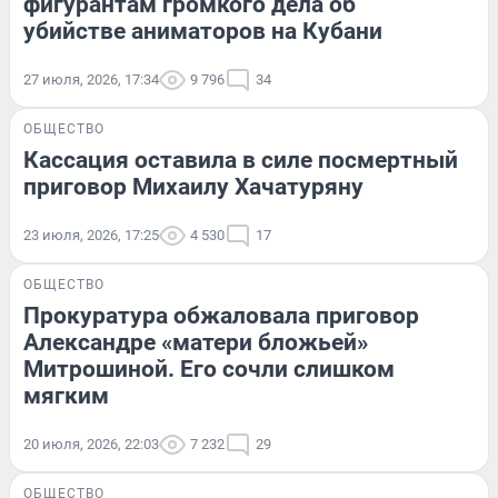
фигурантам громкого дела об
убийстве аниматоров на Кубани
27 июля, 2026, 17:34
9 796
34
ОБЩЕСТВО
Кассация оставила в силе посмертный
приговор Михаилу Хачатуряну
23 июля, 2026, 17:25
4 530
17
ОБЩЕСТВО
Прокуратура обжаловала приговор
Александре «матери бложьей»
Митрошиной. Его сочли слишком
мягким
20 июля, 2026, 22:03
7 232
29
ОБЩЕСТВО