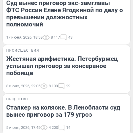
Суд вынес приговор экс-замглавы
ФТС России Елене Ягодкиной по делу о
превышении должностных
полномочий
17 июня, 2026, 18:58
8 117
43
ПРОИСШЕСТВИЯ
Жестяная арифметика. Петербуржец
услышал приговор за консервное
побоище
8 июня, 2026, 22:05
8 109
29
ОБЩЕСТВО
Сталкер на коляске. В Ленобласти суд
вынес приговор за 179 угроз
5 июня, 2026, 17:45
4 203
14