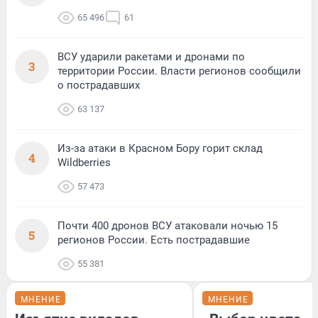
65 496
61
ВСУ ударили ракетами и дронами по
3
территории России. Власти регионов сообщили
о пострадавших
63 137
Из-за атаки в Красном Бору горит склад
4
Wildberries
57 473
Почти 400 дронов ВСУ атаковали ночью 15
5
регионов России. Есть пострадавшие
55 381
МНЕНИЕ
МНЕНИЕ