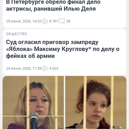
В Петербурге обрело финал дело
актрисы, ранившей Илью Деля
25 июня, 2026, 14:22
8 791
38
ОБЩЕСТВО
Суд огласил приговор зампреду
«Яблока» Максиму Круглову* по делу о
фейках об армии
24 июня, 2026, 17:39
4 624