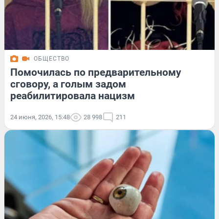
ОБЩЕСТВО
Помочилась по предварительному
сговору, а голым задом
реабилитировала нацизм
24 июня, 2026, 15:48
28 998
211