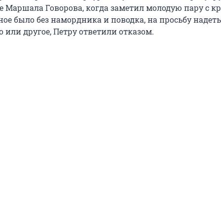
е Маршала Говорова, когда заметил молодую пару с к
ое было без намордника и поводка, на просьбу надеть
 или другое, Петру ответили отказом.