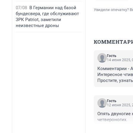
07/08
В Германии над базой
Увидели опечатку? В
бундесвера, где обслуживают
ЗРК Patriot, заметили
неизвестные дроны
КОММЕНТАР
Гость
14 июня 2025, 
Комментарии - Аг
Интересное чтиво
Простите, узнать
Гость
12 июня 2025, 
Опять двуногие 
четвероногих.