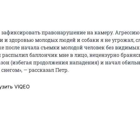
л зафиксировать правонарушение на камеру. Агрессию
 и здоровью молодых людей и собаки я не угрожал, с
 же после начала съемки молодой человек без видимы
и распылил баллончик мне в лицо, нецензурно браняс
газон (избегая продолжения нападения) и начал обиль
снегом», — рассказал Петр.
узить VIQEO