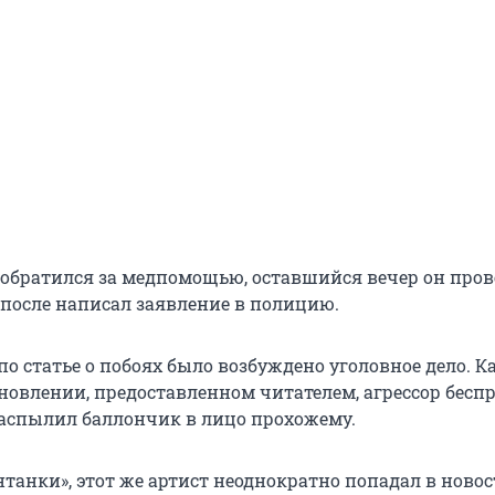
обратился за медпомощью, оставшийся вечер он пров
 после написал заявление в полицию.
по статье о побоях было возбуждено уголовное дело. К
ановлении, предоставленном читателем, агрессор бес
аспылил баллончик в лицо прохожему.
танки», этот же артист неоднократно попадал в ново