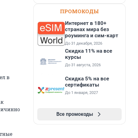
ПРОМОКОДЫ
Интернет в 180+
странах мира без
роуминга и сим-карт
До 31 декабря, 2026
Скидка 11% на все
курсы
До 31 августа, 2026
ел в
Скидка 5% на все
сертификаты
До 1 января, 2027
ак
причинно
Все промокоды
стные