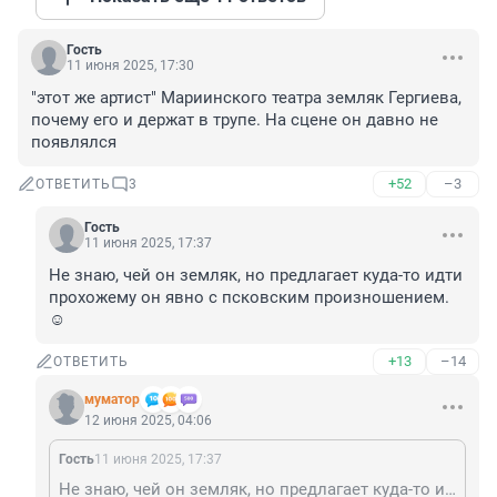
Гость
11 июня 2025, 17:30
"этот же артист" Мариинского театра земляк Гергиева, 
почему его и держат в трупе. На сцене он давно не 
появлялся
+52
–3
ОТВЕТИТЬ
3
Гость
11 июня 2025, 17:37
Не знаю, чей он земляк, но предлагает куда-то идти 
прохожему он явно с псковским произношением. 
☺️
+13
–14
ОТВЕТИТЬ
муматор
12 июня 2025, 04:06
Гость
11 июня 2025, 17:37
Не знаю, чей он земляк, но предлагает куда-то идти прохожему он явно с псковским произношением. ☺️