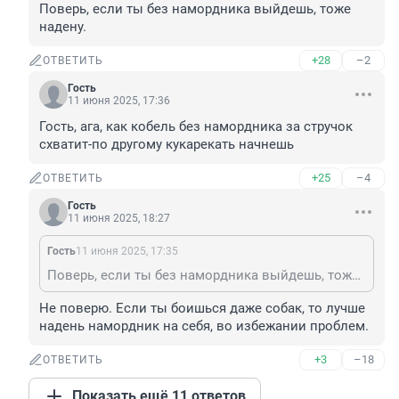
Поверь, если ты без намордника выйдешь, тоже 
надену.
+28
–2
ОТВЕТИТЬ
Гость
11 июня 2025, 17:36
Гость, ага, как кобель без намордника за стручок 
схватит-по другому кyкapeкать начнешь
+25
–4
ОТВЕТИТЬ
Гость
11 июня 2025, 18:27
Гость
11 июня 2025, 17:35
Поверь, если ты без намордника выйдешь, тоже надену.
Не поверю. Если ты боишься даже собак, то лучше 
надень намордник на себя, во избежании проблем.
+3
–18
ОТВЕТИТЬ
Показать ещё 11 ответов