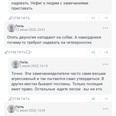
надевать. Нефиг к людям с замечаниями 
приставать
+1
–1
ОТВЕТИТЬ
Гость
12 июня 2025, 23:41
Опять двуногие нападают на собак. А намордники 
почему-то требуют надевать на четвероногих.
+2
–3
ОТВЕТИТЬ
1
Гость
2 июля 2025, 14:14
Точно. Эти замечанияделатели часто сами весьма 
агрессивный и так пытаются само утвердиться. В 
других местах бывают посланы. Только полиция 
имет право. Остальные -идите лесом . вы ни кто.
+0
–1
ОТВЕТИТЬ
Гость
12 июня 2025, 14:29