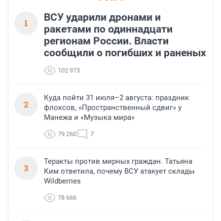
ВСУ ударили дронами и
1
ракетами по одиннадцати
регионам России. Власти
сообщили о погибших и раненых
102 973
Куда пойти 31 июля–2 августа: праздник
2
флоксов, «Пространственный сдвиг» у
Манежа и «Музыка мира»
79 260
7
Теракты против мирных граждан. Татьяна
3
Ким ответила, почему ВСУ атакует склады
Wildberries
78 666