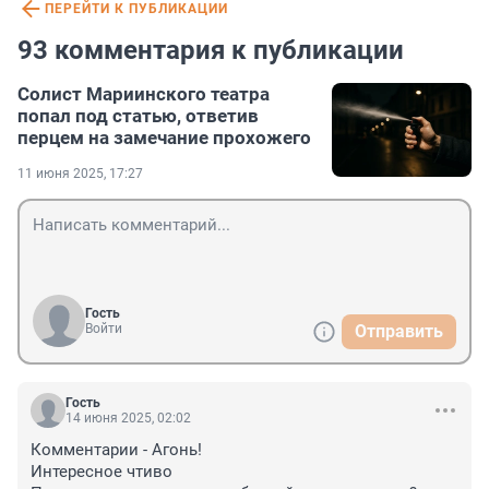
ПЕРЕЙТИ К ПУБЛИКАЦИИ
93 комментария к публикации
Солист Мариинского театра
попал под статью, ответив
перцем на замечание прохожего
11 июня 2025, 17:27
Гость
Войти
Отправить
Гость
14 июня 2025, 02:02
Комментарии - Агонь! 

Интересное чтиво 
