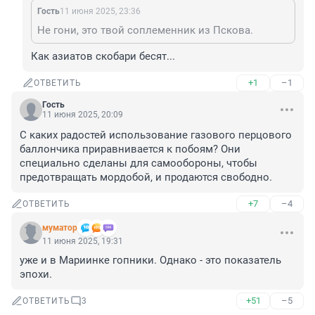
Гость
11 июня 2025, 23:36
Не гони, это твой соплеменник из Пскова.
Как азиатов скобари бесят...
+1
–1
ОТВЕТИТЬ
Гость
11 июня 2025, 20:09
С каких радостей использование газового перцового 
баллончика приравнивается к побоям? Они 
специально сделаны для самообороны, чтобы 
предотвращать мордобой, и продаются свободно.
+7
–4
ОТВЕТИТЬ
муматор
11 июня 2025, 19:31
уже и в Мариинке гопники. Однако - это показатель 
эпохи.
+51
–5
ОТВЕТИТЬ
3