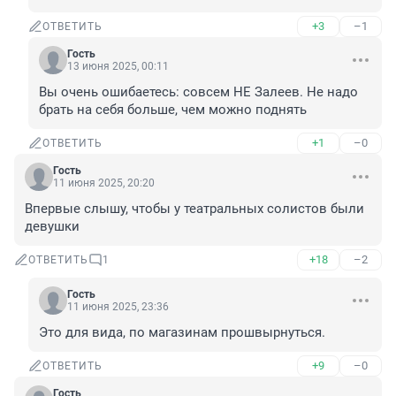
+3
–1
ОТВЕТИТЬ
Гость
13 июня 2025, 00:11
Вы очень ошибаетесь: совсем НЕ Залеев. Не надо 
брать на себя больше, чем можно поднять
+1
–0
ОТВЕТИТЬ
Гость
11 июня 2025, 20:20
Впервые слышу, чтобы у театральных солистов были 
девушки
+18
–2
ОТВЕТИТЬ
1
Гость
11 июня 2025, 23:36
Это для вида, по магазинам прошвырнуться.
+9
–0
ОТВЕТИТЬ
Гость