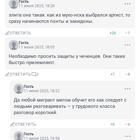
Гость
11 июня 2025, 18:20
элита она такая. как из мухо-нска выбрался артист, то 
сразу начинаются понты и закидоны.
+26
–1
ОТВЕТИТЬ
Гость
11 июня 2025, 18:05
Необходимо просить защиты у чеченцев. Они таких 
быстро приземляют.
+7
–8
ОТВЕТИТЬ
3
Гость
11 июня 2025, 18:22
Да любой мигрант мигом обучит его как следует с 
людьми разговаривать — у трудового класса 
разговор короткий.
+6
–6
ОТВЕТИТЬ
Гость
11 июня 2025, 19:58