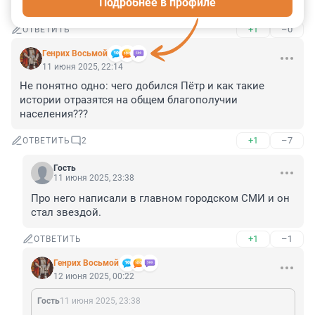
Подробнее в профиле
Что-то в этой новости не так... но - что?
+1
–0
ОТВЕТИТЬ
Генрих Восьмой
11 июня 2025, 22:14
Не понятно одно: чего добился Пётр и как такие 
истории отразятся на общем благополучии 
населения???
+1
–7
ОТВЕТИТЬ
2
Гость
11 июня 2025, 23:38
Про него написали в главном городском СМИ и он 
стал звездой.
+1
–1
ОТВЕТИТЬ
Генрих Восьмой
12 июня 2025, 00:22
Гость
11 июня 2025, 23:38