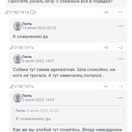
Простите, узнать хочу- с собачкой все в порядке?
+3
–1
ОТВЕТИТЬ
3
Гость
16 июня 2025, 02:23
К сожалению да.
+0
–2
ОТВЕТИТЬ
Гость
2 июля 2025, 14:07
Собака тут самая адекватная. Шла спокойно, ни 
кого не трогала. А тут замечалец попался .
+1
–1
ОТВЕТИТЬ
Гость
2 июля 2025, 14:09
Гость
16 июня 2025, 02:23
К сожалению да.
Как же вы злобой тут плюетесь. Впору намордники 