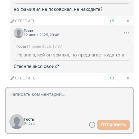
но фамилия не псковская, не находите?
+5
–0
ОТВЕТИТЬ
Гость
12 июня 2025, 20:46
Гость
11 июня 2025, 17:37
Не знаю, чей он земляк, но предлагает куда-то идти прохожему он явно с псковским произношением. ☺️
Стесняешься своих?
+0
–0
ОТВЕТИТЬ
Гость
Войти
Отправить