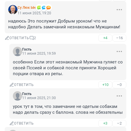
Су Люк Ын
11 июня 2025, 19:20
надеюсь Это послужит Добрым уроком! что не 
надобно Делать замечаний незнакомым Мужщинам!
+4
–16
ОТВЕТИТЬ
2
Гость
11 июня 2025, 19:59
особенно Если этот незнакомый Мужчина гуляет со 
своей Пссией и собакой после приняти Хорошей 
порции отвара из репы.
+10
–0
ОТВЕТИТЬ
Гость
11 июня 2025, 21:30
урок тут в том, что замечание не одетым собакам 
надо делать сразу с баллона. слова не обязательны
+3
–2
ОТВЕТИТЬ