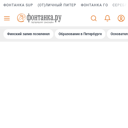
ФОНТАНКА SUP
(ОТ)ЛИЧНЫЙ ПИТЕР
ФОНТАНКА ГО
СЕРЕБР
Финский залив позеленел
Образование в Петербурге
Основател