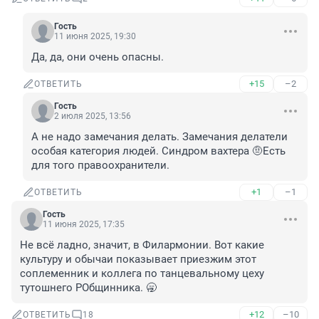
Гость
11 июня 2025, 19:30
Да, да, они очень опасны.
+15
–2
ОТВЕТИТЬ
Гость
2 июля 2025, 13:56
А не надо замечания делать. Замечания делатели 
особая категория людей. Синдром вахтера 🤨Есть 
для того правоохранители.
+1
–1
ОТВЕТИТЬ
Гость
11 июня 2025, 17:35
Не всё ладно, значит, в Филармонии. Вот какие 
культуру и обычаи показывает приезжим этот 
соплеменник и коллега по танцевальному цеху 
тутошнего РОбщинника. 🥱
+12
–10
ОТВЕТИТЬ
18