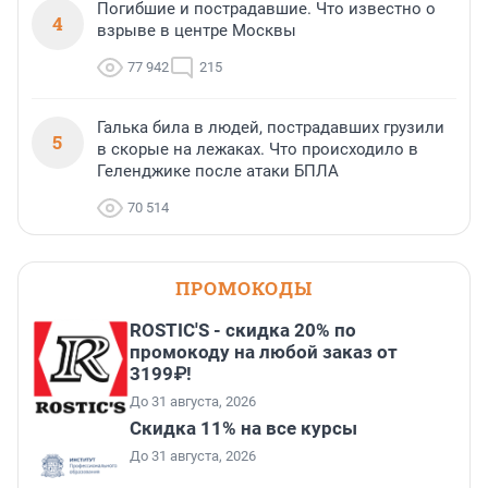
Погибшие и пострадавшие. Что известно о
4
взрыве в центре Москвы
77 942
215
Галька била в людей, пострадавших грузили
5
в скорые на лежаках. Что происходило в
Геленджике после атаки БПЛА
70 514
ПРОМОКОДЫ
ROSTIC'S - скидка 20% по
промокоду на любой заказ от
3199₽!
До 31 августа, 2026
Скидка 11% на все курсы
До 31 августа, 2026