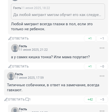
Гость
11 июня 2025, 18:22
Да любой мигрант мигом обучит его как следует с людьми разговаривать — у трудового класса разговор короткий.
Любой мигрант всегда глазки в пол, если это 
только не ребенок.
+1
–1
ОТВЕТИТЬ
Гость
11 июня 2025, 21:22
а у самих кишка тонка? Или мама поругает?
+1
–0
ОТВЕТИТЬ
Гость
11 июня 2025, 17:59
Типичные собачники, в ответ на замечание, всегда 
гавкают.
+42
–5
ОТВЕТИТЬ
1
Гость