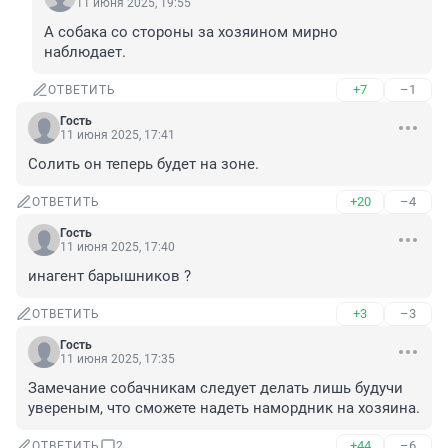
11 июня 2025, 19:55
А собака со стороны за хозяином мирно 
наблюдает.
+7
–1
ОТВЕТИТЬ
Гость
11 июня 2025, 17:41
Солить он теперь будет на зоне.
+20
–4
ОТВЕТИТЬ
Гость
11 июня 2025, 17:40
инагент барышников ?
+3
–3
ОТВЕТИТЬ
Гость
11 июня 2025, 17:35
Замечание собачникам следует делать лишь будучи 
увереным, что сможете надеть намордник на хозяина.
+44
–6
ОТВЕТИТЬ
2