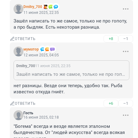
Dmitry_700
11 июня 2025, 22:35
Зашёл написать то же самое, только не про гопоту, 
а про быдляк. Есть некоторая разница.
+8
–1
ОТВЕТИТЬ
муматор
12 июня 2025, 04:05
Dmitry_700
11 июня 2025, 22:35
Зашёл написать то же самое, только не про гопоту, а про быдляк. Есть некоторая разница.
нет разницы. Везде они теперь, удобно так. Рыба 
известно откуда гниёт.
+6
–1
ОТВЕТИТЬ
Гость
16 июня 2025, 02:18
"Богема" всегда и везде является эталоном 
былдячества. От "людей искусства" всегда всякая 