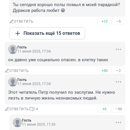
Ты сегодня хорошо полы помыл в моей парадной?

Дураков работа любит 😁
+12
–5
ОТВЕТИТЬ
Показать ещё 15 ответов
Гость
11 июня 2025, 17:34
он давно уже социально опасен. в клетку таких
+50
–2
ОТВЕТИТЬ
Гость
11 июня 2025, 17:34
Этот читатель Петр получил по заслугам. Не нужно 
лезть в личную жизнь незнакомых людей.
+6
–59
ОТВЕТИТЬ
14
Гость
11 июня 2025, 17:35