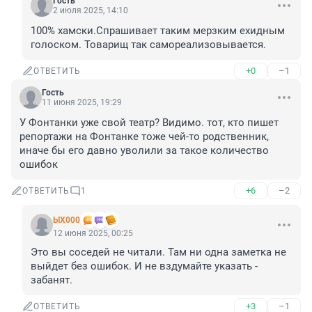
Гость
2 июля 2025, 14:10
100% хамски.Спрашивает таким мерзким ехидным 
голоском. Товарищ так самореализовывается.
+0
–1
ОТВЕТИТЬ
Гость
11 июня 2025, 19:29
У Фонтанки уже свой театр? Видимо. тот, кто пишет 
репортажи на Фонтанке тоже чей-то родственник, 
иначе бы его давно уволили за такое количество 
ошибок
+6
–2
ОТВЕТИТЬ
1
ЫХ000
12 июня 2025, 00:25
Это вы соседей не читали. Там ни одна заметка не 
выйдет без ошибок. И не вздумайте указать - 
забанят.
+3
–1
ОТВЕТИТЬ