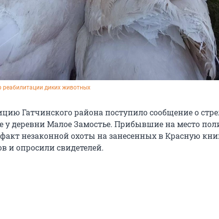
р реабилитации диких животных
лицию Гатчинского района поступило сообщение о стре
ре у деревни Малое Замостье. Прибывшие на место по
факт незаконной охоты на занесенных в Красную кни
в и опросили свидетелей.