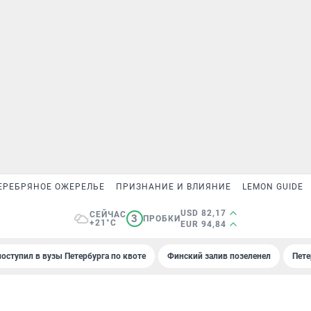
ЕРЕБРЯНОЕ ОЖЕРЕЛЬЕ
ПРИЗНАНИЕ И ВЛИЯНИЕ
LEMON GUIDE
USD 82,17
СЕЙЧАС
3
ПРОБКИ
+21°C
EUR 94,84
поступил в вузы Петербурга по квоте
Финский залив позеленел
Пете