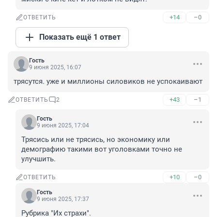
+14
–0
ОТВЕТИТЬ
Показать ещё 1 ответ
Гость
9 июня 2025, 16:07
трясутся. уже и миллионы силовиков не успокаивают
+43
–1
ОТВЕТИТЬ
2
Гость
9 июня 2025, 17:04
Трясись или не трясись, но экономику или 
демографию такими вот уголовками точно не 
улучшить.
+10
–0
ОТВЕТИТЬ
Гость
9 июня 2025, 17:37
Рубрика "Их страхи".