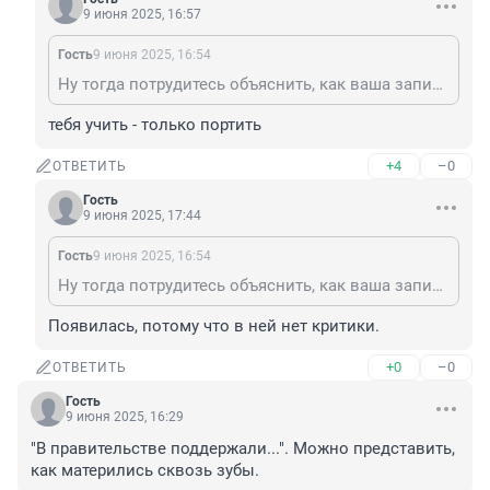
9 июня 2025, 16:57
Гость
9 июня 2025, 16:54
Ну тогда потрудитесь объяснить, как ваша запись появилась в комментариях Фонтанки тогда? Отчего ваш рот не закрыт?
тебя учить - только портить
+4
–0
ОТВЕТИТЬ
Гость
9 июня 2025, 17:44
Гость
9 июня 2025, 16:54
Ну тогда потрудитесь объяснить, как ваша запись появилась в комментариях Фонтанки тогда? Отчего ваш рот не закрыт?
Появилась, потому что в ней нет критики.
+0
–0
ОТВЕТИТЬ
Гость
9 июня 2025, 16:29
"В правительстве поддержали...". Можно представить, 
как матерились сквозь зубы.