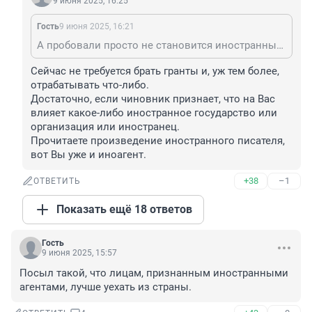
9 июня 2025, 16:25
Гость
9 июня 2025, 16:21
А пробовали просто не становится иностранным агентом? Не брать гранты, не отрабатывать повестку заказчика гранта?
Сейчас не требуется брать гранты и, уж тем более, 
отрабатывать что-либо.

Достаточно, если чиновник признает, что на Вас 
влияет какое-либо иностранное государство или 
организация или иностранец.

Прочитаете произведение иностранного писателя, 
вот Вы уже и иноагент.
+38
–1
ОТВЕТИТЬ
Показать ещё 18 ответов
Гость
9 июня 2025, 15:57
Посыл такой, что лицам, признанным иностранными 
агентами, лучше уехать из страны.