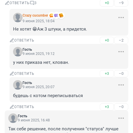
+0
–9
ОТВЕТИТЬ
3
Crazy cucumber
9 июня 2025, 18:04
Не хотят 😁Аж 3 штуки, а придется.
+0
–2
ОТВЕТИТЬ
Гость
9 июня 2025, 19:12
у них приказа нет, клован.
+3
–0
ОТВЕТИТЬ
Гость
9 июня 2025, 20:07
будешь с котом переписываться
+3
–0
ОТВЕТИТЬ
Гость
9 июня 2025, 16:48
Так себе решение, после получения "статуса" лучше 