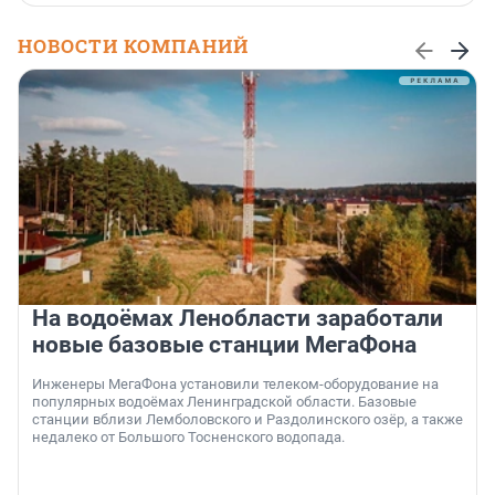
НОВОСТИ КОМПАНИЙ
На водоёмах Ленобласти заработали
новые базовые станции МегаФона
Инженеры МегаФона установили телеком-оборудование на
популярных водоёмах Ленинградской области. Базовые
станции вблизи Лемболовского и Раздолинского озёр, а также
недалеко от Большого Тосненского водопада.