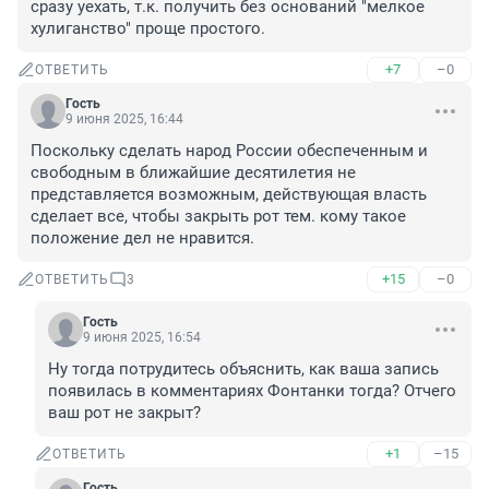
сразу уехать, т.к. получить без оснований "мелкое 
хулиганство" проще простого.
+7
–0
ОТВЕТИТЬ
Гость
9 июня 2025, 16:44
Поскольку сделать народ России обеспеченным и 
свободным в ближайшие десятилетия не 
представляется возможным, действующая власть 
сделает все, чтобы закрыть рот тем. кому такое 
положение дел не нравится.
+15
–0
ОТВЕТИТЬ
3
Гость
9 июня 2025, 16:54
Ну тогда потрудитесь объяснить, как ваша запись 
появилась в комментариях Фонтанки тогда? Отчего 
ваш рот не закрыт?
+1
–15
ОТВЕТИТЬ
Гость