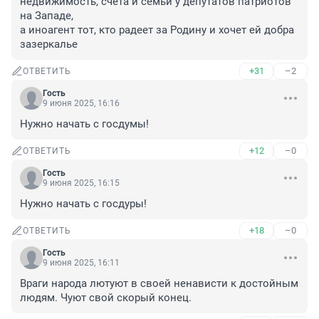
недвижимость, счета и семьи у депутатов патриотов 
на Западе,

а иноагент тот, кто радеет за Родину и хочет ей добра

зазеркалье
+31
–2
ОТВЕТИТЬ
Гость
9 июня 2025, 16:16
Нужно начать с госдумы!
+12
–0
ОТВЕТИТЬ
Гость
9 июня 2025, 16:15
Нужно начать с госдуры!
+18
–0
ОТВЕТИТЬ
Гость
9 июня 2025, 16:11
Враги народа лютуют в своей ненависти к достойным 
людям. Чуют свой скорый конец.