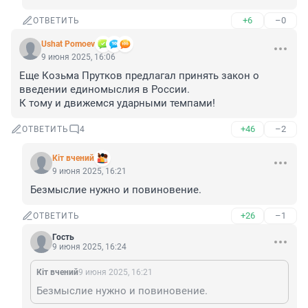
+6
–0
ОТВЕТИТЬ
Ushat Pomoev
9 июня 2025, 16:06
Еще Козьма Прутков предлагал принять закон о 
введении единомыслия в России.

К тому и движемся ударными темпами!
+46
–2
ОТВЕТИТЬ
4
Кiт вчений
9 июня 2025, 16:21
Безмыслие нужно и повиновение.
+26
–1
ОТВЕТИТЬ
Гость
9 июня 2025, 16:24
Кiт вчений
9 июня 2025, 16:21
Безмыслие нужно и повиновение.