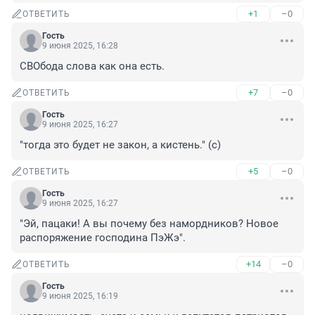
+1
–0
ОТВЕТИТЬ
Гость
9 июня 2025, 16:28
СВОбода слова как она есть.
+7
–0
ОТВЕТИТЬ
Гость
9 июня 2025, 16:27
"тогда это будет не закон, а кистень." (с)
+5
–0
ОТВЕТИТЬ
Гость
9 июня 2025, 16:27
"Эй, пацаки! А вы почему без намордников? Новое 
распоряжение господина ПэЖэ".
+14
–0
ОТВЕТИТЬ
Гость
9 июня 2025, 16:19