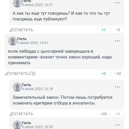
Гость
9 июня 2025, 16:51
А как ты еще тут говоришь? И как то что ты тут 
говоришь еще публикуют?
+1
–9
ОТВЕТИТЬ
Гость
9 июня 2025, 16:01
если либерда с цыпсарней заверещала в 
комментариях -значит точно закон хороший, надо 
принимать
+5
–53
ОТВЕТИТЬ
3
Гость
9 июня 2025, 16:18
Замечательный закон. Потом лишь потребуется 
поменять критерии отбора в иноагенты.
+20
–1
ОТВЕТИТЬ
Гость
9 июня 2025, 18:30