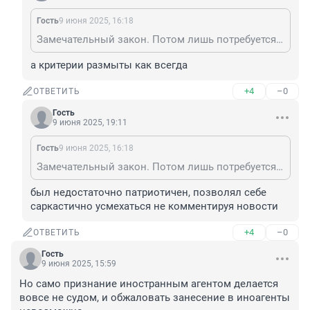
Гость
9 июня 2025, 16:18
Замечательный закон. Потом лишь потребуется поменять критерии отбора в иноагенты.
а критерии размыты как всегда
+4
–0
ОТВЕТИТЬ
Гость
9 июня 2025, 19:11
Гость
9 июня 2025, 16:18
Замечательный закон. Потом лишь потребуется поменять критерии отбора в иноагенты.
был недостаточно патриотичен, позволял себе 
саркастично усмехаться не комментируя новости
+4
–0
ОТВЕТИТЬ
Гость
9 июня 2025, 15:59
Но само признание иностранным агентом делается 
вовсе не судом, и обжаловать занесение в иноагенты 