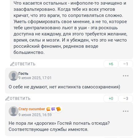
Что касается остальных - инфополе-то зачищено и 
заасфальтировано. Когда тебе из всех утюгов 
кричат, что это враги, то сопротивляться сложно. 
Уметь сформировать свое мнение, а не то, которое 
тебе централизовано льют в уши - эта роскошь 
доступна не каждому, для этого требуется желание, 
время, силы и мозги. И я убежден, что это не чисто 
российский феномен, реднеков везде 
большинство.
+6
–1
ОТВЕТИТЬ
Гость
9 июня 2025, 17:01
О себе не думают, нет инстинкта самосохранения)
+0
–3
ОТВЕТИТЬ
Crazy cucumber
9 июня 2025, 16:59
Не пора ли «дорогих» Гостей погнать отсюда? 
Соответствующие службы имеются.