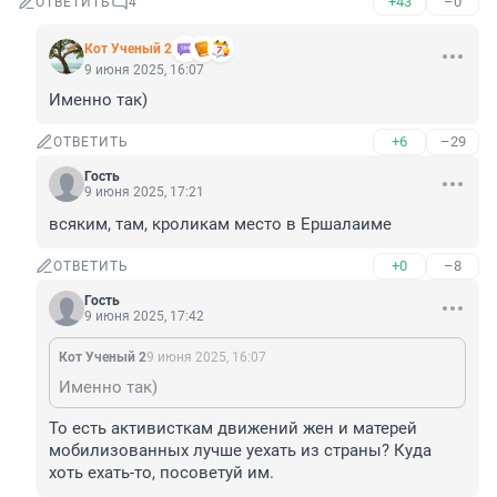
+43
–0
ОТВЕТИТЬ
4
Кот Ученый 2
9 июня 2025, 16:07
Именно так)
+6
–29
ОТВЕТИТЬ
Гость
9 июня 2025, 17:21
всяким, там, кроликам место в Ершалаиме
+0
–8
ОТВЕТИТЬ
Гость
9 июня 2025, 17:42
Кот Ученый 2
9 июня 2025, 16:07
Именно так)
То есть активисткам движений жен и матерей 
мобилизованных лучше уехать из страны? Куда 
хоть ехать-то, посоветуй им.