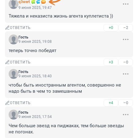
q3wert
9 июня 2025, 19:47
Тяжела и неказиста жизнь агента куплетиста ))
+0
–2
ОТВЕТИТЬ
Гость
9 июня 2025, 19:08
теперь точно победят
+3
–0
ОТВЕТИТЬ
Гость
9 июня 2025, 18:40
чтобы быть иностранным агентом, совершенно не 
надо быть в чем то замешанным
+4
–0
ОТВЕТИТЬ
Гость
9 июня 2025, 17:54
Чем больше звезд на пиджаках, тем больше звезды 
не погонах.