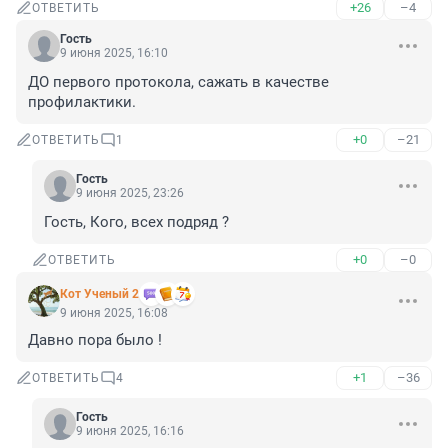
+26
–4
ОТВЕТИТЬ
Гость
9 июня 2025, 16:10
ДО первого протокола, сажать в качестве 
профилактики.
+0
–21
ОТВЕТИТЬ
1
Гость
9 июня 2025, 23:26
Гость, Кого, всех подряд ?
+0
–0
ОТВЕТИТЬ
Кот Ученый 2
9 июня 2025, 16:08
Давно пора было !
+1
–36
ОТВЕТИТЬ
4
Гость
9 июня 2025, 16:16