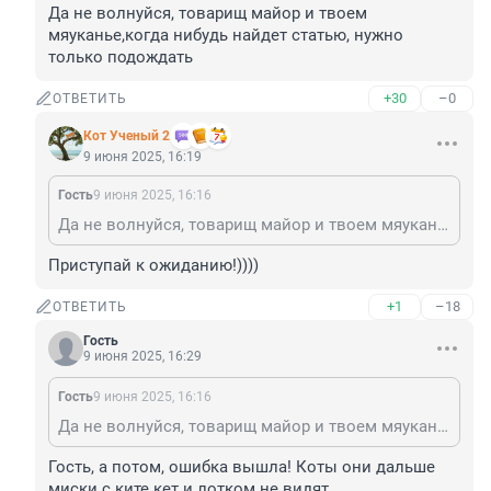
Да не волнуйся, товарищ майор и твоем 
мяуканье,когда нибудь найдет статью, нужно 
только подождать
+30
–0
ОТВЕТИТЬ
Кот Ученый 2
9 июня 2025, 16:19
Гость
9 июня 2025, 16:16
Да не волнуйся, товарищ майор и твоем мяуканье,когда нибудь найдет статью, нужно только подождать
Приступай к ожиданию!))))
+1
–18
ОТВЕТИТЬ
Гость
9 июня 2025, 16:29
Гость
9 июня 2025, 16:16
Да не волнуйся, товарищ майор и твоем мяуканье,когда нибудь найдет статью, нужно только подождать
Гость, а потом, ошибка вышла! Коты они дальше 
миски с ките кет и лотком не видят.