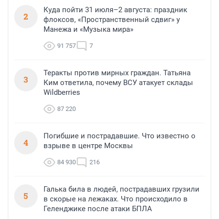
Куда пойти 31 июля–2 августа: праздник
2
флоксов, «Пространственный сдвиг» у
Манежа и «Музыка мира»
91 757
7
Теракты против мирных граждан. Татьяна
3
Ким ответила, почему ВСУ атакует склады
Wildberries
87 220
Погибшие и пострадавшие. Что известно о
4
взрыве в центре Москвы
84 930
216
Галька била в людей, пострадавших грузили
5
в скорые на лежаках. Что происходило в
Геленджике после атаки БПЛА