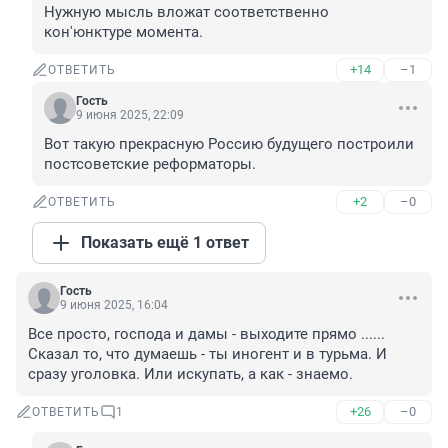
Нужную мысль вложат соответственно 
кон'юнктуре момента.
+14
–1
ОТВЕТИТЬ
Гость
9 июня 2025, 22:09
Вот такую прекрасную Россию будущего построили 
постсоветские реформаторы.
+2
–0
ОТВЕТИТЬ
Показать ещё 1 ответ
Гость
9 июня 2025, 16:04
Все просто, господа и дамы - выходите прямо ......

Сказал то, что думаешь - ты иногент и в турьма. И 
сразу уголовка. Или искупать, а как - знаемо.
+26
–0
ОТВЕТИТЬ
1