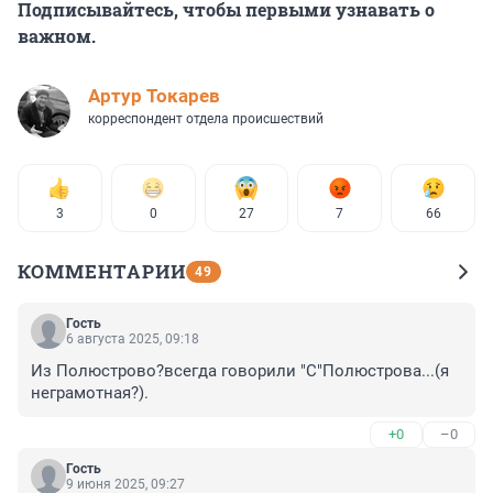
Подписывайтесь, чтобы первыми узнавать о
важном.
Артур Токарев
корреспондент отдела происшествий
3
0
27
7
66
КОММЕНТАРИИ
49
Гость
6 августа 2025, 09:18
Из Полюстрово?всегда говорили "С"Полюстрова...(я 
неграмотная?).
+0
–0
Гость
9 июня 2025, 09:27