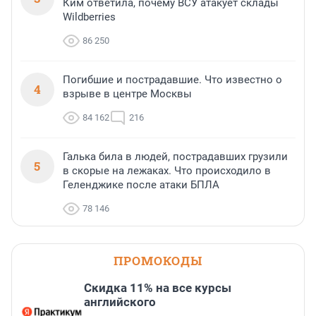
Ким ответила, почему ВСУ атакует склады
Wildberries
86 250
Погибшие и пострадавшие. Что известно о
4
взрыве в центре Москвы
84 162
216
Галька била в людей, пострадавших грузили
5
в скорые на лежаках. Что происходило в
Геленджике после атаки БПЛА
78 146
ПРОМОКОДЫ
Скидка 11% на все курсы
английского