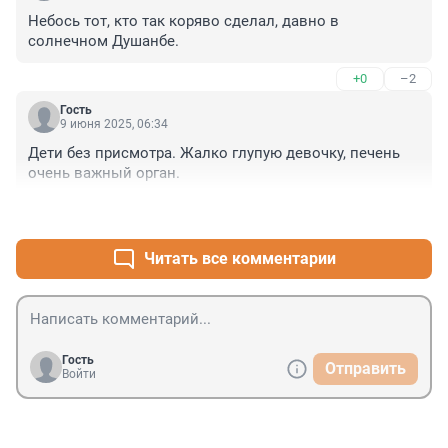
Небось тот, кто так коряво сделал, давно в 
солнечном Душанбе.
+0
–2
Гость
9 июня 2025, 06:34
Дети без присмотра. Жалко глупую девочку, печень 
очень важный орган.
+2
–0
Читать все комментарии
Гость
Отправить
Войти