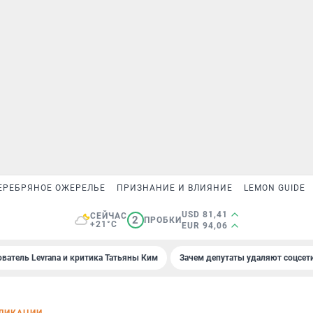
ЕРЕБРЯНОЕ ОЖЕРЕЛЬЕ
ПРИЗНАНИЕ И ВЛИЯНИЕ
LEMON GUIDE
USD 81,41
СЕЙЧАС
2
ПРОБКИ
+21°C
EUR 94,06
ователь Levrana и критика Татьяны Ким
Зачем депутаты удаляют соцсет