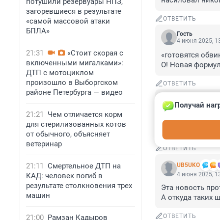
насиловал никог
потушили резервуары НПЗ,
загоревшиеся в результате
ОТВЕТИТЬ
«самой массовой атаки
БПЛА»
Гость
4 июня 2025, 1
21:31
«Стоит скорая с
«готовятся обвин
включенными мигалками»:
О! Новая формул
ДТП с мотоциклом
произошло в Выборгском
ОТВЕТИТЬ
районе Петербурга — видео
Гость
Получай наг
4 июня 2025, 1
21:21
Чем отличается корм
Стимулировал р
для стерилизованных котов
наглядная агитац
от обычного, объясняет
ветеринар
ОТВЕТИТЬ
21:11
Смертельное ДТП на
UB5UKO
4 июня 2025, 1
КАД: человек погиб в
результате столкновения трех
Эта новость про
машин
А откуда таких 
ОТВЕТИТЬ
21:00
Рамзан Кадыров