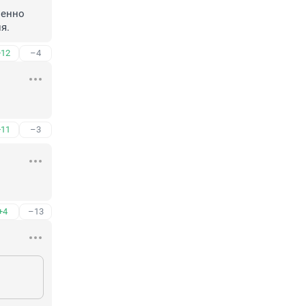
енно 
я.
+12
–4
+11
–3
+4
–13