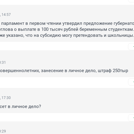
 14:57
 парламент в первом чтении утвердил предложение губернато
глова о выплате в 100 тысяч рублей беременным студенткам. 
же указано, что на субсидию могу претендовать и школьницы
0:31
овершеннолетних, занесение в личное дело, штраф 250тыр
 17:30
есет в личное дело?
0:29