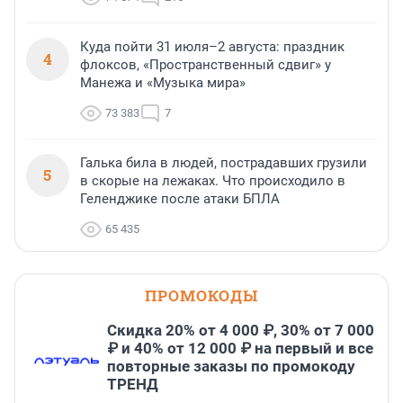
Куда пойти 31 июля–2 августа: праздник
4
флоксов, «Пространственный сдвиг» у
Манежа и «Музыка мира»
73 383
7
Галька била в людей, пострадавших грузили
5
в скорые на лежаках. Что происходило в
Геленджике после атаки БПЛА
65 435
ПРОМОКОДЫ
Скидка 20% от 4 000 ₽, 30% от 7 000
₽ и 40% от 12 000 ₽ на первый и все
повторные заказы по промокоду
ТРЕНД