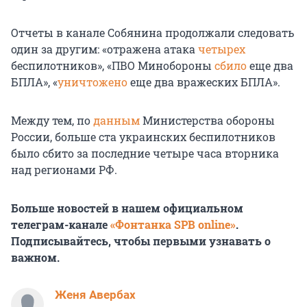
Отчеты в канале Собянина продолжали следовать
один за другим: «отражена атака
четырех
беспилотников», «ПВО Минобороны
сбило
еще два
БПЛА», «
уничтожено
еще два вражеских БПЛА».
Между тем, по
данным
Министерства обороны
России, больше ста украинских беспилотников
было сбито за последние четыре часа вторника
над регионами РФ.
Больше новостей в нашем официальном
телеграм-канале
«Фонтанка SPB online»
.
Подписывайтесь, чтобы первыми узнавать о
важном.
Женя Авербах