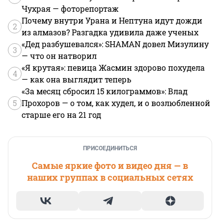
Чухрая — фоторепортаж
Почему внутри Урана и Нептуна идут дожди
2
из алмазов? Разгадка удивила даже ученых
«Дед разбушевался»: SHAMAN довел Мизулину
3
— что он натворил
«Я крутая»: певица Жасмин здорово похудела
4
— как она выглядит теперь
«За месяц сбросил 15 килограммов»: Влад
5
Прохоров — о том, как худел, и о возлюбленной
старше его на 21 год
ПРИСОЕДИНИТЬСЯ
Самые яркие фото и видео дня — в
наших группах в социальных сетях