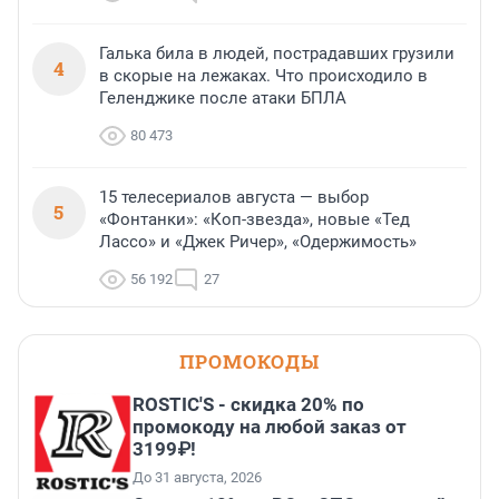
Галька била в людей, пострадавших грузили
4
в скорые на лежаках. Что происходило в
Геленджике после атаки БПЛА
80 473
15 телесериалов августа — выбор
5
«Фонтанки»: «Коп-звезда», новые «Тед
Лассо» и «Джек Ричер», «Одержимость»
56 192
27
ПРОМОКОДЫ
ROSTIC'S - скидка 20% по
промокоду на любой заказ от
3199₽!
До 31 августа, 2026