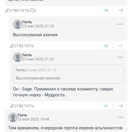
+4
–3
ОТВЕТИТЬ
2
Гость
25 мая 2025, 21:19
Высокоумная ахинея.
+2
–1
ОТВЕТИТЬ
Гость
25 мая 2025, 21:25
Гость
25 мая 2025, 21:19
Высокоумная ахинея.
Он - Sage. Применил к своему комменту, самую 
точную науку - Мудрость.
+1
–0
ОТВЕТИТЬ
Гость
25 мая 2025, 19:49
Тем временем, очередная группа евреев-альпинистов 