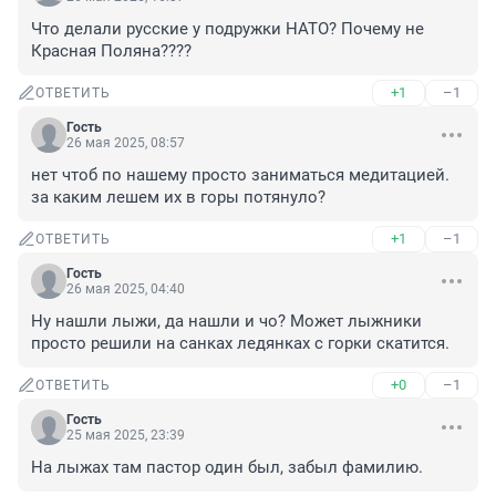
Что делали русские у подружки НАТО? Почему не 
Красная Поляна????
+1
–1
ОТВЕТИТЬ
Гость
26 мая 2025, 08:57
нет чтоб по нашему просто заниматься медитацией.

за каким лешем их в горы потянуло?
+1
–1
ОТВЕТИТЬ
Гость
26 мая 2025, 04:40
Ну нашли лыжи, да нашли и чо? Может лыжники 
просто решили на санках ледянках с горки скатится.
+0
–1
ОТВЕТИТЬ
Гость
25 мая 2025, 23:39
На лыжах там пастор один был, забыл фамилию.