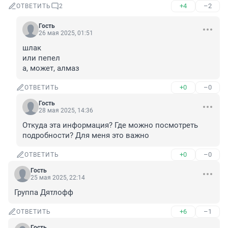
+4
–2
ОТВЕТИТЬ
2
Гость
26 мая 2025, 01:51
шлак

или пепел

а, может, алмаз
+0
–0
ОТВЕТИТЬ
Гость
28 мая 2025, 14:36
Откуда эта информация? Где можно посмотреть 
подробности? Для меня это важно
+0
–0
ОТВЕТИТЬ
Гость
25 мая 2025, 22:14
Группа Дятлофф
+6
–1
ОТВЕТИТЬ
Гость