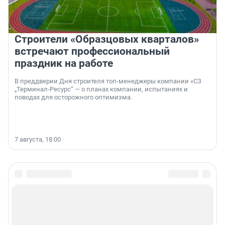
Строители «Образцовых кварталов»
встречают профессиональный
праздник на работе
В преддверии Дня строителя топ-менеджеры компании «СЗ
„Терминал-Ресурс“ — о планах компании, испытаниях и
поводах для осторожного оптимизма.
7 августа, 18:00