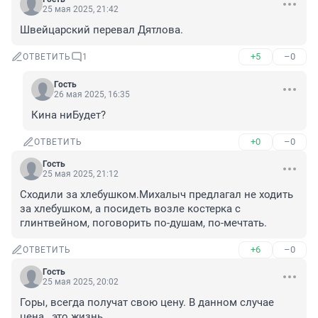
25 мая 2025, 21:42
Швейцарский перевал Дятлова.
+5
–0
ОТВЕТИТЬ
1
Гость
26 мая 2025, 16:35
Кина ниБудет?
+0
–0
ОТВЕТИТЬ
Гость
25 мая 2025, 21:12
Сходили за хлебушком.Михалыч предлагал не ходить 
за хлебушком, а посидеть возле костерка с 
глинтвейном, поговорить по-душам, по-мечтать.
+6
–0
ОТВЕТИТЬ
Гость
25 мая 2025, 20:02
Горы, всегда получат свою цену. В данном случае 
цена , это жизнь.