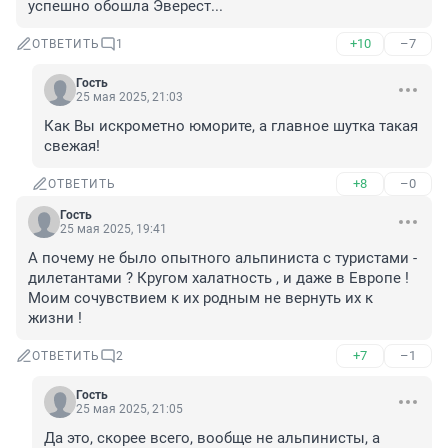
успешно обошла Эверест...
+10
–7
ОТВЕТИТЬ
1
Гость
25 мая 2025, 21:03
Как Вы искрометно юморите, а главное шутка такая 
свежая!
+8
–0
ОТВЕТИТЬ
Гость
25 мая 2025, 19:41
А почему не было опытного альпиниста с туристами - 
дилетантами ? Кругом халатность , и даже в Европе ! 
Моим сочувствием к их родным не вернуть их к 
жизни !
+7
–1
ОТВЕТИТЬ
2
Гость
25 мая 2025, 21:05
Да это, скорее всего, вообще не альпинисты, а 