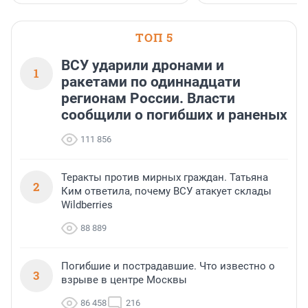
ТОП 5
ВСУ ударили дронами и
1
ракетами по одиннадцати
регионам России. Власти
сообщили о погибших и раненых
111 856
Теракты против мирных граждан. Татьяна
2
Ким ответила, почему ВСУ атакует склады
Wildberries
88 889
Погибшие и пострадавшие. Что известно о
3
взрыве в центре Москвы
86 458
216