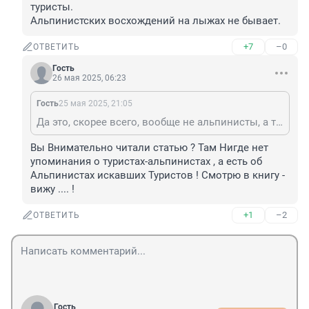
туристы.

Альпинистских восхождений на лыжах не бывает.
+7
–0
ОТВЕТИТЬ
Гость
26 мая 2025, 06:23
Гость
25 мая 2025, 21:05
Да это, скорее всего, вообще не альпинисты, а туристы. Альпинистских восхождений на лыжах не бывает.
Вы Внимательно читали статью ? Там Нигде нет 
упоминания о туристах-альпинистах , а есть об 
Альпинистах искавших Туристов ! Смотрю в книгу - 
вижу .... !
+1
–2
ОТВЕТИТЬ
Гость