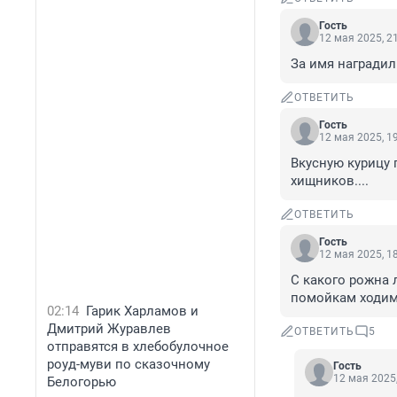
Гость
12 мая 2025, 2
За имя наградили
ОТВЕТИТЬ
Гость
12 мая 2025, 1
Вкусную курицу 
хищников....
ОТВЕТИТЬ
Гость
12 мая 2025, 1
С какого рожна 
помойкам ходим
02:14
Гарик Харламов и
Дмитрий Журавлев
ОТВЕТИТЬ
5
отправятся в хлебобулочное
роуд-муви по сказочному
Гость
12 мая 2025,
Белогорью