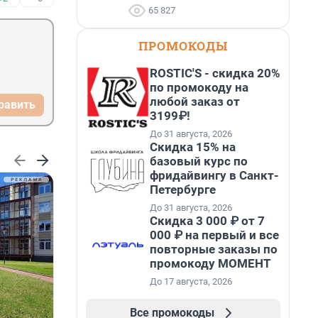
65 827
ПРОМОКОДЫ
ROSTIC'S - скидка 20%
по промокоду на
любой заказ от
равить
3199₽!
До 31 августа, 2026
Скидка 15% на
базовый курс по
фридайвингу в Санкт-
Петербурге
До 31 августа, 2026
Скидка 3 000 ₽ от 7
000 ₽ на первый и все
повторные заказы по
промокоду МОМЕНТ
До 17 августа, 2026
Все промокоды