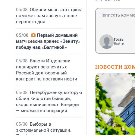
05/08
Обмани мозг: этот трюк
поможет вам заснуть после
нервного дня
05/08
Первый домашний
Гость
матч сезона принес «Зениту»
Войти
победу над «Балтикой»
05/08
Власти Индонезии
НОВОСТИ КО
планируют заключить с
Россией долгосрочный
контракт на поставки нефти
05/08
Петербурженку, которую
облил кислотой бывший,
скоро выписывают. Впереди
— множество операций
05/08
Выборы в
экстремальной ситуации.