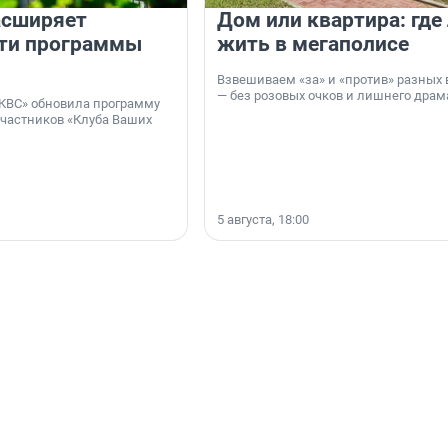
асширяет
Дом или квартира: где
ти программы
жить в мегаполисе
Взвешиваем «за» и «против» разных 
— без розовых очков и лишнего драм
КВС» обновила программу
участников «Клуба Ваших
5 августа, 18:00