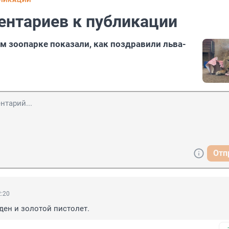
БЛИКАЦИИ
ентариев к публикации
м зоопарке показали, как поздравили льва-
Отп
2:20
ден и золотой пистолет.