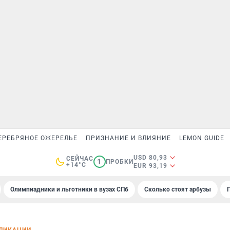
ЕРЕБРЯНОЕ ОЖЕРЕЛЬЕ
ПРИЗНАНИЕ И ВЛИЯНИЕ
LEMON GUIDE
USD 80,93
СЕЙЧАС
1
ПРОБКИ
+14°C
EUR 93,19
Олимпиадники и льготники в вузах СПб
Сколько стоят арбузы