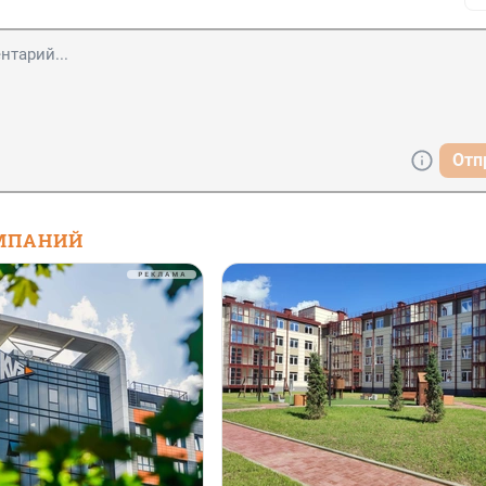
Отп
МПАНИЙ