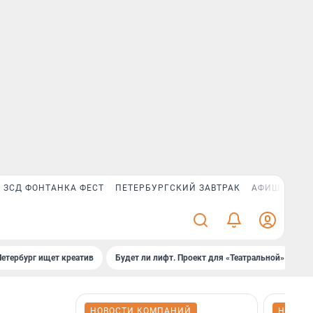
ЗСД ФОНТАНКА ФЕСТ
ПЕТЕРБУРГСКИЙ ЗАВТРАК
АФИША PLUS
Петербург ищет креатив
Будет ли лифт. Проект для «Театральной»
Б
НОВОСТИ КОМПАНИЙ
НОВОС