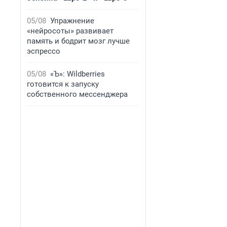
05/08
Упражнение
«нейросоты» развивает
память и бодрит мозг лучше
эспрессо
05/08
«Ъ»: Wildberries
готовится к запуску
собственного мессенджера