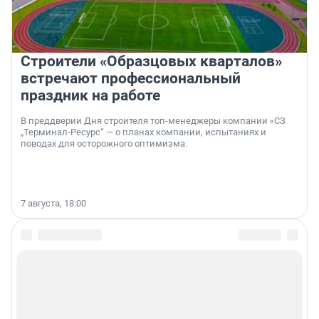
Строители «Образцовых кварталов»
встречают профессиональный
праздник на работе
В преддверии Дня строителя топ-менеджеры компании «СЗ
„Терминал-Ресурс“ — о планах компании, испытаниях и
поводах для осторожного оптимизма.
7 августа, 18:00