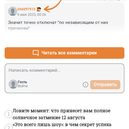
266097915
9 мая 2025, 00:26
Значит точно отключат "по независящим от них 
причинам"
+4
–0
Читать все комментарии
Гость
Отправить
Войти
Ловите момент: что принесет вам полное
1
солнечное затмение 12 августа
«Это всего лишь шоу»: в чем секрет успеха
2