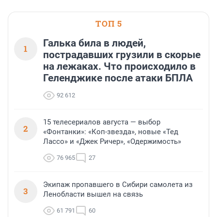
ТОП 5
Галька била в людей,
1
пострадавших грузили в скорые
на лежаках. Что происходило в
Геленджике после атаки БПЛА
92 612
15 телесериалов августа — выбор
2
«Фонтанки»: «Коп-звезда», новые «Тед
Лассо» и «Джек Ричер», «Одержимость»
76 965
27
Экипаж пропавшего в Сибири самолета из
3
Ленобласти вышел на связь
61 791
60