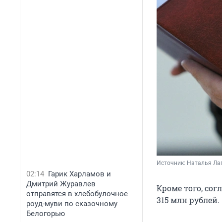
Источник: 
Наталья Лап
02:14
Гарик Харламов и
Дмитрий Журавлев
Кроме того, со
отправятся в хлебобулочное
315 млн рублей.
роуд-муви по сказочному
Белогорью