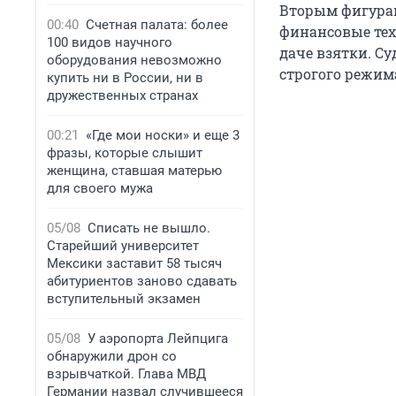
Вторым фигура
00:40
Счетная палата: более
финансовые тех
100 видов научного
даче взятки. С
оборудования невозможно
строгого режим
купить ни в России, ни в
дружественных странах
00:21
«Где мои носки» и еще 3
фразы, которые слышит
женщина, ставшая матерью
для своего мужа
05/08
Списать не вышло.
Старейший университет
Мексики заставит 58 тысяч
абитуриентов заново сдавать
вступительный экзамен
05/08
У аэропорта Лейпцига
обнаружили дрон со
взрывчаткой. Глава МВД
Германии назвал случившееся