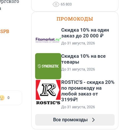
ургского
65 803
а
ПРОМОКОДЫ
Скидка 10% на один
 SPB
заказ до 20 000 ₽
До 31 августа, 2026
Скидка 10% на все
товары
До 31 августа, 2026
ROSTIC'S - скидка 20%
по промокоду на
любой заказ от
0
3199₽!
До 31 августа, 2026
Все промокоды