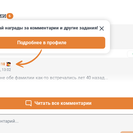
ИИ
6
й награды за комментарии и другие задания!
, 15:04
Подробнее в профиле
Никогда ведь не было! И вот опять!
118
, 13:02
не обе фамилии как-то встречались лет 40 назад...
Читать все комментарии