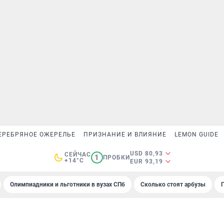
ЕРЕБРЯНОЕ ОЖЕРЕЛЬЕ
ПРИЗНАНИЕ И ВЛИЯНИЕ
LEMON GUIDE
USD 80,93
СЕЙЧАС
1
ПРОБКИ
+14°C
EUR 93,19
Олимпиадники и льготники в вузах СПб
Сколько стоят арбузы