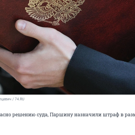
цевич / 74.RU
гласно решению суда, Паршину назначили штраф в раз