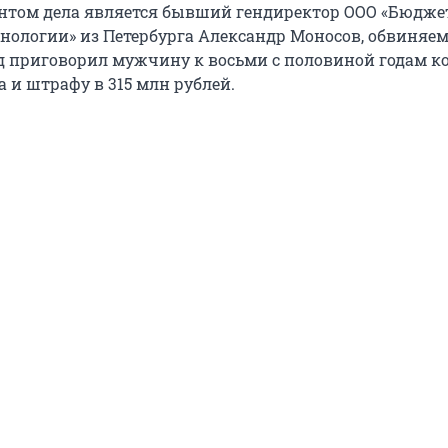
нтом дела является бывший гендиректор ООО «Бюдже
нологии» из Петербурга Александр Моносов, обвиняе
уд приговорил мужчину к восьми с половиной годам к
а и штрафу в
315 млн
рублей.