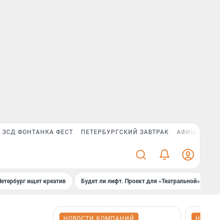
ЗСД ФОНТАНКА ФЕСТ
ПЕТЕРБУРГСКИЙ ЗАВТРАК
АФИША PLUS
Петербург ищет креатив
Будет ли лифт. Проект для «Театральной»
Б
НОВОСТИ КОМПАНИЙ
НОВОС