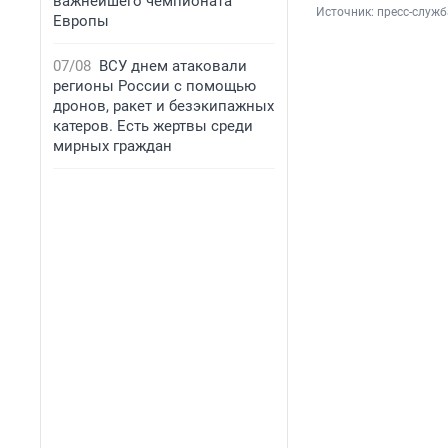
важнейшего чемпионата
Источник: 
пресс-служб
Европы
07/08
ВСУ днем атаковали
регионы России с помощью
дронов, ракет и безэкипажных
катеров. Есть жертвы среди
мирных граждан