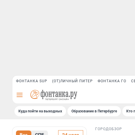
ФОНТАНКА SUP
(ОТ)ЛИЧНЫЙ ПИТЕР
ФОНТАНКА ГО
С
Куда пойти на выходных
Образование в Петербурге
Кто 
ГОРОД
ОБЗОР