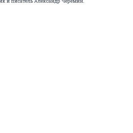
рик и писатель Александр Черёмин.