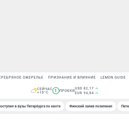
ЕРЕБРЯНОЕ ОЖЕРЕЛЬЕ
ПРИЗНАНИЕ И ВЛИЯНИЕ
LEMON GUIDE
USD 82,17
СЕЙЧАС
1
ПРОБКИ
+18°C
EUR 94,84
поступил в вузы Петербурга по квоте
Финский залив позеленел
Пете