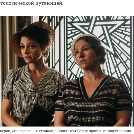
тологической путаницей.
ьеров, что показаны в сериале, в Советском Союзе просто не существовало