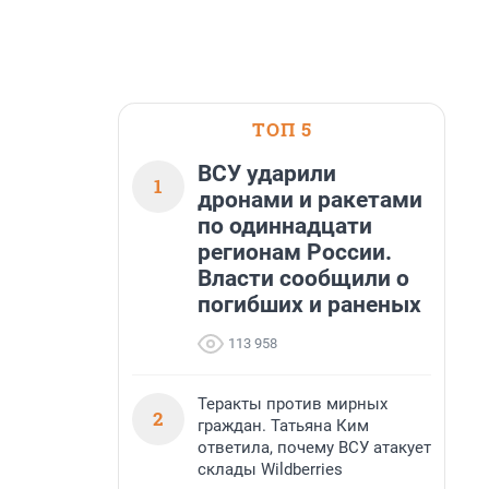
ТОП 5
ВСУ ударили
1
дронами и ракетами
по одиннадцати
регионам России.
Власти сообщили о
погибших и раненых
113 958
Теракты против мирных
2
граждан. Татьяна Ким
ответила, почему ВСУ атакует
склады Wildberries