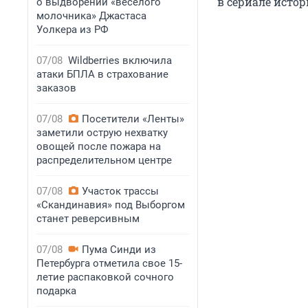
в сериале исто
о выдворении «веселого
молочника» Джастаса
Уолкера из РФ
07/08
Wildberries включила
атаки БПЛА в страхование
заказов
07/08
Посетители «Ленты»
заметили острую нехватку
овощей после пожара на
распределительном центре
07/08
Участок трассы
«Скандинавия» под Выборгом
станет реверсивным
07/08
Пума Синди из
Петербурга отметила свое 15-
летие распаковкой сочного
подарка