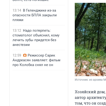
13:14
В Геленджике из-за
опасности БПЛА закрыли
пляжи
13:12
Надо потерпеть:
стоматолог объяснил, кому
лечить зубы придется без
анестезии
12:59
Режиссер Сарик
Андреасян заявляет: фильм
про Колобка снял не он
Источник: 
из архива 
Хозяйский дом,
автор архитект
том, что он соз