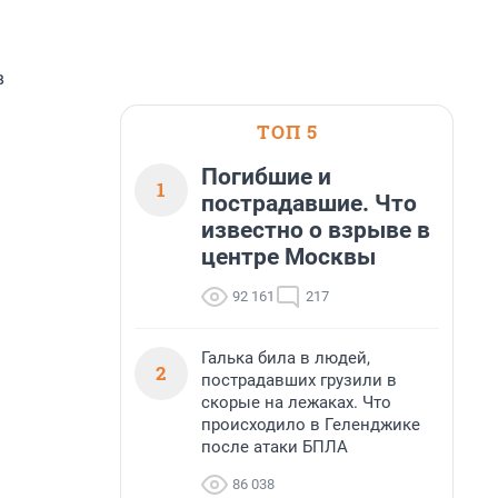
в
ТОП 5
Погибшие и
1
пострадавшие. Что
известно о взрыве в
центре Москвы
92 161
217
Галька била в людей,
2
пострадавших грузили в
скорые на лежаках. Что
происходило в Геленджике
после атаки БПЛА
86 038