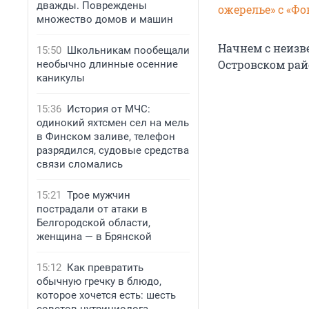
дважды. Повреждены
ожерелье» с «Ф
множество домов и машин
Начнем с неизв
15:50
Школьникам пообещали
Островском рай
необычно длинные осенние
каникулы
15:36
История от МЧС:
одинокий яхтсмен сел на мель
в Финском заливе, телефон
разрядился, судовые средства
связи сломались
15:21
Трое мужчин
пострадали от атаки в
Белгородской области,
женщина — в Брянской
15:12
Как превратить
обычную гречку в блюдо,
которое хочется есть: шесть