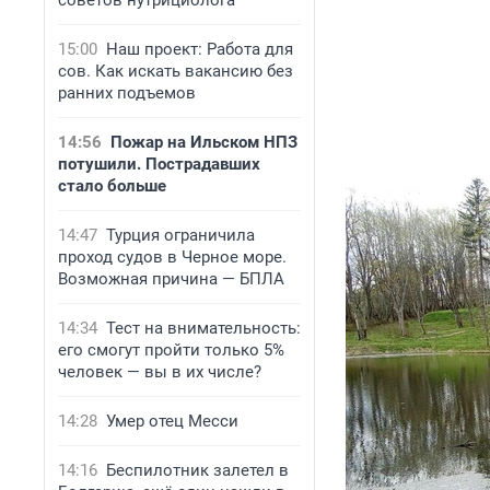
советов нутрициолога
15:00
Наш проект: Работа для
сов. Как искать вакансию без
ранних подъемов
14:56
Пожар на Ильском НПЗ
потушили. Пострадавших
стало больше
14:47
Турция ограничила
проход судов в Черное море.
Возможная причина — БПЛА
14:34
Тест на внимательность:
его смогут пройти только 5%
человек — вы в их числе?
14:28
Умер отец Месси
14:16
Беспилотник залетел в