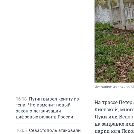
Источник: 
из архива 
16:18
Путин вывел крипту из
На трассе Петер
тени. Что изменит новый
Киевской, мног
закон о легализации
Луки или Белор
цифровых валют в России
на заправке ил
16:05
Севастополь атаковали
парки юга Пско