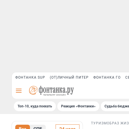
ФОНТАНКА SUP
(ОТ)ЛИЧНЫЙ ПИТЕР
ФОНТАНКА ГО
С
Топ-10, куда поехать
Реакция «Фонтанки»
Судьба бюдже
ТУРИЗМ
ОБРАЗ ЖИ