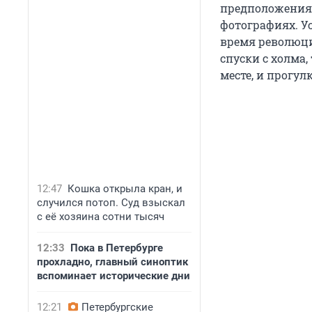
предположения:
фотографиях. У
время революци
спуски с холма,
месте, и прогул
12:47
Кошка открыла кран, и
случился потоп. Суд взыскал
с её хозяина сотни тысяч
12:33
Пока в Петербурге
прохладно, главный синоптик
вспоминает исторические дни
12:21
Петербургские