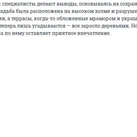
 специалисты делают выводы, основываясь на сохр
садьба была расположена на высоком холме и разруше
и, а террасы, когда-то обложенные мрамором и укр
 теперь лишь угадываются — все заросло деревьями. Н
ка по нему оставляет приятное впечатление.