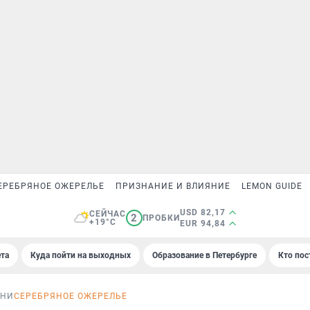
ЕРЕБРЯНОЕ ОЖЕРЕЛЬЕ
ПРИЗНАНИЕ И ВЛИЯНИЕ
LEMON GUIDE
USD 82,17
СЕЙЧАС
2
ПРОБКИ
+19°C
EUR 94,84
та
Куда пойти на выходных
Образование в Петербурге
Кто пос
ЗНИ
СЕРЕБРЯНОЕ ОЖЕРЕЛЬЕ