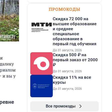
ПРОМОКОДЫ
Скидка 72 000 на
высшее образование
и среднее
специальное
образование в
первый год обучения
До 31 августа, 2026
Скидка 500 ₽ на
аи
первый заказ от 2000
одалеку
₽
мориалом
До 31 августа, 2026
— и вы у
Скидка 11% на все
курсы
До 31 августа, 2026
еревне
Все промокоды