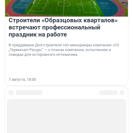
Строители «Образцовых кварталов»
встречают профессиональный
праздник на работе
В преддверии Дня строителя топ-менеджеры компании «СЗ
„Терминал-Ресурс“ — о планах компании, испытаниях и
поводах для осторожного оптимизма.
7 августа, 18:00