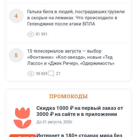
Галька била в людей, пострадавших грузили
4
в скорые на лежаках. Что происходило в
Геленджике после атаки БПЛА
81 991
15 телесериалов августа — выбор
5
«Фонтанки»: «Коп-звезда», новые «Тед
Лассо» и «Джек Ричер», «Одержимость»
58 839
27
ПРОМОКОДЫ
Скидка 1000 ₽ на первый заказ от
3000 ₽ на сайте и в приложении
До 31 августа, 2026
Интернет в 180+ странах мира без