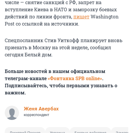
числе — снятие санкций с РФ, запрет на
вступление Киева в НАТО и заморозку боевых
действий по линии фронта,
пишет
Washington
Post со ссылкой на источники.
Спецпосланник Стив Уиткофф планирует вновь
приехать в Москву на этой неделе
,
сообщил
сегодня Белый дом.
Больше новостей в нашем официальном
телеграм-канале
«Фонтанка SPB online»
.
Подписывайтесь, чтобы первыми узнавать о
важном.
Женя Авербах
корреспондент
Дмитрий Песков
Украина
Боевые действия
Замороз