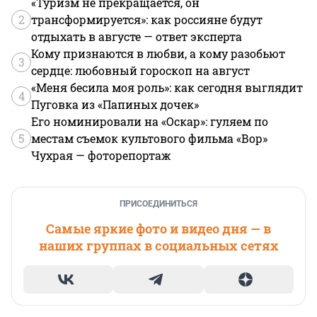
«Туризм не прекращается, он
2
трансформируется»: как россияне будут
отдыхать в августе — ответ эксперта
Кому признаются в любви, а кому разобьют
3
сердце: любовный гороскоп на август
«Меня бесила моя роль»: как сегодня выглядит
4
Пуговка из «Папиных дочек»
Его номинировали на «Оскар»: гуляем по
5
местам съемок культового фильма «Вор»
Чухрая — фоторепортаж
ПРИСОЕДИНИТЬСЯ
Самые яркие фото и видео дня — в
наших группах в социальных сетях