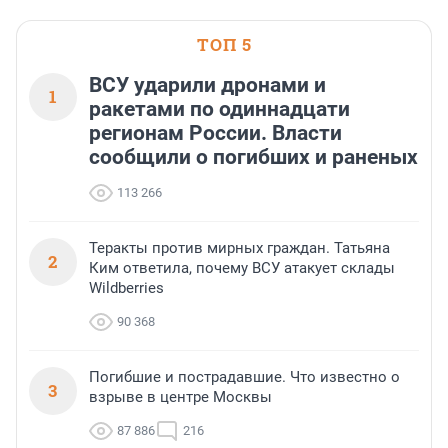
ТОП 5
ВСУ ударили дронами и
1
ракетами по одиннадцати
регионам России. Власти
сообщили о погибших и раненых
113 266
Теракты против мирных граждан. Татьяна
2
Ким ответила, почему ВСУ атакует склады
Wildberries
90 368
Погибшие и пострадавшие. Что известно о
3
взрыве в центре Москвы
87 886
216