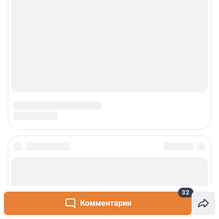
Сообщить новость
Рубрики
32
Комментарии
О сайте