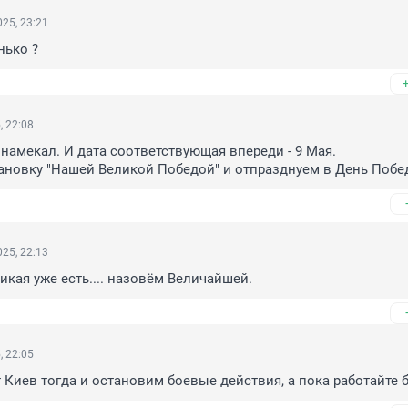
25, 23:21
нько ?
, 22:08
 намекал. И дата соответствующая впереди - 9 Мая.

ановку "Нашей Великой Победой" и отпразднуем в День Побе
25, 22:13
икая уже есть.... назовём Величайшей.
, 22:05
т Киев тогда и остановим боевые действия, а пока работайте б