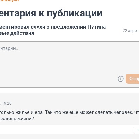
БЛИКАЦИИ
ентария к публикации
ментировал слухи о предложении Путина
22 апрел
вые действия
Отп
, 19:20
только жилье и еда. Так что же еще может сделать человек, чт
уровень жизни?