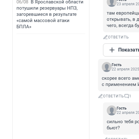
06/08
В Ярославской области
23 апреля 20
потушили резервуары НПЗ,
там европейцы
загоревшиеся в результате
открывать, в 
«самой массовой атаки
чего, всегда б
БПЛА»
ОТВЕТИТЬ
Показат
Гость
22 апреля 2025
скорее всего ам
с применением 
ОТВЕТИТЬ
1
Гость
22 апреля 20
сильно тебя р
бьют?