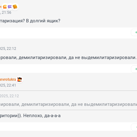
н
, 21:56
таризация? В долгий ящик?
25, 22:12
ровали, демилитаризировали, да не выдемилитаризировали.
nvrotukra
25, 22:41
2025, 22:12
ировали, демилитаризировали, да не выдемилитаризировали
итории)). Неплохо, да-а-а-а