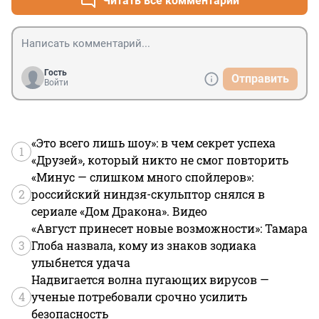
Читать все комментарии
Гость
Отправить
Войти
«Это всего лишь шоу»: в чем секрет успеха
1
«Друзей», который никто не смог повторить
«Минус — слишком много спойлеров»:
2
российский ниндзя-скульптор снялся в
сериале «Дом Дракона». Видео
«Август принесет новые возможности»: Тамара
3
Глоба назвала, кому из знаков зодиака
улыбнется удача
Надвигается волна пугающих вирусов —
4
ученые потребовали срочно усилить
безопасность