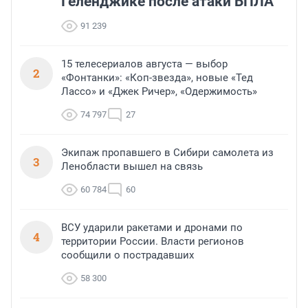
Геленджике после атаки БПЛА
91 239
15 телесериалов августа — выбор
2
«Фонтанки»: «Коп-звезда», новые «Тед
Лассо» и «Джек Ричер», «Одержимость»
74 797
27
Экипаж пропавшего в Сибири самолета из
3
Ленобласти вышел на связь
60 784
60
ВСУ ударили ракетами и дронами по
4
территории России. Власти регионов
сообщили о пострадавших
58 300