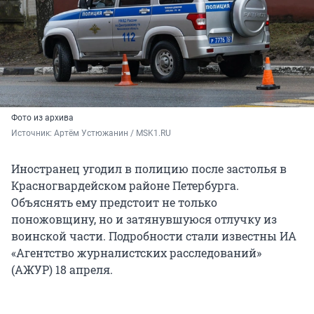
Фото из архива
Источник: 
Артём Устюжанин / MSK1.RU
Иностранец угодил в полицию после застолья в
Красногвардейском районе Петербурга.
Объяснять ему предстоит не только
поножовщину, но и затянувшуюся отлучку из
воинской части. Подробности стали известны ИА
«Агентство журналистских расследований»
(АЖУР) 18 апреля.