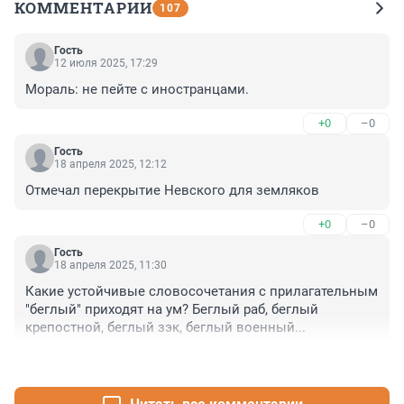
КОММЕНТАРИИ
107
Гость
12 июля 2025, 17:29
Мораль: не пейте с иностранцами.
+0
–0
Гость
18 апреля 2025, 12:12
Отмечал перекрытие Невского для земляков
+0
–0
Гость
18 апреля 2025, 11:30
Какие устойчивые словосочетания с прилагательным 
"беглый" приходят на ум? Беглый раб, беглый 
крепостной, беглый зэк, беглый военный...
+1
–0