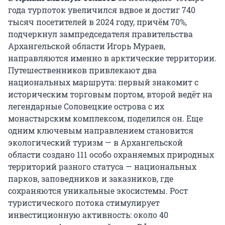
года турпоток увеличился вдвое и достиг 740
тысяч посетителей в 2024 году, причём 70%,
подчеркнул зампредседателя правительства
Архангельской области Игорь Мураев,
направляются именно в арктические территории.
Путешественников привлекают два
национальных маршрута: первый знакомит с
историческим торговым портом, второй ведёт на
легендарные Соловецкие острова с их
монастырским комплексом, поделился он. Еще
одним ключевым направлением становится
экологический туризм — в Архангельской
области создано 111 особо охраняемых природных
территорий разного статуса — национальных
парков, заповедников и заказников, где
сохраняются уникальные экосистемы. Рост
туристического потока стимулирует
инвестиционную активность: около 40