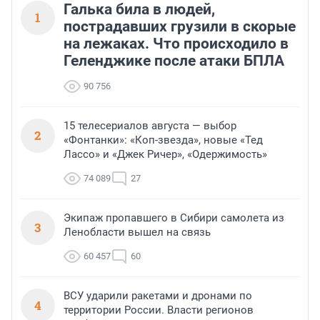
Галька била в людей,
1
пострадавших грузили в скорые
на лежаках. Что происходило в
Геленджике после атаки БПЛА
90 756
15 телесериалов августа — выбор
2
«Фонтанки»: «Коп-звезда», новые «Тед
Лассо» и «Джек Ричер», «Одержимость»
74 089
27
Экипаж пропавшего в Сибири самолета из
3
Ленобласти вышел на связь
60 457
60
ВСУ ударили ракетами и дронами по
4
территории России. Власти регионов