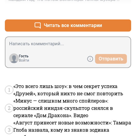
убирают.
+1
–0
Читать все комментарии
Гость
Отправить
Войти
«Это всего лишь шоу»: в чем секрет успеха
1
«Друзей», который никто не смог повторить
«Минус — слишком много спойлеров»:
2
российский ниндзя-скульптор снялся в
сериале «Дом Дракона». Видео
«Август принесет новые возможности»: Тамара
3
Глоба назвала, кому из знаков зодиака