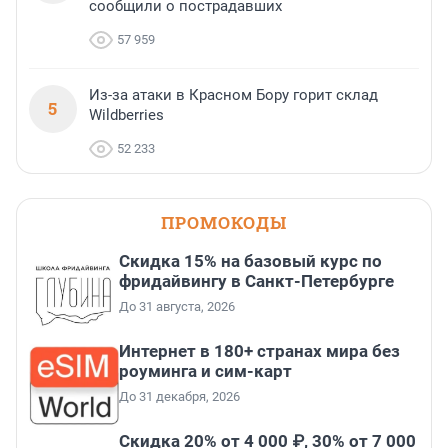
сообщили о пострадавших
57 959
Из-за атаки в Красном Бору горит склад
5
Wildberries
52 233
ПРОМОКОДЫ
Скидка 15% на базовый курс по
фридайвингу в Санкт-Петербурге
До 31 августа, 2026
Интернет в 180+ странах мира без
роуминга и сим-карт
До 31 декабря, 2026
Скидка 20% от 4 000 ₽, 30% от 7 000