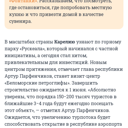
«Фонтанки»
. Рассказываем, что посмотреть,
где остановиться, где попробовать местную
кухню и что привезти домой в качестве
сувенира.
В масштабах страны
Карелию
узнают по горному
парку «Рускеала», который начинался с частной
инициативы, а сегодня стал хитом,
привлекательным для инвестиций. Новым
центром притяжения, отмечает глава республики
Артур Парфенчиков, станет визит-центр
«Беломорские петроглифы». Завершить
строительство ожидается к 1 июня. «Абсолютно
уверены, что порядка 150−200 тысяч туристов в
ближайшие 3−4 года будут ежегодно посещать
этот объект», — отметил Артур Парфенчиков.
Ожидается, что увеличению турпотока будет
способствовать открытие в республике аэропорта