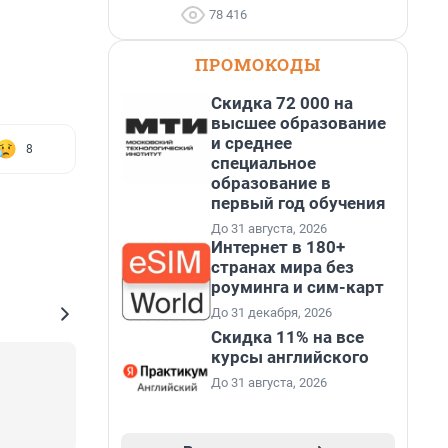
78 416
ПРОМОКОДЫ
Скидка 72 000 на
высшее образование
и среднее
8
специальное
образование в
первый год обучения
До 31 августа, 2026
Интернет в 180+
странах мира без
роуминга и сим-карт
До 31 декабря, 2026
Скидка 11% на все
курсы английского
До 31 августа, 2026