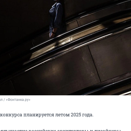
л / «Фонтанка.ру»
конкурса планируется летом 2025 года.
мут участие российские архитекторы и дизайнеры.