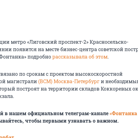
ции метро «Лиговский проспект-2» Красносельско-
нии появится на месте бизнес-центра советской пост
 «Фонтанка» подробно
рассказывала об этом
.
увязано по срокам с проектом высокоскоростной
ой магистрали
(ВСМ) Москва-Петербург
и необходимым
торый построят на территории складов Коккоревых о
кзала.
ей в нашем официальном телеграм-канале
«Фонтанка
ывайтесь, чтобы первыми узнавать о важном.
орбат