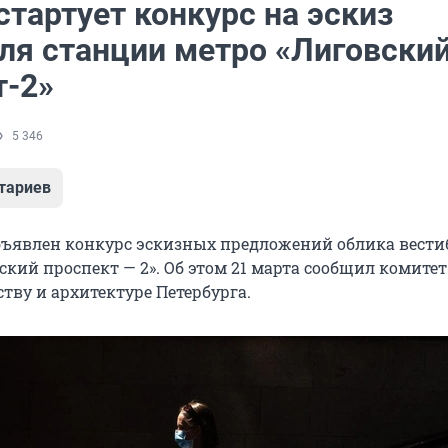
стартует конкурс на эскиз
ля станции метро «Лиговски
т-2»
5 346
тариев
объявлен конкурс эскизных предложений облика вест
кий проспект — 2». Об этом 21 марта сообщил комитет
тву и архитектуре Петербурга.