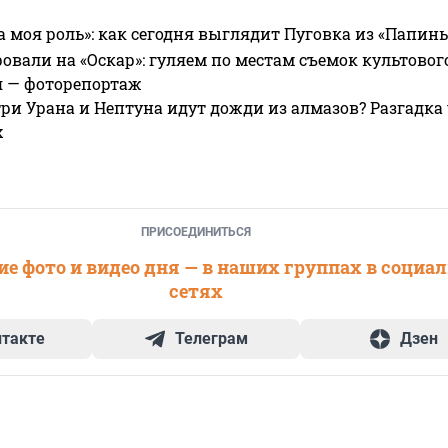
а моя роль»: как сегодня выглядит Пуговка из «Папин
овали на «Оскар»: гуляем по местам съемок культово
я — фоторепортаж
ри Урана и Нептуна идут дожди из алмазов? Разгадка
х
ПРИСОЕДИНИТЬСЯ
е фото и видео дня — в наших группах в социа
сетях
нтакте
Телеграм
Дзен