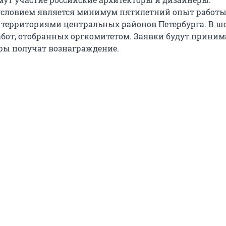
словием является минимум пятилетний опыт работы
территориями центральных районов Петербурга. В ш
работ, отобранных оргкомитетом. Заявки будут приним
еры получат вознаграждение.