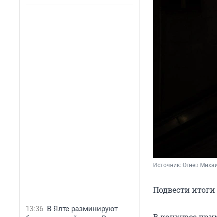
Источник: 
Огнев Михаи
Подвести итоги 
13:36
В Ялте разминируют
В конкурсе при