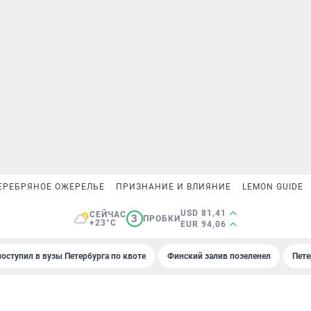
ЕРЕБРЯНОЕ ОЖЕРЕЛЬЕ
ПРИЗНАНИЕ И ВЛИЯНИЕ
LEMON GUIDE
USD 81,41
СЕЙЧАС
3
ПРОБКИ
+23°C
EUR 94,06
поступил в вузы Петербурга по квоте
Финский залив позеленел
Пете