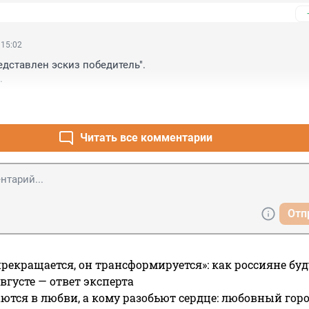
 15:02
едставлен эскиз победитель".

.
Читать все комментарии
Отп
прекращается, он трансформируется»: как россияне буд
вгусте — ответ эксперта
ются в любви, а кому разобьют сердце: любовный гор