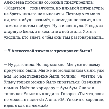
Алексеева потом на собрании предупредила:
«Общаться — пожалуйста, но никакой литературы
не брать, ничего не вывозить». Потому что мало
ли, кто-нибудь возьмёт, в чемодан положит, а на
таможне потом найдут. Ну я и шепнула. Я ведь за
старшую была, а в комнате с ней жила. Хотя я
уходила, кто знает, о чём они там разговаривали…
— У Алексеевой тяжелые тренировки были?
— Ну да, гоняла. Но нормально. Мы уже ко всему
приучены были. Мы же не молодняком были, уже
асы. Но мы худенькие были, толкни — улетим. За
Ульку только можно было спрятаться. Овечкину
помню. Идёт по коридору — бум-бум. Она ж в
тапочках Улькиных ходила. Говорю: «Ты что, свои
не можешь надеть?» А она: «Ой, Улькины хорошие,
идёшь как на лыжах!»