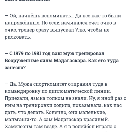
— Ой, начнёшь вспоминать… Да все как-то были
напряжённые. Но если начинался счёт очко в
очко, тренер сразу выпускал Улю, чтобы не
рисковать.
— С 1979 по 1981 год ваш муж тренировал
Вооруженные силы Мадагаскара. Как его туда
занесло?
— Да. Мужа спорткомитет отправил туда в
командировку по дипломатической линии.
Приехали, языка толком не знали. Ну, я иной раз с
ним на тренировки ходила, показывала, как пас
дать, что делать. Конечно, они маленькие,
мальгаши-то. А сам Мадагаскар красивый.
Хамелеоны там везде. А я в волейбол играла с