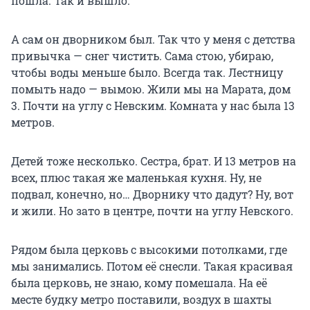
пошла. Так и вышло.
А сам он дворником был. Так что у меня с детства
привычка — снег чистить. Сама стою, убираю,
чтобы воды меньше было. Всегда так. Лестницу
помыть надо — вымою. Жили мы на Марата, дом
3. Почти на углу с Невским. Комната у нас была 13
метров.
Детей тоже несколько. Сестра, брат. И 13 метров на
всех, плюс такая же маленькая кухня. Ну, не
подвал, конечно, но… Дворнику что дадут? Ну, вот
и жили. Но зато в центре, почти на углу Невского.
Рядом была церковь с высокими потолками, где
мы занимались. Потом её снесли. Такая красивая
была церковь, не знаю, кому помешала. На её
месте будку метро поставили, воздух в шахты