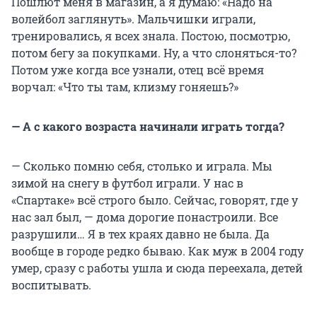
Пошлют меня в магазин, а я думаю: «Надо на
волейбол заглянуть». Мальчишки играли,
тренировались, я всех знала. Постою, посмотрю,
потом бегу за покупками. Ну, а что слоняться-то?
Потом уже когда все узнали, отец всё время
ворчал: «Что ты там, клизму гоняешь?»
— А с какого возраста начинали играть тогда?
— Сколько помню себя, столько и играла. Мы
зимой на снегу в футбол играли. У нас в
«Спартаке» всё строго было. Сейчас, говорят, где у
нас зал был, — дома дорогие понастроили. Все
разрушили… Я в тех краях давно не была. Да
вообще в городе редко бываю. Как муж в 2004 году
умер, сразу с работы ушла и сюда переехала, детей
воспитывать.