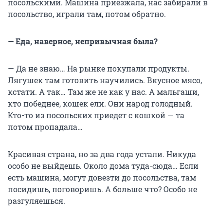
посольскими. Машина приезжала, нас забирали в
посольство, играли там, потом обратно.
— Еда, наверное, непривычная была?
— Да не знаю… На рынке покупали продукты.
Лягушек там готовить научились. Вкусное мясо,
кстати. А так… Там же не как у нас. А мальгаши,
кто победнее, кошек ели. Они народ голодный.
Кто-то из посольских приедет с кошкой — та
потом пропадала…
Красивая страна, но за два года устали. Никуда
особо не выйдешь. Около дома туда-сюда… Если
есть машина, могут довезти до посольства, там
посидишь, поговоришь. А больше что? Особо не
разгуляешься.