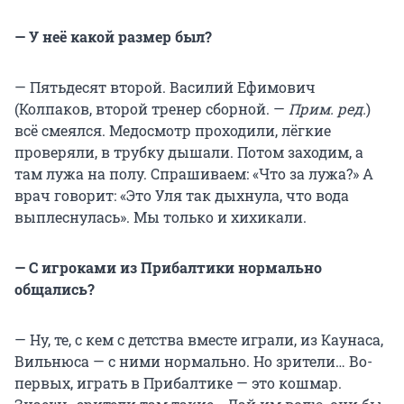
— У неё какой размер был?
— Пятьдесят второй. Василий Ефимович
(Колпаков, второй тренер сборной. —
Прим. ред.
)
всё смеялся. Медосмотр проходили, лёгкие
проверяли, в трубку дышали. Потом заходим, а
там лужа на полу. Спрашиваем: «Что за лужа?» А
врач говорит: «Это Уля так дыхнула, что вода
выплеснулась». Мы только и хихикали.
— С игроками из Прибалтики нормально
общались?
— Ну, те, с кем с детства вместе играли, из Каунаса,
Вильнюса — с ними нормально. Но зрители… Во-
первых, играть в Прибалтике — это кошмар.