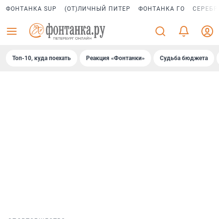
ФОНТАНКА SUP
(ОТ)ЛИЧНЫЙ ПИТЕР
ФОНТАНКА ГО
СЕРЕБР
Топ-10, куда поехать
Реакция «Фонтанки»
Судьба бюджета