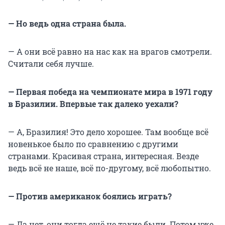
— Но ведь одна страна была.
— А они всё равно на нас как на врагов смотрели.
Считали себя лучше.
— Первая победа на чемпионате мира в 1971 году
в Бразилии. Впервые так далеко уехали?
— А, Бразилия! Это дело хорошее. Там вообще всё
новенькое было по сравнению с другими
странами. Красивая страна, интересная. Везде
ведь всё не наше, всё по-другому, всё любопытно.
— Против американок боялись играть?
— Да нет, они тогда ещё не такие были. Потом уже