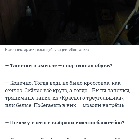
Источник: 
архив героя публикации «Фонтанки»
— Тапочки в смысле — спортивная обувь?
— Конечно. Тогда ведь не было кроссовок, как
сейчас. Сейчас всё круто, а тогда… Были тапочки,
тряпичные такие, из «Красного треугольника»,
или белые. Побегаешь в них — мозоли натрёшь.
— Почему в итоге выбрали именно баскетбол?