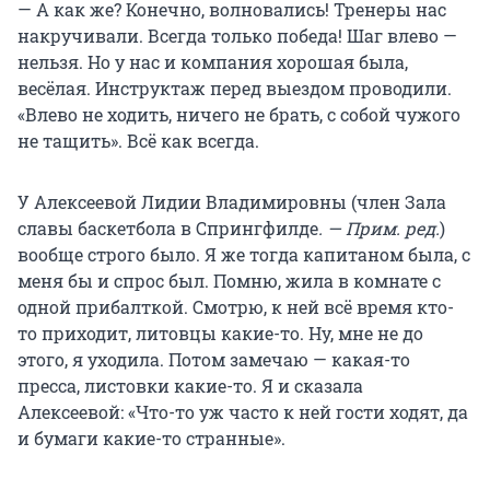
— А как же? Конечно, волновались! Тренеры нас
накручивали. Всегда только победа! Шаг влево —
нельзя. Но у нас и компания хорошая была,
весёлая. Инструктаж перед выездом проводили.
«Влево не ходить, ничего не брать, с собой чужого
не тащить». Всё как всегда.
У Алексеевой Лидии Владимировны (член Зала
славы баскетбола в Спрингфилде
. —
Прим. ред.
)
вообще строго было. Я же тогда капитаном была, с
меня бы и спрос был. Помню, жила в комнате с
одной прибалткой. Смотрю, к ней всё время кто-
то приходит, литовцы какие-то. Ну, мне не до
этого, я уходила. Потом замечаю — какая-то
пресса, листовки какие-то. Я и сказала
Алексеевой: «Что-то уж часто к ней гости ходят, да
и бумаги какие-то странные».