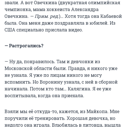
звали. А вот Овечкина (двукратная олимпийская
чемпионка, мама хоккеиста Александра
Овечкина.
— Прим. ред.
)… Хотя тогда она Кабаевой
была. Она меня даже поздравляла в юбилей. Из
США специально прислала видео.
— Растрогались?
— Ну да, понравилось. Там и девчонки из
Московской области были. Правда, я никого уже
не узнала. Я уже по лицам никого не могу
вспомнить. Но Воронину узнала, с ней в сборной
начинала. Потом кто там… Калягина. Я ее уже
воспитывала, когда она приехала.
Взяли мы её откуда-то, кажется, из Майкопа. Мне
поручили её тренировать. Хорошая девочка, но
недолго она играла. Влюбилась в литовца, вышла