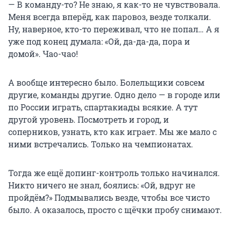
— В команду-то? Не знаю, я как-то не чувствовала.
Меня всегда вперёд, как паровоз, везде толкали.
Ну, наверное, кто-то переживал, что не попал… А я
уже под конец думала: «Ой, да-да-да, пора и
домой». Чао-чао!
А вообще интересно было. Болельщики совсем
другие, команды другие. Одно дело — в городе или
по России играть, спартакиады всякие. А тут
другой уровень. Посмотреть и город, и
соперников, узнать, кто как играет. Мы же мало с
ними встречались. Только на чемпионатах.
Тогда же ещё допинг-контроль только начинался.
Никто ничего не знал, боялись: «Ой, вдруг не
пройдём?» Подмывались везде, чтобы все чисто
было. А оказалось, просто с щёчки пробу снимают.