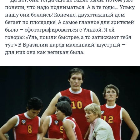
поняли, что надо подниматься. А в те годы… Ульку
нашу они боялись! Конечно, двухэтажный дом
бегает по площадке! А самое главное для зрителей
было — сфотографироваться с Улькой. Я ей
говорю: «Уль, пошли быстрее, а то затискают тебя
тут!» В Бразилии народ маленький, шустрый —
для них она как великан была.