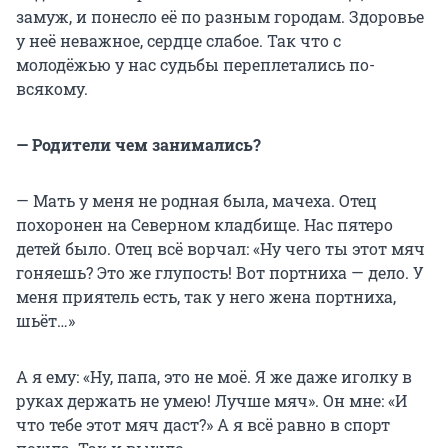
замуж, и понесло её по разным городам. Здоровье
у неё неважное, сердце слабое. Так что с
молодёжью у нас судьбы переплетались по-
всякому.
— Родители чем занимались?
— Мать у меня не родная была, мачеха. Отец
похоронен на Северном кладбище. Нас пятеро
детей было. Отец всё ворчал: «Ну чего ты этот мяч
гоняешь? Это же глупость! Вот портниха — дело. У
меня приятель есть, так у него жена портниха,
шьёт…»
А я ему: «Ну, папа, это не моё. Я же даже иголку в
руках держать не умею! Лучше мяч». Он мне: «И
что тебе этот мяч даст?» А я всё равно в спорт