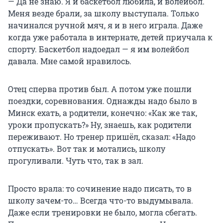
— Да не знаю. Я и баскетбол любила, и волейбол.
Меня везде брали, за школу выступала. Только
начинался ручной мяч, я и в него играла. Даже
когда уже работала в интернате, детей приучала к
спорту. Баскетбол надоедал — я им волейбол
давала. Мне самой нравилось.
Отец сперва против был. А потом уже пошли
поездки, соревнования. Однажды надо было в
Минск ехать, а родители, конечно: «Как же так,
уроки пропускать?» Ну, знаешь, как родители
переживают. Но тренер пришёл, сказал: «Надо
отпускать». Вот так и мотались, школу
прогуливали. Чуть что, так в зал.
Просто врала: то сочинение надо писать, то в
школу зачем-то… Всегда что-то выдумывала.
Даже если тренировки не было, могла сбегать.