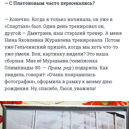
— С Платоновым часто пересекались?
— Конечно. Когда я только начинала, он уже в
«Спартаке» был. Один день тренировал он,
другой — Дмитриев, наш старший тренер. А меня
Нина Яковлевна Журавлева тренировала. Потом
уже Гельчинский пришёл, когда мы хоть что-то
уже умели. Вон, картинку видели? Это наша
сборная. Мне её Муравьева (чемпионка
Олимпиады-80. —
Прим. ред
.) подарила. Как
увидела, говорит: «Очень понравилась
фотография», оформила в рамку к моему дню
рождения. Ну, спасибо, Люся, уважила!