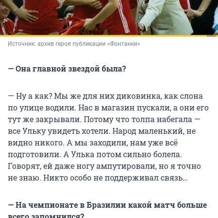
Источник: 
архив героя публикации «Фонтанки»
— Она главной звездой была?
— Ну а как? Мы же для них диковинка, как слона
по улице водили. Нас в магазин пускали, а они его
тут же закрывали. Потому что толпа набегала —
все Ульку увидеть хотели. Народ маленький, не
видно никого. А мы заходили, нам уже всё
подготовили. А Улька потом сильно болела.
Говорят, ей даже ногу ампутировали, но я точно
не знаю. Никто особо не поддерживал связь…
— На чемпионате в Бразилии какой матч больше
всего запомнился?