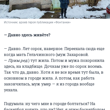
Источник: 
архив героя публикации «Фонтанки»
— Давно здесь живёте?
— Давно. Лет сорок, наверное. Переехала сюда еще
когда мать Гельчинского (муж Захаровой.
—
Прим.ред
.) тут жила. Потом и мужа похоронила
здесь, на кладбище. Дочкам уже по сорок восемь.
Так что да, давно. Хотя я не все время тут была, в
основном в городе жила. А потом, как работа
закончилась, муж умер — я из города вообще
уехала.
Подумала: ну чего мне в городе болтаться? На
баскетбол ходить, что ли? Нет, я этим баскетболом