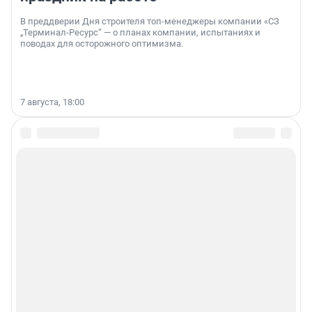
В преддверии Дня строителя топ-менеджеры компании «СЗ
„Терминал-Ресурс“ — о планах компании, испытаниях и
поводах для осторожного оптимизма.
7 августа, 18:00