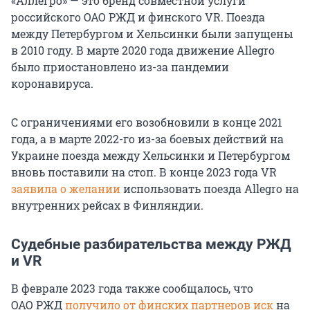
«Аллегро» — это бренд совместной услуги
российского ОАО РЖД и финского VR. Поезда
между Петербургом и Хельсинки были запущены
в 2010 году. В марте 2020 года движение Allegro
было приостановлено из-за пандемии
коронавируса.
С ограничениями его возобновили в конце 2021
года, а в марте 2022-го из-за боевых действий на
Украине поезда между Хельсинки и Петербургом
вновь поставили на стоп. В конце 2023 года VR
заявила о желании
использовать поезда Allegro на
внутренних рейсах в Финляндии.
Судебные разбирательства между РЖД
и VR
В феврале 2023 года также сообщалось, что
ОАО РЖД
получило от финских партнеров иск
на