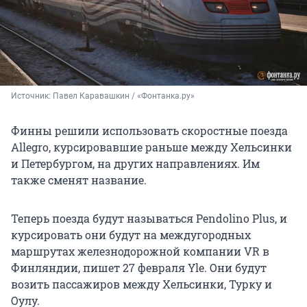
Источник: 
Павел Каравашкин / «Фонтанка.ру»
Финны решили использовать скоростные поезда
Allegro, курсировавшие раньше между Хельсинки
и Петербургом, на других направлениях. Им
также сменят название.
Теперь поезда будут называться Pendolino Plus, и
курсировать они будут на междугородных
маршрутах железнодорожной компании VR в
Финляндии, пишет 27 февраля Yle. Они будут
возить пассажиров между Хельсинки, Турку и
Оулу.