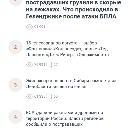
пострадавших грузили в скорые
на лежаках. Что происходило в
Геленджике после атаки БПЛА
91 991
15 телесериалов августа — выбор
2
«Фонтанки»: «Коп-звезда», новые «Тед
Лассо» и «Джек Ричер», «Одержимость»
75 991
27
Экипаж пропавшего в Сибири самолета из
3
Ленобласти вышел на связь
61 335
60
ВСУ ударили ракетами и дронами по
4
территории России. Власти регионов
сообщили о пострадавших