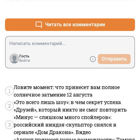
+0
–0
Читать все комментарии
Гость
Отправить
Войти
Ловите момент: что принесет вам полное
1
солнечное затмение 12 августа
«Это всего лишь шоу»: в чем секрет успеха
2
«Друзей», который никто не смог повторить
«Минус — слишком много спойлеров»:
3
российский ниндзя-скульптор снялся в
сериале «Дом Дракона». Видео
«Август принесет новые возможности»: Тамара