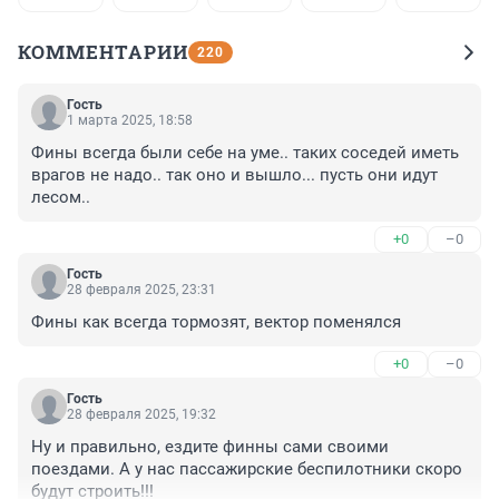
КОММЕНТАРИИ
220
Гость
1 марта 2025, 18:58
Фины всегда были себе на уме.. таких соседей иметь 
врагов не надо.. так оно и вышло... пусть они идут 
лесом..
+0
–0
Гость
28 февраля 2025, 23:31
Фины как всегда тормозят, вектор поменялся
+0
–0
Гость
28 февраля 2025, 19:32
Ну и правильно, ездите финны сами своими 
поездами. А у нас пассажирские беспилотники скоро 
будут строить!!!