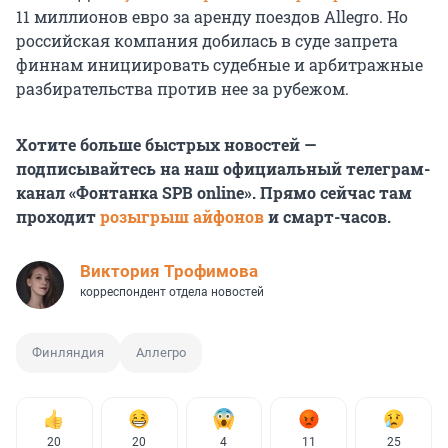
11 миллионов евро за аренду поездов Allegro. Но
российская компания добилась в суде запрета
финнам инициировать судебные и арбитражные
разбирательства против нее за рубежом.
Хотите больше быстрых новостей —
подписывайтесь на наш официальный телеграм-
канал «Фонтанка SPB online». Прямо сейчас там
проходит
розыгрыш айфонов
и смарт-часов.
Виктория Трофимова
корреспондент отдела новостей
Финляндия
Аллегро
20
20
4
11
25