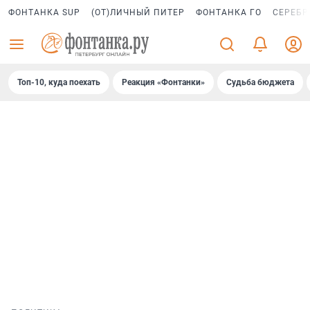
ФОНТАНКА SUP
(ОТ)ЛИЧНЫЙ ПИТЕР
ФОНТАНКА ГО
СЕРЕБР
Топ-10, куда поехать
Реакция «Фонтанки»
Судьба бюджета