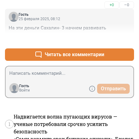
+0
–0
Гость
25 февраля 2025, 08:12
На эти деньги Сахалин- 3 начнем развивать
+0
–0
Читать все комментарии
Гость
Отправить
Войти
Надвигается волна пугающих вирусов —
1
ученые потребовали срочно усилить
безопасность
«Сами кормите свои будущие опухоли». Биолог