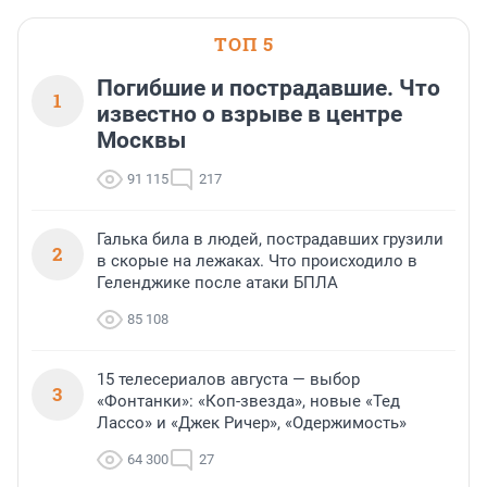
ТОП 5
Погибшие и пострадавшие. Что
1
известно о взрыве в центре
Москвы
91 115
217
Галька била в людей, пострадавших грузили
2
в скорые на лежаках. Что происходило в
Геленджике после атаки БПЛА
85 108
15 телесериалов августа — выбор
3
«Фонтанки»: «Коп-звезда», новые «Тед
Лассо» и «Джек Ричер», «Одержимость»
64 300
27