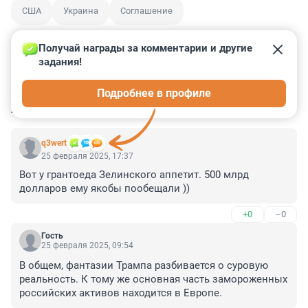
США
Украина
Соглашение
Получай награды за комментарии и другие 
задания!
1
7
3
3
0
Подробнее в профиле
КОММЕНТАРИИ
71
q3wert
25 февраля 2025, 17:37
Вот у грантоеда Зелинского аппетит. 500 млрд 
долларов ему якобы пообещали ))
+0
–0
Гость
25 февраля 2025, 09:54
В общем, фантазии Трампа разбивается о суровую 
реальность. К тому же основная часть замороженных 
российских активов находится в Европе.