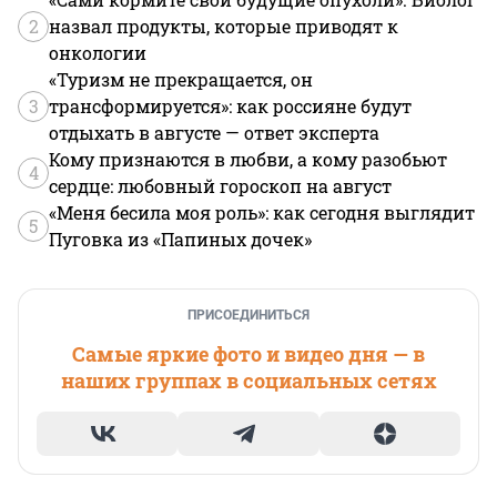
2
назвал продукты, которые приводят к
онкологии
«Туризм не прекращается, он
3
трансформируется»: как россияне будут
отдыхать в августе — ответ эксперта
Кому признаются в любви, а кому разобьют
4
сердце: любовный гороскоп на август
«Меня бесила моя роль»: как сегодня выглядит
5
Пуговка из «Папиных дочек»
ПРИСОЕДИНИТЬСЯ
Самые яркие фото и видео дня — в
наших группах в социальных сетях