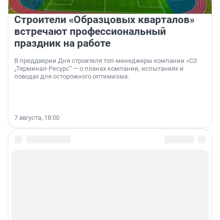
Строители «Образцовых кварталов»
встречают профессиональный
праздник на работе
В преддверии Дня строителя топ-менеджеры компании «СЗ
„Терминал-Ресурс“ — о планах компании, испытаниях и
поводах для осторожного оптимизма.
7 августа, 18:00