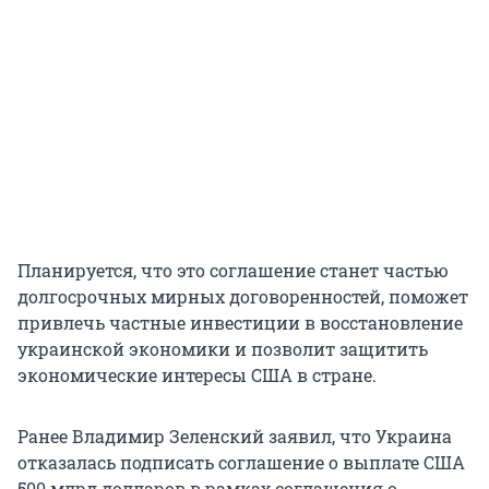
Планируется, что это соглашение станет частью
долгосрочных мирных договоренностей, поможет
привлечь частные инвестиции в восстановление
украинской экономики и позволит защитить
экономические интересы США в стране.
Ранее Владимир Зеленский заявил, что Украина
отказалась подписать соглашение о выплате США
500 млрд долларов в рамках соглашения о