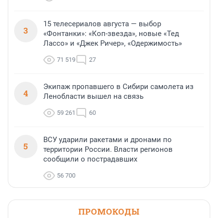
15 телесериалов августа — выбор
3
«Фонтанки»: «Коп-звезда», новые «Тед
Лассо» и «Джек Ричер», «Одержимость»
71 519
27
Экипаж пропавшего в Сибири самолета из
4
Ленобласти вышел на связь
59 261
60
ВСУ ударили ракетами и дронами по
5
территории России. Власти регионов
сообщили о пострадавших
56 700
ПРОМОКОДЫ