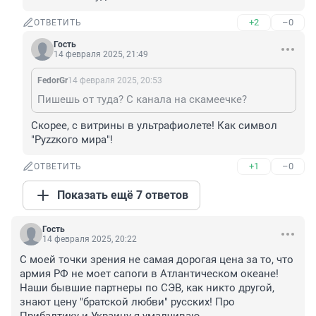
+2
–0
ОТВЕТИТЬ
Гость
14 февраля 2025, 21:49
FedorGr
14 февраля 2025, 20:53
Пишешь от туда? С канала на скамеечке?
Скорее, с витрины в ультрафиолете! Как символ 
"Руzzкого мира"!
+1
–0
ОТВЕТИТЬ
Показать ещё 7 ответов
Гость
14 февраля 2025, 20:22
С моей точки зрения не самая дорогая цена за то, что 
армия РФ не моет сапоги в Атлантическом океане! 
Наши бывшие партнеры по СЭВ, как никто другой, 
знают цену "братской любви" русских! Про 