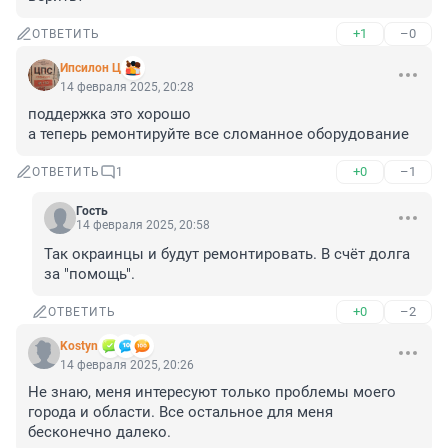
+1
–0
ОТВЕТИТЬ
Ипсилон Ц
14 февраля 2025, 20:28
поддержка это хорошо

а теперь ремонтируйте все сломанное оборудование
+0
–1
ОТВЕТИТЬ
1
Гость
14 февраля 2025, 20:58
Так окраинцы и будут ремонтировать. В счёт долга 
за "помощь".
+0
–2
ОТВЕТИТЬ
Kostyn
14 февраля 2025, 20:26
Не знаю, меня интересуют только проблемы моего 
города и области. Все остальное для меня 
бесконечно далеко.