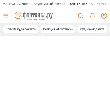
ФОНТАНКА SUP
(ОТ)ЛИЧНЫЙ ПИТЕР
ФОНТАНКА ГО
СЕРЕБР
Топ-10, куда поехать
Реакция «Фонтанки»
Судьба бюджета