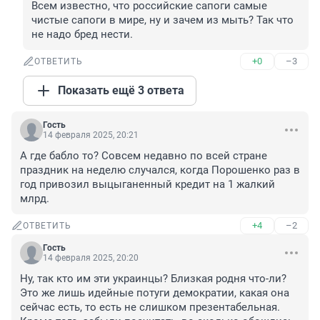
Всем известно, что российские сапоги самые 
чистые сапоги в мире, ну и зачем из мыть? Так что 
не надо бред нести.
+0
–3
ОТВЕТИТЬ
Показать ещё 3 ответа
Гость
14 февраля 2025, 20:21
А где бабло то? Совсем недавно по всей стране 
праздник на неделю случался, когда Порошенко раз в 
год привозил выцыганенный кредит на 1 жалкий 
млрд.
+4
–2
ОТВЕТИТЬ
Гость
14 февраля 2025, 20:20
Ну, так кто им эти украинцы? Близкая родня что-ли? 
Это же лишь идейные потуги демократии, какая она 
сейчас есть, то есть не слишком презентабельная. 