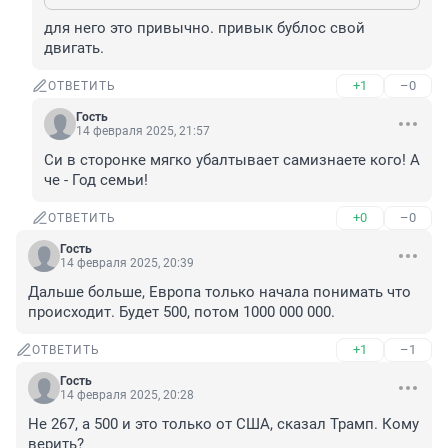
для него это привычно. привык бублос свой 
двигать.
+1
–0
ОТВЕТИТЬ
Гость
14 февраля 2025, 21:57
Си в сторонке мягко убалтывает самизнаете кого! А 
че - Год семьи!
+0
–0
ОТВЕТИТЬ
Гость
14 февраля 2025, 20:39
Дальше больше, Европа только начала понимать что 
происходит. Будет 500, потом 1000 000 000.
+1
–1
ОТВЕТИТЬ
Гость
14 февраля 2025, 20:28
Не 267, а 500 и это только от США, сказал Трамп. Кому 
верить?