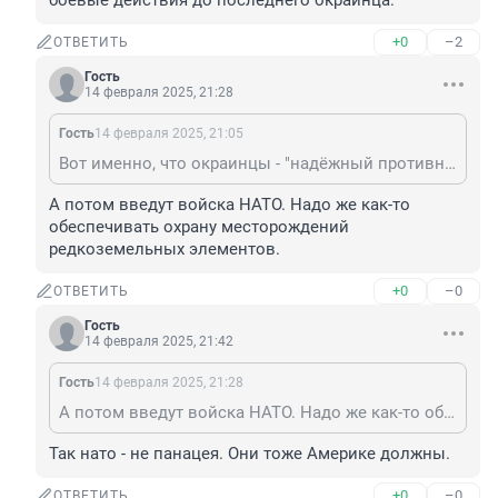
боевые действия до последнего окраинца.
+0
–2
ОТВЕТИТЬ
Гость
14 февраля 2025, 21:28
Гость
14 февраля 2025, 21:05
Вот именно, что окраинцы - "надёжный противник в охлаждении боевых действий". Будут вести боевые действия до последнего окраинца.
А потом введут войска НАТО. Надо же как-то 
обеспечивать охрану месторождений 
редкоземельных элементов.
+0
–0
ОТВЕТИТЬ
Гость
14 февраля 2025, 21:42
Гость
14 февраля 2025, 21:28
А потом введут войска НАТО. Надо же как-то обеспечивать охрану месторождений редкоземельных элементов.
Так нато - не панацея. Они тоже Америке должны.
+0
–0
ОТВЕТИТЬ