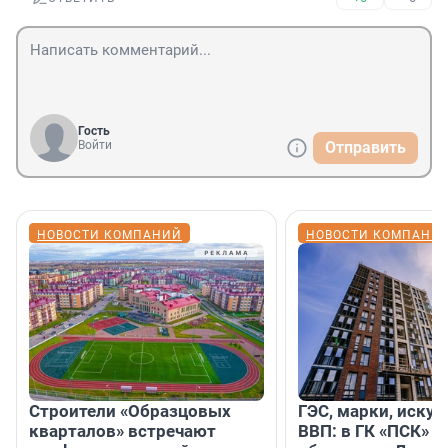
Гость
Войти
Отправить
НОВОСТИ КОМПАНИЙ
НОВОСТИ КОМПАНИ
Строители «Образцовых
ГЭС, марки, искус
кварталов» встречают
ВВП: в ГК «ПСК» р