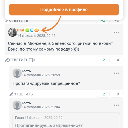
все скрысячили Байден и Блинкин. Неделю назад 
Подробнее в профиле
заявил.
+2
–3
ОТВЕТИТЬ
Pilat
14 февраля 2025, 20:42
Сейчас в Мюнхене, в Зеленского, ритмично входит 
Вэнс, по этому самому поводу :-))))
+2
–4
ОТВЕТИТЬ
3
Гость
14 февраля 2025, 20:59
Пропагандируешь запрещённое?
+2
–0
ОТВЕТИТЬ
Гость
14 февраля 2025, 21:04
Гость
14 февраля 2025, 20:59
Пропагандируешь запрещённое?