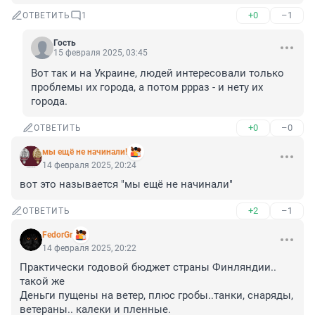
+0
–1
ОТВЕТИТЬ
1
Гость
15 февраля 2025, 03:45
Вот так и на Украине, людей интересовали только 
проблемы их города, а потом ррраз - и нету их 
города.
+0
–0
ОТВЕТИТЬ
мы ещё не начинали!
14 февраля 2025, 20:24
вот это называется "мы ещё не начинали"
+2
–1
ОТВЕТИТЬ
FedorGr
14 февраля 2025, 20:22
Практически годовой бюджет страны Финляндии.. 
такой же

Деньги пущены на ветер, плюс гробы..танки, снаряды, 
ветераны.. калеки и пленные.
