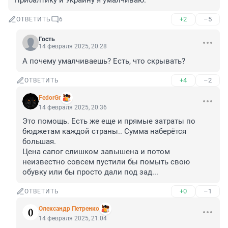
Прибалтику и Украину я умалчиваю.
+2
–5
ОТВЕТИТЬ
6
Гость
14 февраля 2025, 20:28
А почему умалчиваешь? Есть, что скрывать?
+4
–2
ОТВЕТИТЬ
FedorGr
14 февраля 2025, 20:36
Это помощь. Есть же еще и прямые затраты по 
бюджетам каждой страны.. Сумма наберётся 
большая.

Цена сапог слишком завышена и потом 
неизвестно совсем пустили бы помыть свою 
обувку или бы просто дали под зад...
+0
–1
ОТВЕТИТЬ
Олександр Петренко
14 февраля 2025, 21:04