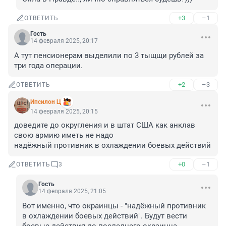
+3
–1
ОТВЕТИТЬ
Гость
14 февраля 2025, 20:17
А тут пенсионерам выделили по 3 тыщщи рублей за 
три года операции.
+2
–3
ОТВЕТИТЬ
Ипсилон Ц
14 февраля 2025, 20:15
доведите до округления и в штат США как анклав 

свою армию иметь не надо

надёжный противник в охлаждении боевых действий
+0
–1
ОТВЕТИТЬ
3
Гость
14 февраля 2025, 21:05
Вот именно, что окраинцы - "надёжный противник 
в охлаждении боевых действий". Будут вести 