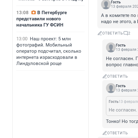
Гость
13 февраля 202
13:08
В Петербурге
А в комитете по 
представили нового
надо не этого, а
начальника ГУ ФСИН
ОТВЕТИТЬ
2
13:00
Наш проект: 5 млн
фотографий. Мобильный
Гость
13 февраля 
оператор подсчитал, сколько
интернета израсходовали в
Не согласен. 
Линдуловской роще
вопрос главно
ОТВЕТИТЬ
Гость
13 февраля 
Гость
13 февраля
Тонко! Но тог
ОТВЕТИТЬ