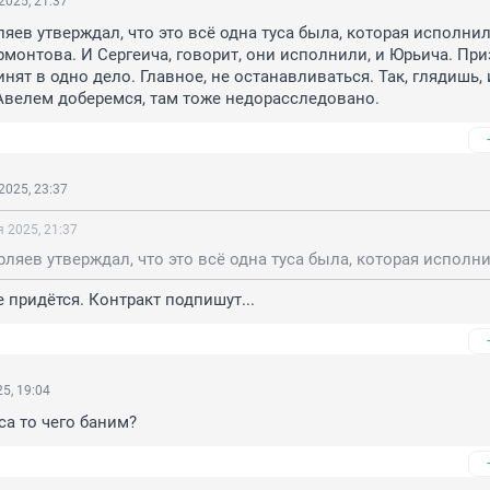
2025, 21:37
ляев утверждал, что это всё одна туса была, которая исполнила
монтова. И Сергеича, говорит, они исполнили, и Юрьича. При
нят в одно дело. Главное, не останавливаться. Так, глядишь, и
Авелем доберемся, там тоже недорасследовано.
2025, 23:37
 2025, 21:37
е придётся. Контракт подпишут...
5, 19:04
са то чего баним?