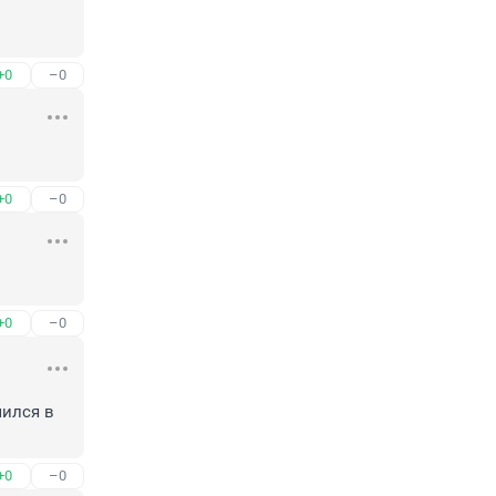
+0
–0
+0
–0
+0
–0
ился в 
+0
–0