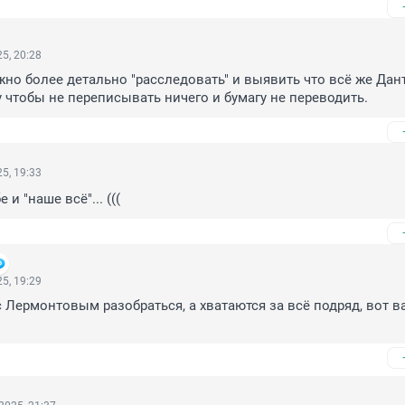
5, 20:28
жно более детально "расследовать" и выявить что всё же Дант
 чтобы не переписывать ничего и бумагу не переводить.
5, 19:33
 и "наше всё"... (((
5, 19:29
с Лермонтовым разобраться, а хватаются за всё подряд, вот ва