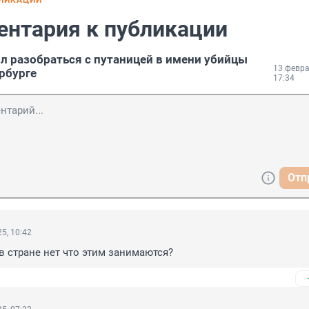
БЛИКАЦИИ
ентария к публикации
л разобраться с путаницей в имени убийцы
13 февра
рбурге
17:34
Отп
5, 10:42
в стране нет что этим занимаются?