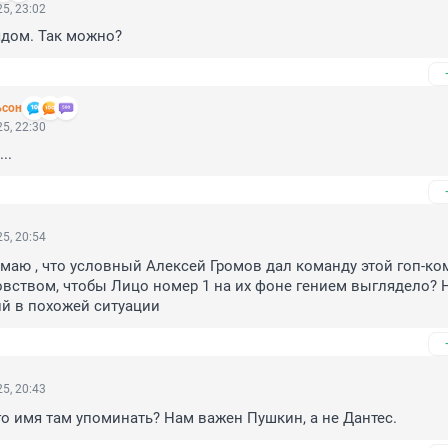
5, 23:02
ядом. Так можно?
ьсон
5, 22:30
..
5, 20:54
аю , что условный Алексей Громов дал команду этой гоп-ко
вством, чтобы Лицо номер 1 на их фоне гением выглядело? Н
й в похожей ситуации
5, 20:43
о имя там упоминать? Нам важен Пушкин, а не Дантес.