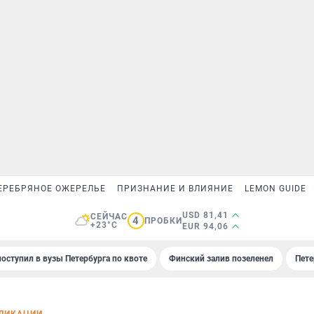
ЕРЕБРЯНОЕ ОЖЕРЕЛЬЕ
ПРИЗНАНИЕ И ВЛИЯНИЕ
LEMON GUIDE
USD 81,41
СЕЙЧАС
4
ПРОБКИ
+23°C
EUR 94,06
поступил в вузы Петербурга по квоте
Финский залив позеленел
Пете