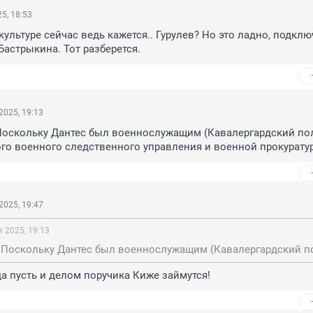
5, 18:53
культуре сейчас ведь кажется.. Гурулев? Но это ладно, подключ
 Бастрыкина. Тот разберется.
2025, 19:13
Поскольку Дантес был военнослужащим (Кавалергардский полк
го военного следственного управления и военной прокурату
2025, 19:47
 2025, 19:13
да пусть и делом поручика Киже займутся!