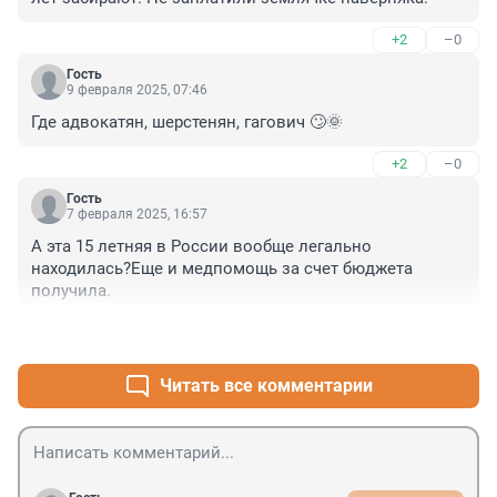
+2
–0
Гость
9 февраля 2025, 07:46
Где адвокатян, шерстенян, гагович 🙄🌞
+2
–0
Гость
7 февраля 2025, 16:57
А эта 15 летняя в России вообще легально 
находилась?Еще и медпомощь за счет бюджета 
получила.
+8
–0
Читать все комментарии