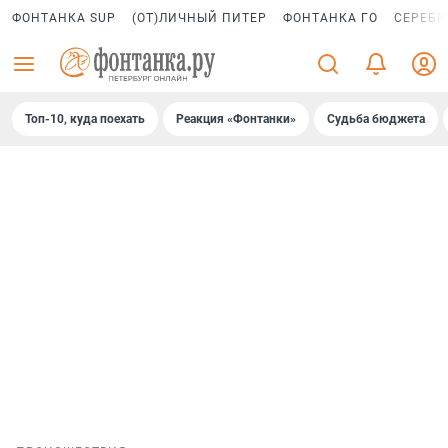
ФОНТАНКА SUP
(ОТ)ЛИЧНЫЙ ПИТЕР
ФОНТАНКА ГО
СЕРЕБР
Топ-10, куда поехать
Реакция «Фонтанки»
Судьба бюджета