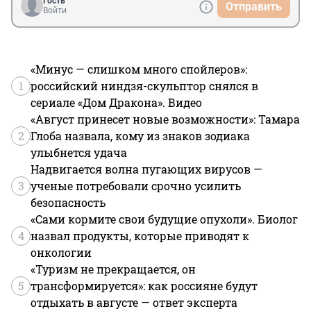
Гость
Отправить
Войти
«Минус — слишком много спойлеров»:
1
российский ниндзя-скульптор снялся в
сериале «Дом Дракона». Видео
«Август принесет новые возможности»: Тамара
2
Глоба назвала, кому из знаков зодиака
улыбнется удача
Надвигается волна пугающих вирусов —
3
ученые потребовали срочно усилить
безопасность
«Сами кормите свои будущие опухоли». Биолог
4
назвал продукты, которые приводят к
онкологии
«Туризм не прекращается, он
5
трансформируется»: как россияне будут
отдыхать в августе — ответ эксперта