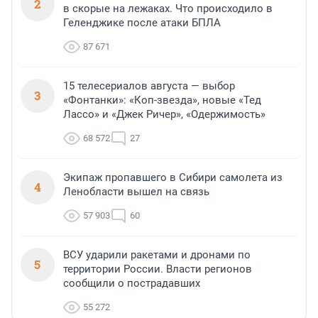
2
в скорые на лежаках. Что происходило в
Геленджике после атаки БПЛА
87 671
15 телесериалов августа — выбор
3
«Фонтанки»: «Коп-звезда», новые «Тед
Лассо» и «Джек Ричер», «Одержимость»
68 572
27
Экипаж пропавшего в Сибири самолета из
4
Ленобласти вышел на связь
57 903
60
ВСУ ударили ракетами и дронами по
5
территории России. Власти регионов
сообщили о пострадавших
55 272