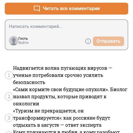
Читать все комментарии
Гость
Отправить
Войти
Надвигается волна пугающих вирусов —
1
ученые потребовали срочно усилить
безопасность
«Сами кормите свои будущие опухоли». Биолог
2
назвал продукты, которые приводят к
онкологии
«Туризм не прекращается, он
3
трансформируется»: как россияне будут
отдыхать в августе — ответ эксперта
Кому признаются в любви, а кому разобьют