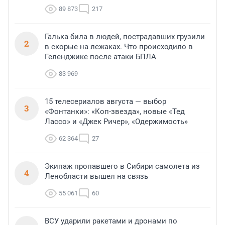
89 873
217
Галька била в людей, пострадавших грузили
2
в скорые на лежаках. Что происходило в
Геленджике после атаки БПЛА
83 969
15 телесериалов августа — выбор
3
«Фонтанки»: «Коп-звезда», новые «Тед
Лассо» и «Джек Ричер», «Одержимость»
62 364
27
Экипаж пропавшего в Сибири самолета из
4
Ленобласти вышел на связь
55 061
60
ВСУ ударили ракетами и дронами по