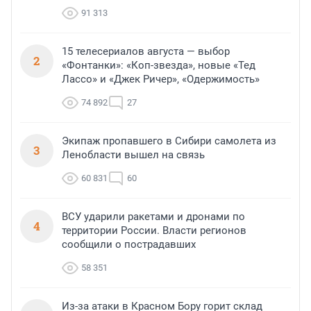
91 313
15 телесериалов августа — выбор
2
«Фонтанки»: «Коп-звезда», новые «Тед
Лассо» и «Джек Ричер», «Одержимость»
74 892
27
Экипаж пропавшего в Сибири самолета из
3
Ленобласти вышел на связь
60 831
60
ВСУ ударили ракетами и дронами по
4
территории России. Власти регионов
сообщили о пострадавших
58 351
Из-за атаки в Красном Бору горит склад