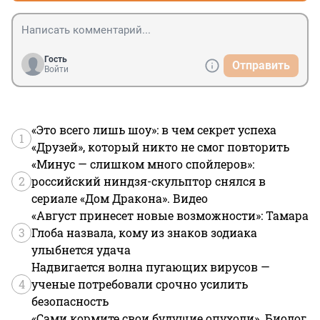
Гость
Отправить
Войти
«Это всего лишь шоу»: в чем секрет успеха
1
«Друзей», который никто не смог повторить
«Минус — слишком много спойлеров»:
2
российский ниндзя-скульптор снялся в
сериале «Дом Дракона». Видео
«Август принесет новые возможности»: Тамара
3
Глоба назвала, кому из знаков зодиака
улыбнется удача
Надвигается волна пугающих вирусов —
4
ученые потребовали срочно усилить
безопасность
«Сами кормите свои будущие опухоли». Биолог