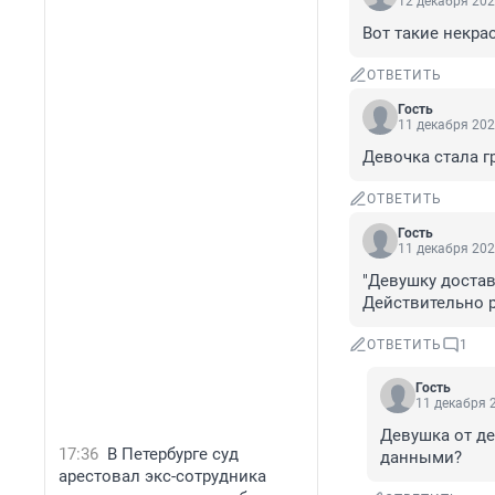
12 декабря 202
Вот такие некра
ОТВЕТИТЬ
Гость
11 декабря 202
Девочка стала г
ОТВЕТИТЬ
Гость
11 декабря 202
"Девушку достав
Действительно 
ОТВЕТИТЬ
1
Гость
11 декабря 2
Девушка от д
17:36
В Петербурге суд
данными?
арестовал экс-сотрудника