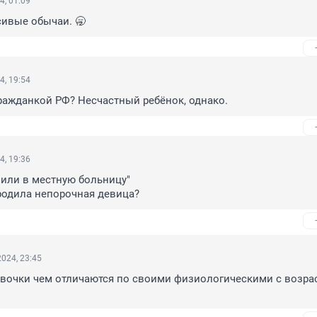
4, 01:09
сивые обычаи. 🥱
4, 19:54
ражданкой РФ? Несчастный ребёнок, однако.
4, 19:36
или в местную больницу"

родила непорочная девица?
024, 23:45
евочки чем отличаются по своими физиологическими с возра