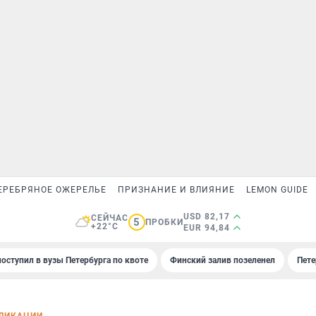
ЕРЕБРЯНОЕ ОЖЕРЕЛЬЕ
ПРИЗНАНИЕ И ВЛИЯНИЕ
LEMON GUIDE
USD 82,17
СЕЙЧАС
5
ПРОБКИ
+22°C
EUR 94,84
поступил в вузы Петербурга по квоте
Финский залив позеленел
Пете