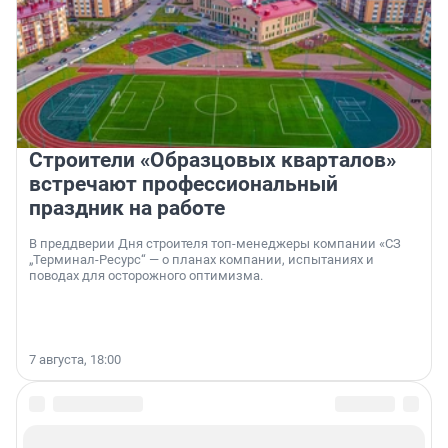
Строители «Образцовых кварталов»
встречают профессиональный
праздник на работе
В преддверии Дня строителя топ-менеджеры компании «СЗ
„Терминал-Ресурс“ — о планах компании, испытаниях и
поводах для осторожного оптимизма.
7 августа, 18:00