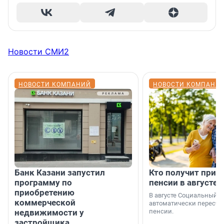
Новости СМИ2
НОВОСТИ КОМПАНИЙ
НОВОСТИ КОМПАНИ
Банк Казани запустил
Кто получит приб
программу по
пенсии в августе
приобретению
В августе Социальный 
коммерческой
автоматически пересчи
недвижимости у
пенсии.
застройщика