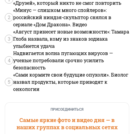
«Друзей», который никто не смог повторить
«Минус — слишком много спойлеров»:
2
российский ниндзя-скульптор снялся в
сериале «Дом Дракона». Видео
«Август принесет новые возможности»: Тамара
3
Глоба назвала, кому из знаков зодиака
улыбнется удача
Надвигается волна пугающих вирусов —
4
ученые потребовали срочно усилить
безопасность
«Сами кормите свои будущие опухоли». Биолог
5
назвал продукты, которые приводят к
онкологии
ПРИСОЕДИНИТЬСЯ
Самые яркие фото и видео дня — в
наших группах в социальных сетях