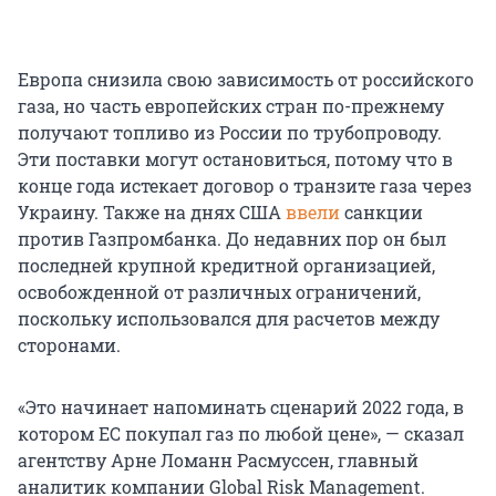
Европа снизила свою зависимость от российского
газа, но часть европейских стран по-прежнему
получают топливо из России по трубопроводу.
Эти поставки могут остановиться, потому что в
конце года истекает договор о транзите газа через
Украину. Также на днях США
ввели
санкции
против Газпромбанка. До недавних пор он был
последней крупной кредитной организацией,
освобожденной от различных ограничений,
поскольку использовался для расчетов между
сторонами.
«Это начинает напоминать сценарий 2022 года, в
котором ЕС покупал газ по любой цене», — сказал
агентству Арне Ломанн Расмуссен, главный
аналитик компании Global Risk Management.