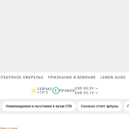
ЕРЕБРЯНОЕ ОЖЕРЕЛЬЕ
ПРИЗНАНИЕ И ВЛИЯНИЕ
LEMON GUIDE
USD 80,93
СЕЙЧАС
1
ПРОБКИ
+14°C
EUR 93,19
Олимпиадники и льготники в вузах СПб
Сколько стоят арбузы