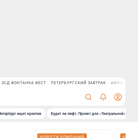
ЗСД ФОНТАНКА ФЕСТ
ПЕТЕРБУРГСКИЙ ЗАВТРАК
АФИША PLUS
Петербург ищет креатив
Будет ли лифт. Проект для «Театральной»
Б
НОВОСТИ КОМПАНИЙ
НОВОС