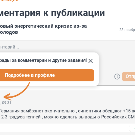
БЛИКАЦИИ
ментария к публикации
новый энергетический кризис из-за
23 ноябр
холодов
рады за комментарии и другие задания!
Подробнее в профиле
Отп
, 09:31
Германия замёрзнет окончательно , синоптики обещают +15 ас
 2-3 градуса теплей , можно сделать выводы о Российских С