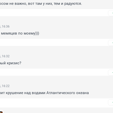
осом не важно, вот там у них, тем и радуются.
, 16:36
 мемяцев по моему)))
, 16:32
рый кризис?
, 16:22
пит крушение над водами Атлантического океана