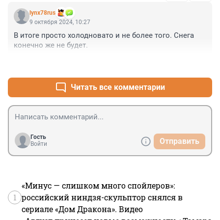
lynx78rus
9 октября 2024, 10:27
В итоге просто холодновато и не более того. Снега 
конечно же не будет.
+0
–0
Читать все комментарии
Гость
Отправить
Войти
«Минус — слишком много спойлеров»:
1
российский ниндзя-скульптор снялся в
сериале «Дом Дракона». Видео