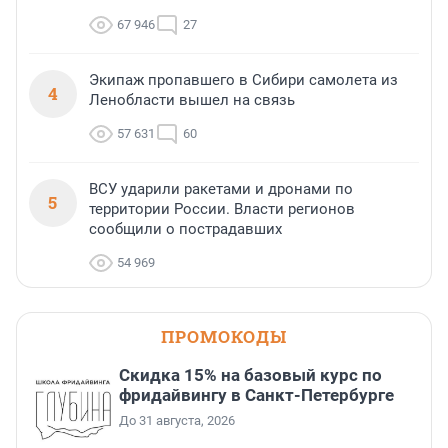
67 946
27
Экипаж пропавшего в Сибири самолета из
4
Ленобласти вышел на связь
57 631
60
ВСУ ударили ракетами и дронами по
5
территории России. Власти регионов
сообщили о пострадавших
54 969
ПРОМОКОДЫ
Скидка 15% на базовый курс по
фридайвингу в Санкт-Петербурге
До 31 августа, 2026