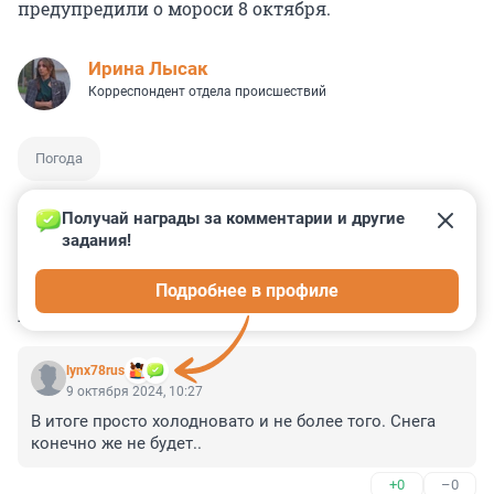
предупредили о мороси 8 октября.
Ирина Лысак
Корреспондент отдела происшествий
Погода
Получай награды за комментарии и другие 
задания!
3
1
2
0
2
Подробнее в профиле
КОММЕНТАРИИ
2
lynx78rus
9 октября 2024, 10:27
В итоге просто холодновато и не более того. Снега 
конечно же не будет..
+0
–0