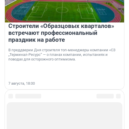
Строители «Образцовых кварталов»
встречают профессиональный
праздник на работе
В преддверии Дня строителя топ-менеджеры компании «СЗ
„Терминал-Ресурс“ — о планах компании, испытаниях и
поводах для осторожного оптимизма.
7 августа, 18:00