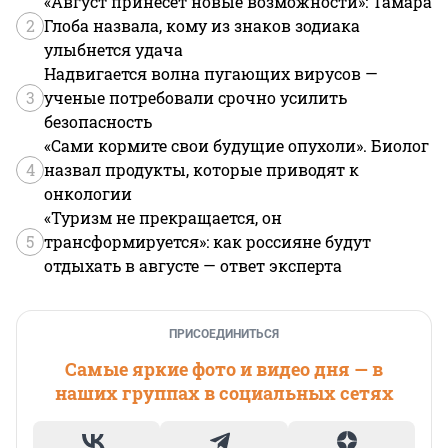
«Август принесет новые возможности»: Тамара
2
Глоба назвала, кому из знаков зодиака
улыбнется удача
Надвигается волна пугающих вирусов —
3
ученые потребовали срочно усилить
безопасность
«Сами кормите свои будущие опухоли». Биолог
4
назвал продукты, которые приводят к
онкологии
«Туризм не прекращается, он
5
трансформируется»: как россияне будут
отдыхать в августе — ответ эксперта
ПРИСОЕДИНИТЬСЯ
Самые яркие фото и видео дня — в
наших группах в социальных сетях