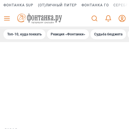
ФОНТАНКА SUP
(ОТ)ЛИЧНЫЙ ПИТЕР
ФОНТАНКА ГО
СЕРЕБР
Топ-10, куда поехать
Реакция «Фонтанки»
Судьба бюджета