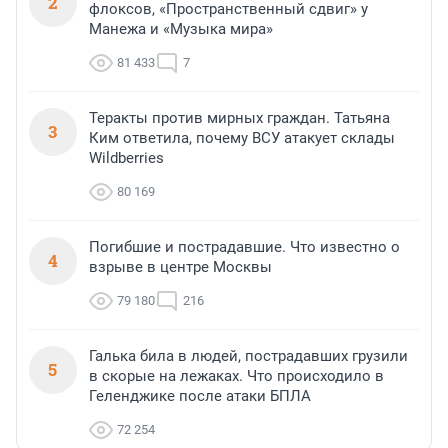
2
флоксов, «Пространственный сдвиг» у
Манежа и «Музыка мира»
81 433
7
Теракты против мирных граждан. Татьяна
3
Ким ответила, почему ВСУ атакует склады
Wildberries
80 169
Погибшие и пострадавшие. Что известно о
4
взрыве в центре Москвы
79 180
216
Галька била в людей, пострадавших грузили
5
в скорые на лежаках. Что происходило в
Геленджике после атаки БПЛА
72 254