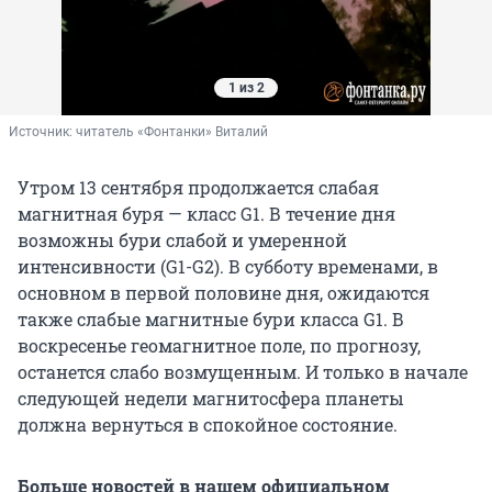
1 из 2
Источник: 
читатель «Фонтанки» Виталий
Утром 13 сентября продолжается слабая
магнитная буря — класс G1. В течение дня
возможны бури слабой и умеренной
интенсивности (G1-G2). В субботу временами, в
основном в первой половине дня, ожидаются
также слабые магнитные бури класса G1. В
воскресенье геомагнитное поле, по прогнозу,
останется слабо возмущенным. И только в начале
следующей недели магнитосфера планеты
должна вернуться в спокойное состояние.
Больше новостей в нашем официальном