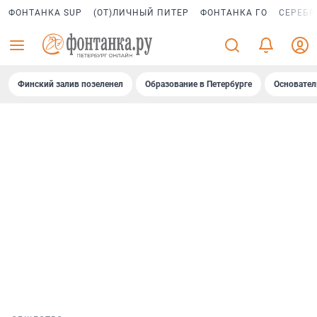
ФОНТАНКА SUP
(ОТ)ЛИЧНЫЙ ПИТЕР
ФОНТАНКА ГО
СЕРЕБР
Финский залив позеленел
Образование в Петербурге
Основател