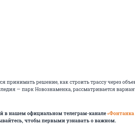
ся принимать решение, как строить трассу через объе
следия — парк Новознаменка, рассматривается вариан
ей в нашем официальном телеграм-канале
«Фонтанка
ывайтесь, чтобы первыми узнавать о важном.