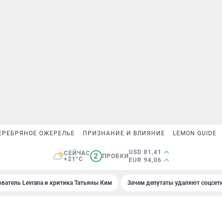
ЕРЕБРЯНОЕ ОЖЕРЕЛЬЕ
ПРИЗНАНИЕ И ВЛИЯНИЕ
LEMON GUIDE
USD 81,41
СЕЙЧАС
2
ПРОБКИ
+21°C
EUR 94,06
ователь Levrana и критика Татьяны Ким
Зачем депутаты удаляют соцсет