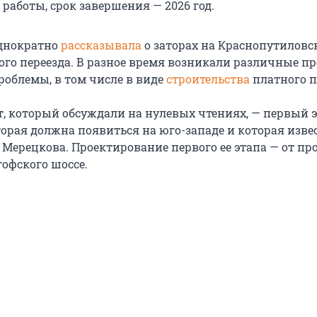
работы, срок завершения — 2026 год.
однократно
рассказывала
о заторах на Краснопутиловс
го переезда. В разное время возникали различные п
роблемы, в том числе в виде
строительства
платного п
т, который обсуждали на нулевых чтениях, — первый 
торая должна появиться на юго-западе и которая изве
Мерецкова. Проектирование первого ее этапа — от пр
гофского шоссе.