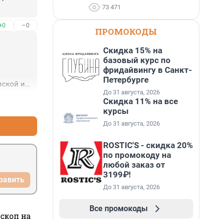
73 471
+0
–0
ПРОМОКОДЫ
Скидка 15% на
базовый курс по
фридайвингу в Санкт-
Петербурге
ской и 
До 31 августа, 2026
Скидка 11% на все
+1
–0
курсы
До 31 августа, 2026
ROSTIC'S - скидка 20%
по промокоду на
любой заказ от
3199₽!
равить
До 31 августа, 2026
Все промокоды
оскоп на