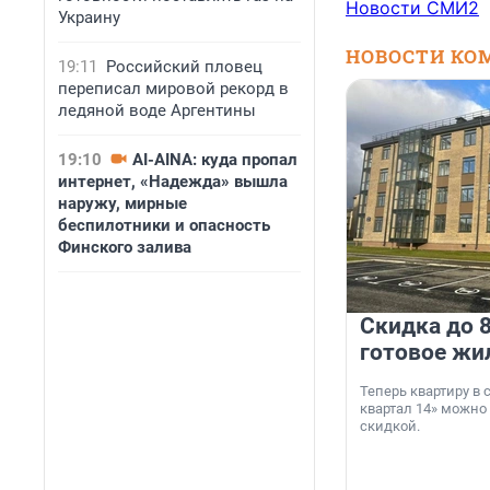
Новости СМИ2
Украину
НОВОСТИ КО
19:11
Российский пловец
переписал мировой рекорд в
ледяной воде Аргентины
19:10
AI-AINA: куда пропал
интернет, «Надежда» вышла
наружу, мирные
беспилотники и опасность
Финского залива
Скидка до 8
готовое жи
Теперь квартиру в
квартал 14» можно
скидкой.