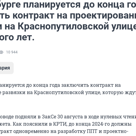
урге планируется до конца г
ть контракт на проектирован
 на Краснопутиловской улице
го лет.
10 944
ария
ланируется до конца года заключить контракт на
 развязки на Краснопутиловской улице, которую жду
оводе подняли в ЗакСе 30 августа в ходе нулевых чтен
жета. Как пояснили в КРТИ, до конца 2024-го должны
ракт одновременно на разработку ППТ и проектно-