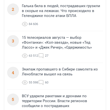
Галька била в людей, пострадавших грузили
2
в скорые на лежаках. Что происходило в
Геленджике после атаки БПЛА
84 606
15 телесериалов августа — выбор
3
«Фонтанки»: «Коп-звезда», новые «Тед
Лассо» и «Джек Ричер», «Одержимость»
63 512
27
Экипаж пропавшего в Сибири самолета из
4
Ленобласти вышел на связь
55 598
60
ВСУ ударили ракетами и дронами по
5
территории России. Власти регионов
сообщили о пострадавших