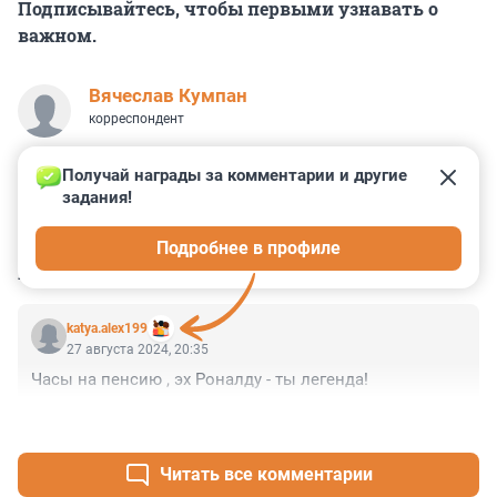
Подписывайтесь, чтобы первыми узнавать о
важном.
Вячеслав Кумпан
корреспондент
Получай награды за комментарии и другие 
задания!
1
0
0
0
0
Подробнее в профиле
КОММЕНТАРИИ
1
katya.alex199
27 августа 2024, 20:35
Часы на пенсию , эх Роналду - ты легенда!
+0
–0
Читать все комментарии