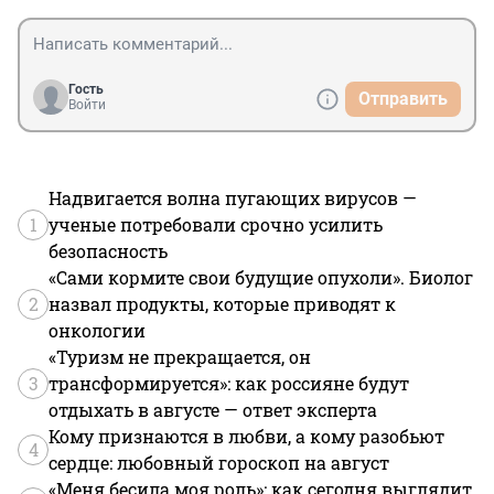
Гость
Отправить
Войти
Надвигается волна пугающих вирусов —
1
ученые потребовали срочно усилить
безопасность
«Сами кормите свои будущие опухоли». Биолог
2
назвал продукты, которые приводят к
онкологии
«Туризм не прекращается, он
3
трансформируется»: как россияне будут
отдыхать в августе — ответ эксперта
Кому признаются в любви, а кому разобьют
4
сердце: любовный гороскоп на август
«Меня бесила моя роль»: как сегодня выглядит