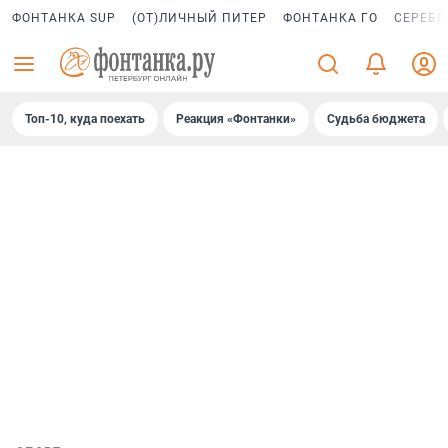
ФОНТАНКА SUP
(ОТ)ЛИЧНЫЙ ПИТЕР
ФОНТАНКА ГО
СЕРЕБР
Топ-10, куда поехать
Реакция «Фонтанки»
Судьба бюджета