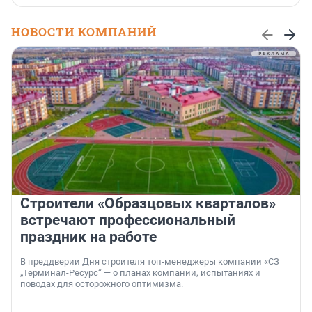
НОВОСТИ КОМПАНИЙ
Строители «Образцовых кварталов»
встречают профессиональный
праздник на работе
В преддверии Дня строителя топ-менеджеры компании «СЗ
„Терминал-Ресурс“ — о планах компании, испытаниях и
поводах для осторожного оптимизма.