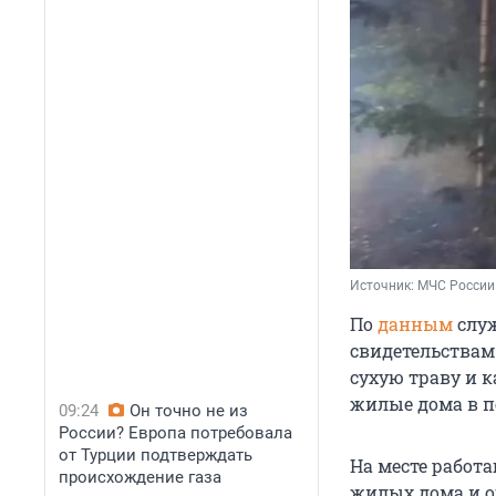
Источник: 
МЧС России
По
данным
служ
свидетельствам 
сухую траву и к
жилые дома в п
09:24
Он точно не из
России? Европа потребовала
от Турции подтверждать
На месте работа
происхождение газа
жилых дома и о