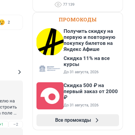
77 139
ПРОМОКОДЫ
2
Получить скидку на
первую и повторную
покупку билетов на
Яндекс Афише
Скидка 11% на все
курсы
До 31 августа, 2026
Скидка 500 ₽ на
первый заказ от 2000
₽
елю на 
До 31 августа, 2026
строить 
 поле 
 ставка 
Все промокоды
+1
–2
. И так 
или.