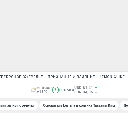
ЕРЕБРЯНОЕ ОЖЕРЕЛЬЕ
ПРИЗНАНИЕ И ВЛИЯНИЕ
LEMON GUIDE
USD 81,41
СЕЙЧАС
3
ПРОБКИ
+19°C
EUR 94,06
кий залив позеленел
Основатель Levrana и критика Татьяны Ким
Пе