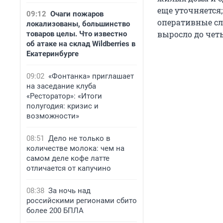
еще уточняется;
09:12
Очаги пожаров
оперативные с
локализованы, большинство
выросло до четы
товаров целы. Что известно
об атаке на склад Wildberries в
Екатеринбурге
09:02
«Фонтанка» приглашает
на заседание клуба
«Ресторатор»: «Итоги
полугодия: кризис и
возможности»
08:51
Дело не только в
количестве молока: чем на
самом деле кофе латте
отличается от капучино
08:38
За ночь над
российскими регионами сбито
более 200 БПЛА