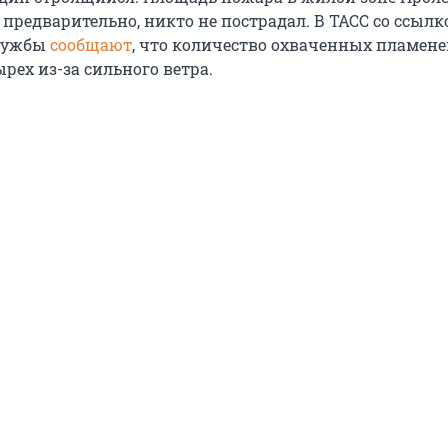
 предварительно, никто не пострадал. В ТАСС со ссылк
лужбы
сообщают
, что количество охваченных пламен
рех из-за сильного ветра.