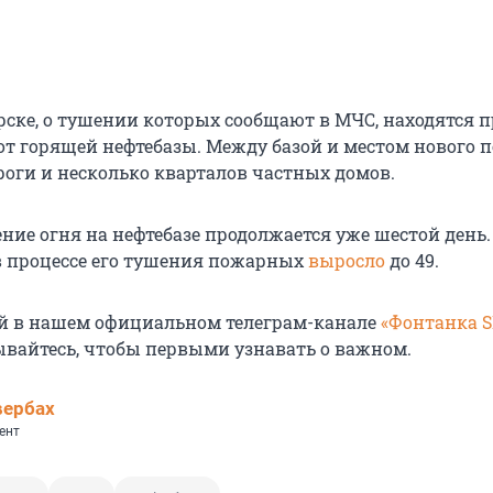
рске, о тушении которых сообщают в МЧС, находятся 
 от горящей нефтебазы. Между базой и местом нового 
роги и несколько кварталов частных домов.
ние огня на нефтебазе продолжается уже шестой день.
 процессе его тушения пожарных
выросло
до 49.
й в нашем официальном телеграм-канале
«Фонтанка 
ывайтесь, чтобы первыми узнавать о важном.
вербах
ент