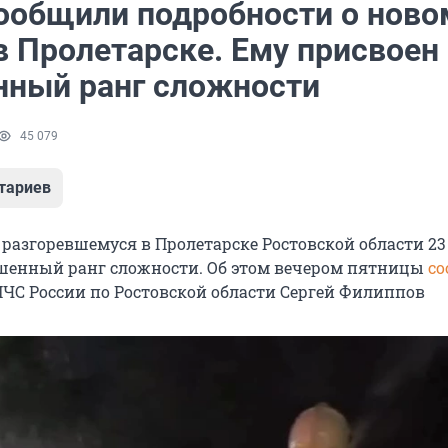
ообщили подробности о ново
в Пролетарске. Ему присвоен
ный ранг сложности
45 079
тариев
разгоревшемуся в Пролетарске Ростовской области 23 
шенный ранг сложности. Об этом вечером пятницы
со
ЧС России по Ростовской области Сергей Филиппов