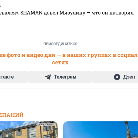
х
евался»: SHAMAN довел Мизулину — что он натворил
ПРИСОЕДИНИТЬСЯ
е фото и видео дня — в наших группах в социа
сетях
нтакте
Телеграм
Дзен
МПАНИЙ