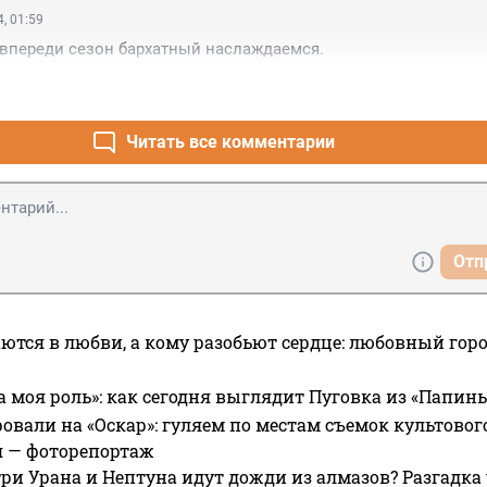
, 01:59
т впереди сезон бархатный наслаждаемся.
Читать все комментарии
Отп
ются в любви, а кому разобьют сердце: любовный гор
а моя роль»: как сегодня выглядит Пуговка из «Папин
овали на «Оскар»: гуляем по местам съемок культово
я — фоторепортаж
ри Урана и Нептуна идут дожди из алмазов? Разгадка