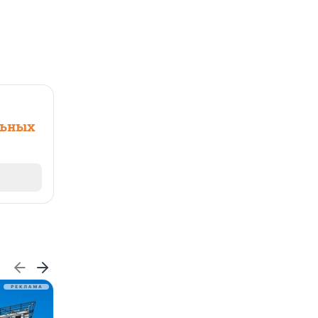
льных