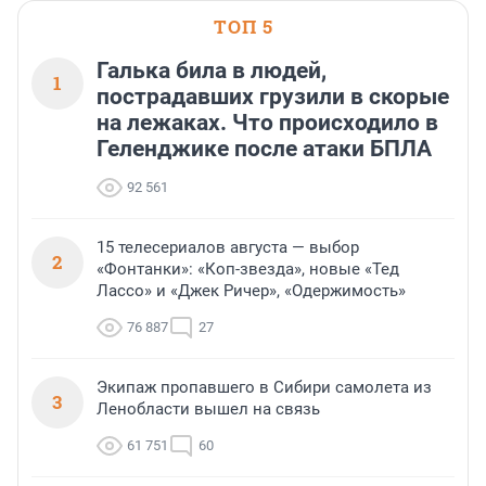
ТОП 5
Галька била в людей,
1
пострадавших грузили в скорые
на лежаках. Что происходило в
Геленджике после атаки БПЛА
92 561
15 телесериалов августа — выбор
2
«Фонтанки»: «Коп-звезда», новые «Тед
Лассо» и «Джек Ричер», «Одержимость»
76 887
27
Экипаж пропавшего в Сибири самолета из
3
Ленобласти вышел на связь
61 751
60