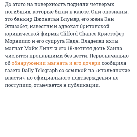
До этого на поверхность подняли четверых
погибших, которые были в каюте. Они опознаны:
это банкир Джонатан Блумер, его жена Энн
Элизабет, известный адвокат британской
юридической фирмы Clifford Chance Кристофер
Морвилло и его супруга Надя. Владелец яхты
магнат Майк Линч и его 18-летняя дочь Ханна
числятся пропавшими без вести. Первоначально
об
обнаружении магната и его дочери
сообщила
газета Daily Telegraph со ссылкой на «итальянские
власти», но официального подтверждения не
поступило, отмечается в публикации.