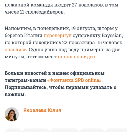
пожарной команды входят 27 водолазов, в том
числе 11 спелеодайверов.
Напомним, в понедельник, 19 августа, шторм у
берегов Италии
перевернул
суперъяхту Bayesian,
на которой находились 22 пассажира. 15 человек
спаслись
. Судно ушло под воду примерно за две
минуты, этот момент
попал на видео
.
Больше новостей в нашем официальном
телеграм-канале
«Фонтанка SPB online»
.
Подписывайтесь, чтобы первыми узнавать о
важном.
Яковлева Юлия