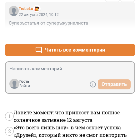
TroLoLo
22 августа 2024, 10:12
Суперъстатья от суперъжурналиста
+1
–1
Читать все комментарии
Гость
Отправить
Войти
Ловите момент: что принесет вам полное
1
солнечное затмение 12 августа
«Это всего лишь шоу»: в чем секрет успеха
2
«Друзей», который никто не смог повторить