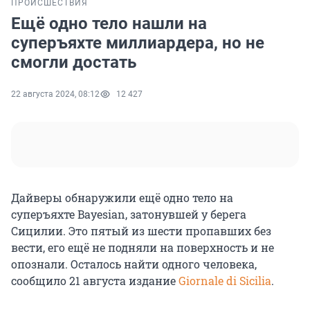
ПРОИСШЕСТВИЯ
Ещё одно тело нашли на
суперъяхте миллиардера, но не
смогли достать
22 августа 2024, 08:12
12 427
Дайверы обнаружили ещё одно тело на
суперъяхте Bayesian, затонувшей у берега
Сицилии. Это пятый из шести пропавших без
вести, его ещё не подняли на поверхность и не
опознали. Осталось найти одного человека,
сообщило 21 августа издание
Giornale di Sicilia
.