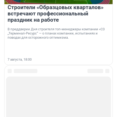
Строители «Образцовых кварталов»
встречают профессиональный
праздник на работе
В преддверии Дня строителя топ-менеджеры компании «СЗ
„Терминал-Ресурс“ — о планах компании, испытаниях и
поводах для осторожного оптимизма.
7 августа, 18:00