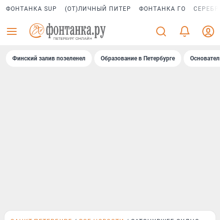
ФОНТАНКА SUP
(ОТ)ЛИЧНЫЙ ПИТЕР
ФОНТАНКА ГО
СЕРЕБР
Финский залив позеленел
Образование в Петербурге
Основател