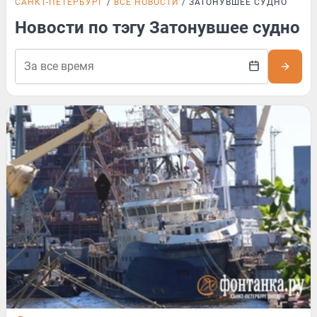
САНКТ-ПЕТЕРБУРГ
ВСЕ НОВОСТИ
ЗАТОНУВШЕЕ СУДНО
Новости по тэгу Затонувшее судно