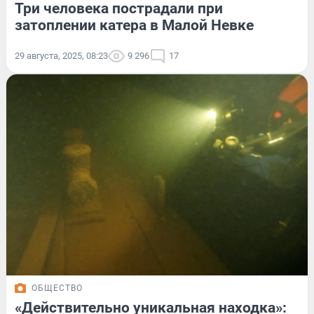
Три человека пострадали при
затоплении катера в Малой Невке
29 августа, 2025, 08:23
9 296
17
ОБЩЕСТВО
«Действительно уникальная находка»: