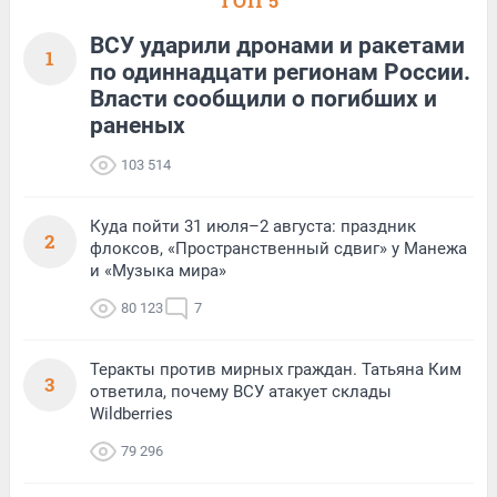
ТОП 5
ВСУ ударили дронами и ракетами
1
по одиннадцати регионам России.
Власти сообщили о погибших и
раненых
103 514
Куда пойти 31 июля–2 августа: праздник
2
флоксов, «Пространственный сдвиг» у Манежа
и «Музыка мира»
80 123
7
Теракты против мирных граждан. Татьяна Ким
3
ответила, почему ВСУ атакует склады
Wildberries
79 296