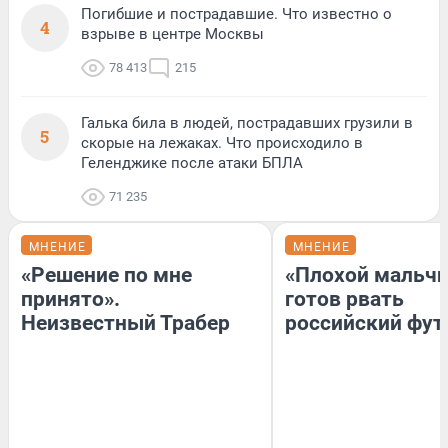
Погибшие и пострадавшие. Что известно о
4
взрыве в центре Москвы
78 413
215
Галька била в людей, пострадавших грузили в
5
скорые на лежаках. Что происходило в
Геленджике после атаки БПЛА
71 235
МНЕНИЕ
МНЕНИЕ
«Решение по мне
«Плохой мальчи
принято».
готов рвать
Неизвестный Трабер
российский фут