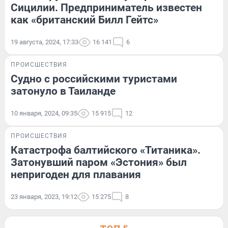
Сицилии. Предприниматель известен
как «британский Билл Гейтс»
19 августа, 2024, 17:33
16 141
6
ПРОИСШЕСТВИЯ
Судно с российскими туристами
затонуло в Таиланде
10 января, 2024, 09:35
15 915
12
ПРОИСШЕСТВИЯ
Катастрофа балтийского «Титаника».
Затонувший паром «Эстония» был
непригоден для плавания
23 января, 2023, 19:12
15 275
8