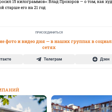
росил 15 килограммов»: Влад Прохоров — о том, как худе
 старше его на 21 год
ПРИСОЕДИНИТЬСЯ
е фото и видео дня — в наших группах в социа
сетях
нтакте
Телеграм
Дзен
МПАНИЙ