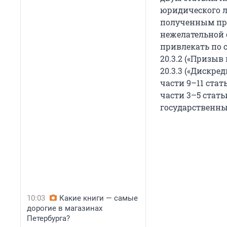
юридического л
полученным прес
нежелательной 
привлекать по с
20.3.2 («Призыв
20.3.3 («Дискре
части 9–11 стат
части 3–5 стать
государственны
10:03
Какие книги — самые
дорогие в магазинах
Петербурга?