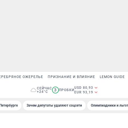
ЕРЕБРЯНОЕ ОЖЕРЕЛЬЕ
ПРИЗНАНИЕ И ВЛИЯНИЕ
LEMON GUIDE
USD 80,93
СЕЙЧАС
3
ПРОБКИ
+24°C
EUR 93,19
Петербурге
Зачем депутаты удаляют соцсети
Олимпиадники и льгот