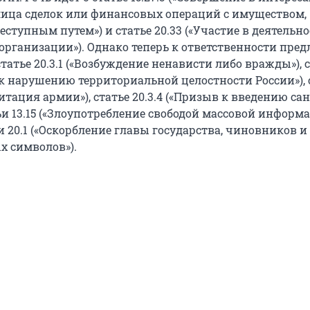
ица сделок или финансовых операций с имуществом,
тупным путем») и статье 20.33 («Участие в деятельн
организации»). Однако теперь к ответственности пре
татье 20.3.1 («Возбуждение ненависти либо вражды»), 
 к нарушению территориальной целостности России»), 
дитация армии»), статье 20.3.4 («Призыв к введению сан
ьи 13.15 («Злоупотребление свободой массовой информа
и 20.1 («Оскорбление главы государства, чиновников и
х символов»).