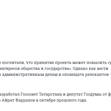
е посчитали, что принятие проекта может повысить «
нтересов общества и государства». Однако как вести
о административным делам и оповещать релокантов 
азработал Госсовет Татарстана и депутат Госдумы от 
» Айрат Фаррахов в октябре прошлого года.