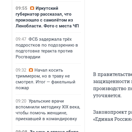
09:55
Иркутский
губернатор рассказал, что
произошло с самолётом из
Ленобласти. Фото с места ЧП
09:47
ФСБ задержала трёх
подростков по подозрению в
подготовке теракта против
Росгвардии
09:32
Начал косить
В правительств
триммером, но в траву не
защищенности и
смотрел. Итог — факельный
пожар
производство п
уточняется.
09:20
Уральские врачи
вспомнили методику XIX века,
Законопроект р
чтобы помочь женщине,
«Единая Россия
приехавшей в командировку