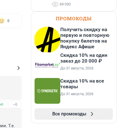
69 030
ПРОМОКОДЫ
0
Получить скидку на
первую и повторную
покупку билетов на
Яндекс Афише
Скидка 10% на один
заказ до 20 000 ₽
До 31 августа, 2026
Скидка 10% на все
товары
До 31 августа, 2026
+0
–0
Все промокоды
и. Т.е. 