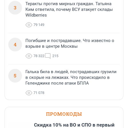
Теракты против мирных граждан. Татьяна
3
Ким ответила, почему ВСУ атакует склады
Wildberries
79 149
Погибшие и пострадавшие. Что известно о
4
взрыве в центре Москвы
78 322
215
Галька била в людей, пострадавших грузили
5
в скорые на лежаках. Что происходило в
Геленджике после атаки БПЛА
71 078
ПРОМОКОДЫ
Скидка 10% на ВО и СПО в первый