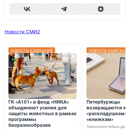
Новости СМИ2
НОВОСТИ КОМПАНИЙ
НОВОСТИ КОМПАНИ
ГК «А101» и фонд «НИКА»
Петербуржцы
объединяют усилия для
возвращаются к
защиты животных в рамках
«раскладушкам» 
программы
«книжкам»
биоразнообразия
Технология гибких дисп