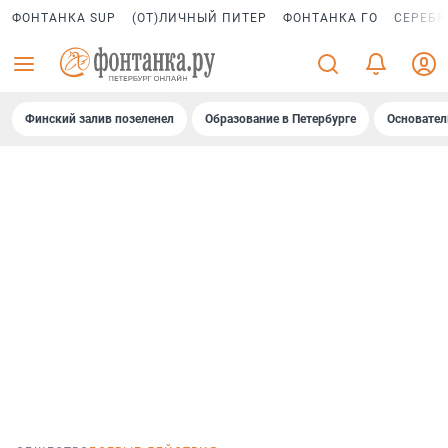
ФОНТАНКА SUP
(ОТ)ЛИЧНЫЙ ПИТЕР
ФОНТАНКА ГО
СЕРЕБР
Финский залив позеленел
Образование в Петербурге
Основател