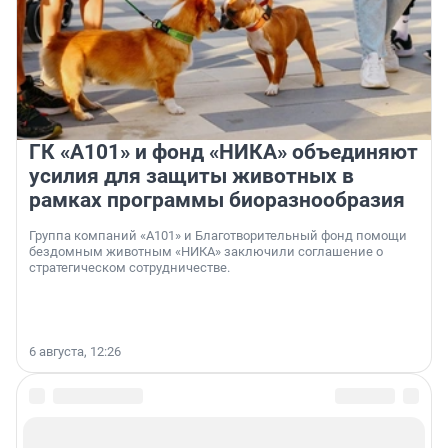
ГК «А101» и фонд «НИКА» объединяют
усилия для защиты животных в
рамках программы биоразнообразия
Группа компаний «А101» и Благотворительный фонд помощи
бездомным животным «НИКА» заключили соглашение о
стратегическом сотрудничестве.
6 августа, 12:26