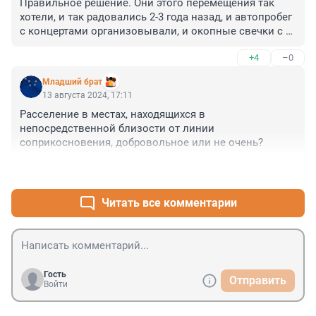
Правильное решение. Они этого перемещения так 
хотели, и так радовались 2-3 года назад, и автопробег 
с концертами организовывали, и окопные свечки с 
носочками собирали, и на последних выборах волю 
+4
–0
выразили. Надо уважать их волю и причинно-
следственные связи.
Младший брат
13 августа 2024, 17:11
Расселение в местах, находящихся в 
непосредственной близости от линии 
соприкосновения, добровольное или не очень?
+2
–0
Читать все комментарии
Гость
Отправить
Войти