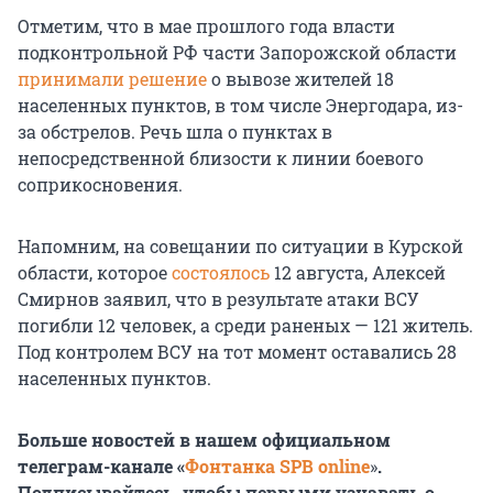
Отметим, что в мае прошлого года власти
подконтрольной РФ части Запорожской области
принимали решение
о вывозе жителей 18
населенных пунктов, в том числе Энергодара, из-
за обстрелов. Речь шла о пунктах в
непосредственной близости к линии боевого
соприкосновения.
Напомним, на совещании по ситуации в Курской
области, которое
состоялось
12 августа, Алексей
Смирнов заявил, что в результате атаки ВСУ
погибли 12 человек, а среди раненых — 121 житель.
Под контролем ВСУ на тот момент оставались 28
населенных пунктов.
Больше новостей в нашем официальном
телеграм-канале «
Фонтанка SPB online
»
.
Подписывайтесь, чтобы первыми узнавать о