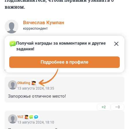
важном.
Вячеслав Кумпан
корреспондент
Получай награды за комментарии и другие 
задания!
1
4
1
0
1
Подробнее в профиле
КОММЕНТАРИИ
45
Otkating
13 августа 2024, 18:35
Запорожье отличное место!
+2
–0
YUZ
13 августа 2024, 18:10