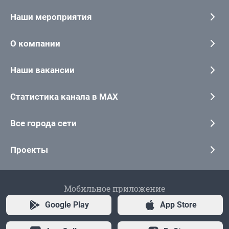
Наши мероприятия
О компании
Наши вакансии
Статистика канала в MAX
Все города сети
Проекты
Мобильное приложение
Google Play
App Store