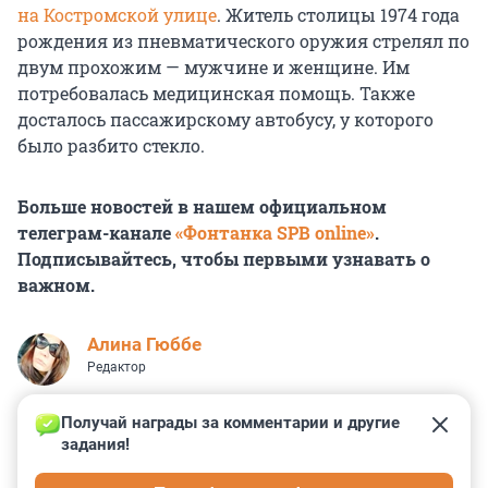
на Костромской улице
. Житель столицы 1974 года
рождения из пневматического оружия стрелял по
двум прохожим — мужчине и женщине. Им
потребовалась медицинская помощь. Также
досталось пассажирскому автобусу, у которого
было разбито стекло.
Больше новостей в нашем официальном
телеграм-канале
«Фонтанка SPB online»
.
Подписывайтесь, чтобы первыми узнавать о
важном.
Алина Гюббе
Редактор
Получай награды за комментарии и другие 
задания!
0
0
0
7
0