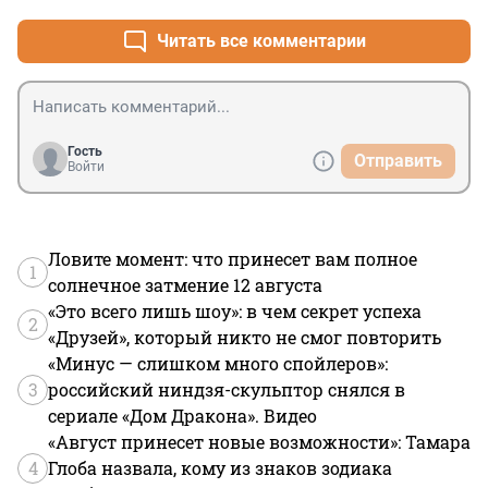
Читать все комментарии
Гость
Отправить
Войти
Ловите момент: что принесет вам полное
1
солнечное затмение 12 августа
«Это всего лишь шоу»: в чем секрет успеха
2
«Друзей», который никто не смог повторить
«Минус — слишком много спойлеров»:
3
российский ниндзя-скульптор снялся в
сериале «Дом Дракона». Видео
«Август принесет новые возможности»: Тамара
4
Глоба назвала, кому из знаков зодиака