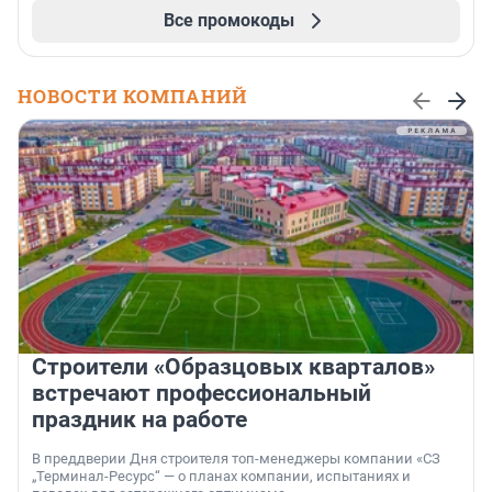
Все промокоды
НОВОСТИ КОМПАНИЙ
Строители «Образцовых кварталов»
встречают профессиональный
праздник на работе
В преддверии Дня строителя топ-менеджеры компании «СЗ
„Терминал-Ресурс“ — о планах компании, испытаниях и