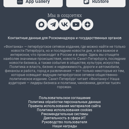
App Gallery
RuStore
Мы в соцсетях
Контактные данные для Роскомнадзора и государственных органов
«Фонтанка» — петербургское сетевое издание, где можно найти не только
новости Петербурга, но и последние новости дня, и все важное и
интересное, что происходит в России и в мире. Здесь вы отыщете
наиболее значимые происшествия, новости Санкт-Петербурга, последние
новости бизнеса, а также события в обществе, культуре, искусстве.
Политика и власть, бизнес и недвижимость, дороги и автомобили,
финансы и работа, город и развлечения — вот только некоторые из тем,
которые освещает ведущее петербургское сетевое общественно-
политическое издание. Санкт-Петербург читает «Фонтанку»! Наша
аудитория — лидеры бизнеса и политики, чиновники, десятки тысяч
горожан.
Пользовательское соглашение
Политика обработки персональных данных
Правила использования материалов сайта
Политика использования cookies
Рекомендательные системы
Деятельность в сфере ИТ
Руководство пользователя
Наши награды