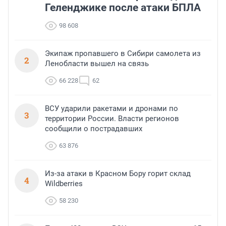
Геленджике после атаки БПЛА
98 608
Экипаж пропавшего в Сибири самолета из
2
Ленобласти вышел на связь
66 228
62
ВСУ ударили ракетами и дронами по
3
территории России. Власти регионов
сообщили о пострадавших
63 876
Из-за атаки в Красном Бору горит склад
4
Wildberries
58 230