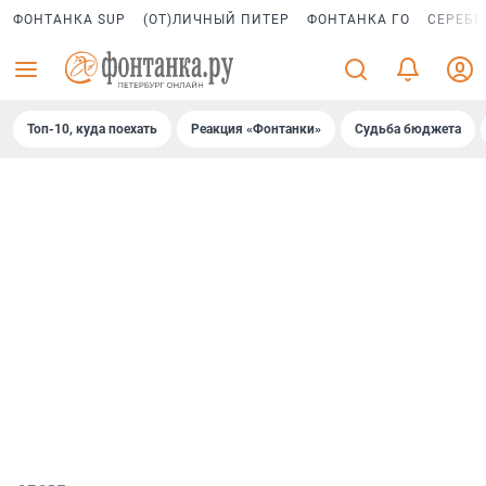
ФОНТАНКА SUP
(ОТ)ЛИЧНЫЙ ПИТЕР
ФОНТАНКА ГО
СЕРЕБР
Топ-10, куда поехать
Реакция «Фонтанки»
Судьба бюджета