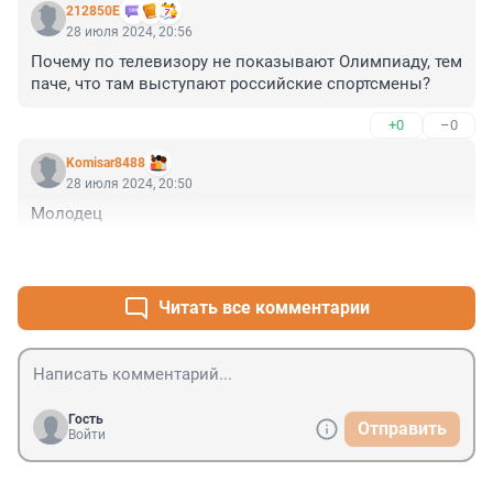
212850Е
28 июля 2024, 20:56
Почему по телевизору не показывают Олимпиаду, тем 
паче, что там выступают российские спортсмены?
+0
–0
Komisar8488
28 июля 2024, 20:50
Молодец
+0
–0
Читать все комментарии
Гость
Отправить
Войти