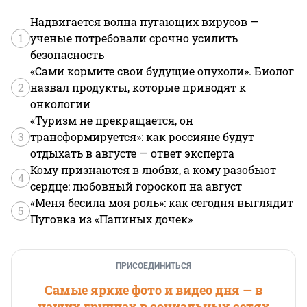
Надвигается волна пугающих вирусов —
1
ученые потребовали срочно усилить
безопасность
«Сами кормите свои будущие опухоли». Биолог
2
назвал продукты, которые приводят к
онкологии
«Туризм не прекращается, он
3
трансформируется»: как россияне будут
отдыхать в августе — ответ эксперта
Кому признаются в любви, а кому разобьют
4
сердце: любовный гороскоп на август
«Меня бесила моя роль»: как сегодня выглядит
5
Пуговка из «Папиных дочек»
ПРИСОЕДИНИТЬСЯ
Самые яркие фото и видео дня — в
наших группах в социальных сетях