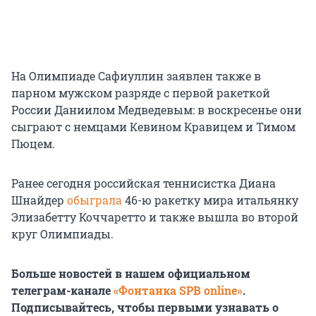
На Олимпиаде Сафиуллин заявлен также в
парном мужском разряде с первой ракеткой
России Даниилом Медведевым: в воскресенье они
сыграют с немцами Кевином Кравицем и Тимом
Пюцем.
Ранее сегодня российская теннисистка Диана
Шнайдер
обыграла
46-ю ракетку мира итальянку
Элизабетту Коччаретто и также вышла во второй
круг Олимпиады.
Больше новостей в нашем официальном
телеграм-канале
«Фонтанка SPB online»
.
Подписывайтесь, чтобы первыми узнавать о