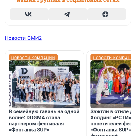
Новости СМИ2
НОВОСТИ КОМПАНИЙ
НОВОСТИ КОМПАНИ
В семейную гавань на одной
Зажгли в стиле ди
волне: DOGMA стала
Холдинг «РСТИ» 
партнером фестиваля
посетителей фест
«Фонтанка SUP»
«Фонтанка SUP» я
фотозоной