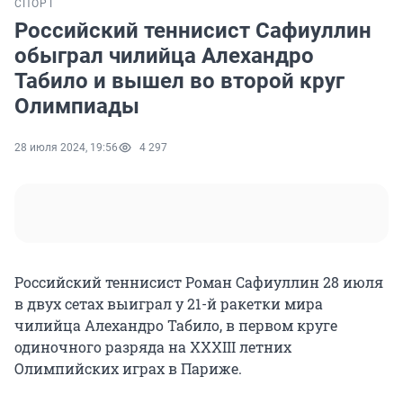
СПОРТ
Российский теннисист Сафиуллин
обыграл чилийца Алехандро
Табило и вышел во второй круг
Олимпиады
28 июля 2024, 19:56
4 297
Российский теннисист Роман Сафиуллин 28 июля
в двух сетах выиграл у 21-й ракетки мира
чилийца Алехандро Табило, в первом круге
одиночного разряда на XXXIII летних
Олимпийских играх в Париже.