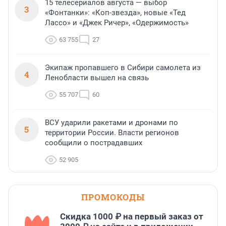
15 телесериалов августа — выбор
3
«Фонтанки»: «Коп-звезда», новые «Тед
Лассо» и «Джек Ричер», «Одержимость»
63 755
27
Экипаж пропавшего в Сибири самолета из
4
Ленобласти вышел на связь
55 707
60
ВСУ ударили ракетами и дронами по
5
территории России. Власти регионов
сообщили о пострадавших
52 905
ПРОМОКОДЫ
Скидка 1000 ₽ на первый заказ от