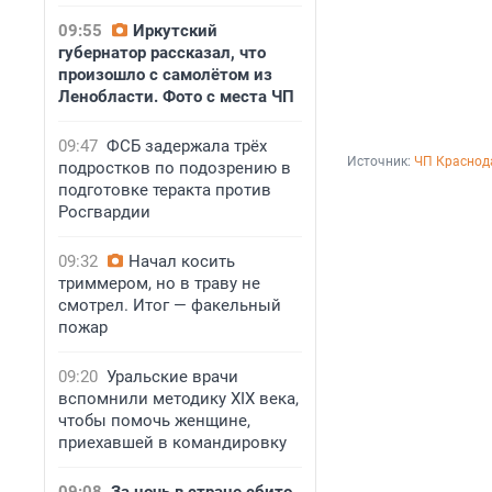
09:55
Иркутский
губернатор рассказал, что
произошло с самолётом из
Ленобласти. Фото с места ЧП
09:47
ФСБ задержала трёх
Источник: 
ЧП Краснода
подростков по подозрению в
подготовке теракта против
Росгвардии
09:32
Начал косить
триммером, но в траву не
смотрел. Итог — факельный
пожар
09:20
Уральские врачи
вспомнили методику XIX века,
чтобы помочь женщине,
приехавшей в командировку