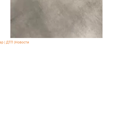
р | ДТП |Новости