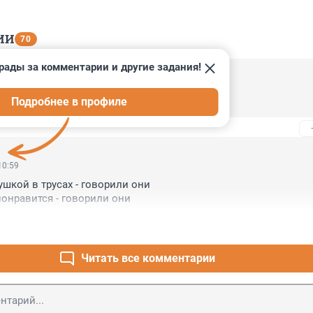
ИИ
70
рады за комментарии и другие задания!
54
Подробнее в профиле
 очень хотелось мужика
10:59
шкой в трусах - говорили они

понравится - говорили они
Читать все комментарии