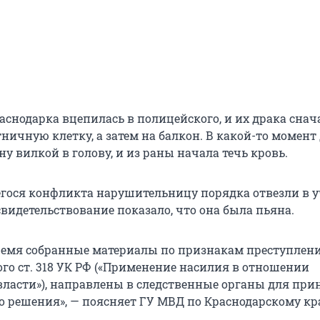
аснодарка вцепилась в полицейского, и их драка снач
ничную клетку, а затем на балкон. В какой-то момент
 вилкой в голову, и из раны начала течь кровь.
гося конфликта нарушительницу порядка отвезли в у
видетельствование показало, что она была пьяна.
ремя собранные материалы по признакам преступлени
го ст. 318 УК РФ («Применение насилия в отношении
власти»), направлены в следственные органы для при
о решения», — поясняет ГУ МВД по Краснодарскому кр