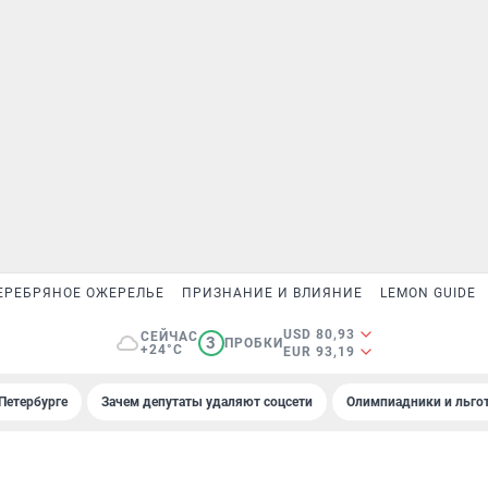
ЕРЕБРЯНОЕ ОЖЕРЕЛЬЕ
ПРИЗНАНИЕ И ВЛИЯНИЕ
LEMON GUIDE
USD 80,93
СЕЙЧАС
3
ПРОБКИ
+24°C
EUR 93,19
Петербурге
Зачем депутаты удаляют соцсети
Олимпиадники и льгот