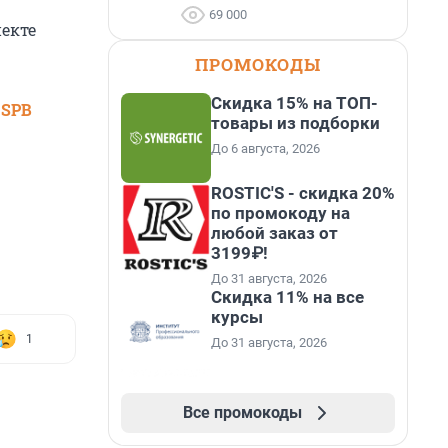
69 000
пекте
ПРОМОКОДЫ
Скидка 15% на ТОП-
 SPB
товары из подборки
До 6 августа, 2026
ROSTIC'S - скидка 20%
по промокоду на
любой заказ от
3199₽!
До 31 августа, 2026
Скидка 11% на все
курсы
1
До 31 августа, 2026
Все промокоды