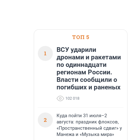
ТОП 5
ВСУ ударили
1
дронами и ракетами
по одиннадцати
регионам России.
Власти сообщили о
погибших и раненых
102 018
Куда пойти 31 июля–2
2
августа: праздник флоксов,
«Пространственный сдвиг» у
Манежа и «Музыка мира»