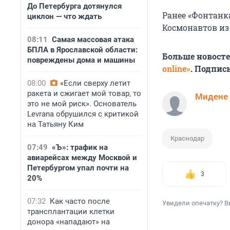
До Петербурга дотянулся
Ранее «Фонтанк
циклон — что ждать
Космонавтов из-
08:11
Самая массовая атака
БПЛА в Ярославской области:
Больше новост
повреждены дома и машины
online»
. Подпис
08:00
«Если сверху летит
ракета и сжигает мой товар, то
Мидене
это не мой риск». Основатель
Levrana обрушился с критикой
на Татьяну Ким
Краснодар
07:49
«Ъ»: трафик на
авиарейсах между Москвой и
Петербургом упал почти на
3
20%
07:32
Как часто после
Увидели опечатку? В
трансплантации клетки
донора «нападают» на