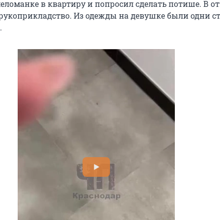
еломанке в квартиру и попросил сделать потише. В от
 рукоприкладство. Из одежды на девушке были одни ст
.