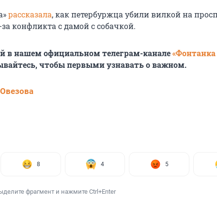
а»
рассказала
, как петербуржца убили вилкой на прос
за конфликта с дамой с собачкой.
ей в нашем официальном телеграм-канале
«Фонтанка
ывайтесь, чтобы первыми узнавать о важном.
 Овезова
8
4
5
ыделите фрагмент и нажмите Ctrl+Enter