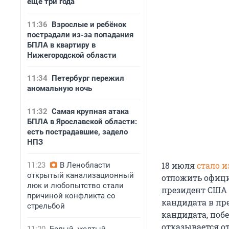
еще три года
11:36
Взрослые и ребёнок
пострадали из-за попадания
БПЛА в квартиру в
Нижегородской области
11:34
Петербург пережил
аномальную ночь
11:32
Самая крупная атака
БПЛА в Ярославской области:
есть пострадавшие, задело
НПЗ
18 июля
стало и
11:23
В Ленобласти
открытый канализационный
отложить офици
люк и любопытство стали
президент США 
причиной конфликта со
кандидата в пр
стрельбой
кандидата, поб
отказывается от