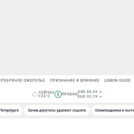
ЕРЕБРЯНОЕ ОЖЕРЕЛЬЕ
ПРИЗНАНИЕ И ВЛИЯНИЕ
LEMON GUIDE
USD 80,93
СЕЙЧАС
3
ПРОБКИ
+24°C
EUR 93,19
Петербурге
Зачем депутаты удаляют соцсети
Олимпиадники и льгот