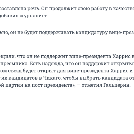
составлена речь. Он продолжит свою работу в качеств
 добавил журналист.
но, он не будет поддерживать кандидатуру вице-пре
.
бщили, что он не поддержит вице-президента Харрис 
о преемника. Есть надежда, что он поддержит открыты
ром съезд будет открыт для вице-президента Харрис и
гих кандидатов в Чикаго, чтобы выбрать кандидата о
й партии на пост президента», — отметил Гальперин.