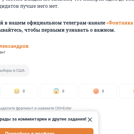
дидатов лучше него нет.
ей в нашем официальном телеграм-канале
«Фонтанка
ывайтесь, чтобы первыми узнавать о важном.
лександров
ент
ыборы в США
0
0
0
ыделите фрагмент и нажмите Ctrl+Enter
рады за комментарии и другие задания!
Подробнее в профиле