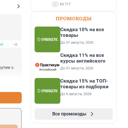
69 717
ПРОМОКОДЫ
Скидка 10% на все
товары
До 31 августа, 2026
+0
–0
Скидка 11% на все
курсы английского
утии с 
До 31 августа, 2026
Скидка 15% на ТОП-
+0
–0
товары из подборки
До 6 августа, 2026
Все промокоды