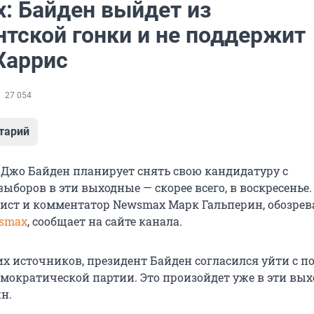
: Байден выйдет из
нтской гонки и не поддержит
Харрис
27 054
тарий
Джо Байден планирует снять свою кандидатуру с
ыборов в эти выходные — скорее всего, в воскресенье.
ист и комментатор Newsmax Марк Гальперин, обозрев
smax
, сообщает на сайте канала.
х источников, президент Байден согласился уйти с п
емократической партии. Это произойдет уже в эти вых
н.