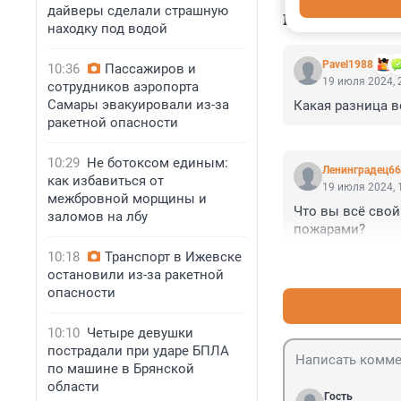
дайверы сделали страшную
КОММЕНТАР
находку под водой
Pavel1988
10:36
Пассажиров и
19 июля 2024, 
сотрудников аэропорта
Самары эвакуировали из-за
Какая разница в
ракетной опасности
10:29
Не ботоксом единым:
Ленинградец66
как избавиться от
19 июля 2024, 
межбровной морщины и
Что вы всё свой
заломов на лбу
пожарами?
10:18
Транспорт в Ижевске
остановили из-за ракетной
опасности
10:10
Четыре девушки
пострадали при ударе БПЛА
по машине в Брянской
области
Гость