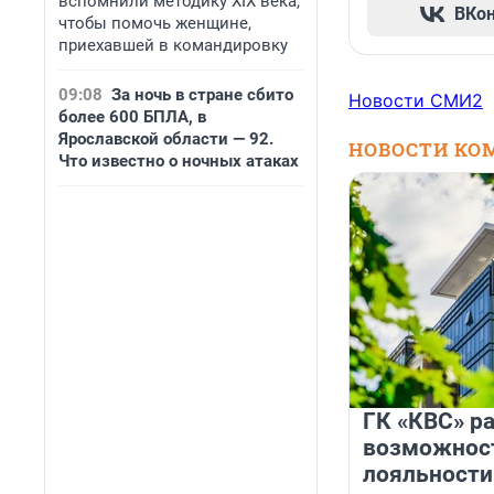
вспомнили методику XIX века,
ВКо
чтобы помочь женщине,
приехавшей в командировку
09:08
За ночь в стране сбито
Новости СМИ2
более 600 БПЛА, в
Ярославской области — 92.
НОВОСТИ КО
Что известно о ночных атаках
ГК «КВС» р
возможнос
лояльности