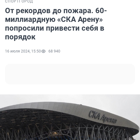
СПОРТ
ГОРОД
От рекордов до пожара. 60-
миллиардную «СКА Арену»
попросили привести себя в
порядок
16 июля 2024, 15:50
68 940