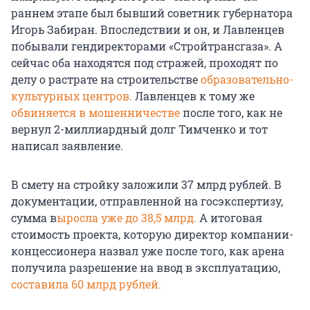
раннем этапе был бывший советник губернатора
Игорь Забиран. Впоследствии и он, и Лавленцев
побывали гендиректорами «Стройтрансгаза». А
сейчас оба находятся под стражей, проходят по
делу о растрате на строительстве
образовательно-
культурных центров.
Лавленцев к тому же
обвиняется в мошенничестве
после того, как не
вернул 2-миллиардный долг Тимченко и тот
написал заявление.
В смету на стройку заложили 37 млрд рублей. В
документации, отправленной на госэкспертизу,
сумма в
ыросла уже до 38,5 млрд.
А итоговая
стоимость проекта, которую директор компании-
концессионера назвал уже после того, как арена
получила разрешение на ввод в эксплуатацию,
составила 60 млрд рублей.