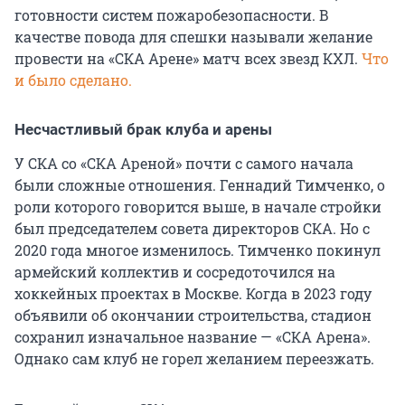
готовности систем пожаробезопасности. В
качестве повода для спешки называли желание
провести на «СКА Арене» матч всех звезд КХЛ.
Что
и было сделано.
Несчастливый брак клуба и арены
У СКА со «СКА Ареной» почти с самого начала
были сложные отношения. Геннадий Тимченко, о
роли которого говорится выше, в начале стройки
был председателем совета директоров СКА. Но с
2020 года многое изменилось. Тимченко покинул
армейский коллектив и сосредоточился на
хоккейных проектах в Москве. Когда в 2023 году
объявили об окончании строительства, стадион
сохранил изначальное название — «СКА Арена».
Однако сам клуб не горел желанием переезжать.