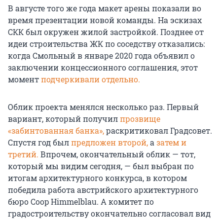
В августе того же года макет арены показали во
время презентации новой команды. На эcкизах
СКК был окружен жилой застройкой. Позднее от
идеи строительства ЖК по соседству отказались:
когда Смольный в январе 2020 года объявил о
заключении концессионного соглашения, этот
момент
подчеркивали отдельно.
Облик проекта менялся несколько раз. Первый
вариант, который получил
прозвище
«забинтованная банка»,
раскритиковал Градсовет.
Спустя год был
предложен второй,
а
затем и
третий.
Впрочем, окончательный облик — тот,
который мы видим сегодня, — был выбран по
итогам архитектурного конкурса, в котором
победила работа австрийского архитектурного
бюро Coop Himmelblau. А комитет по
градостроительству окончательно согласовал вид