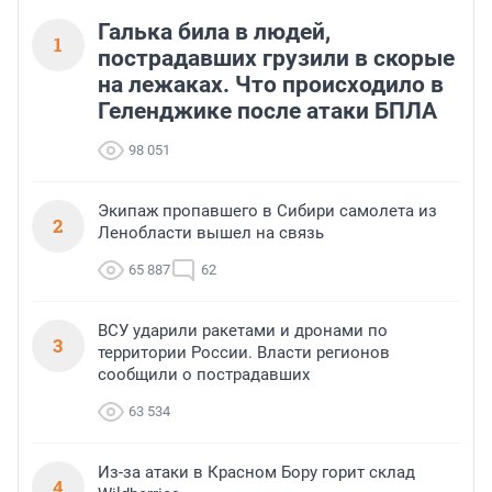
Галька била в людей,
1
пострадавших грузили в скорые
на лежаках. Что происходило в
Геленджике после атаки БПЛА
98 051
Экипаж пропавшего в Сибири самолета из
2
Ленобласти вышел на связь
65 887
62
ВСУ ударили ракетами и дронами по
3
территории России. Власти регионов
сообщили о пострадавших
63 534
Из-за атаки в Красном Бору горит склад
4