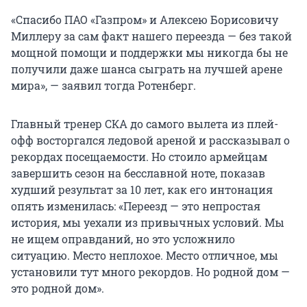
«Спасибо ПАО «Газпром» и Алексею Борисовичу
Миллеру за сам факт нашего переезда — без такой
мощной помощи и поддержки мы никогда бы не
получили даже шанса сыграть на лучшей арене
мира», — заявил тогда Ротенберг.
Главный тренер СКА до самого вылета из плей-
офф восторгался ледовой ареной и рассказывал о
рекордах посещаемости. Но стоило армейцам
завершить сезон на бесславной ноте, показав
худший результат за 10 лет, как его интонация
опять изменилась: «Переезд — это непростая
история, мы уехали из привычных условий. Мы
не ищем оправданий, но это усложнило
ситуацию. Место неплохое. Место отличное, мы
установили тут много рекордов. Но родной дом —
это родной дом».