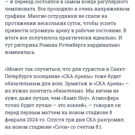
— и переезд состоялся в самом конце регулярного
чемпионата. Все проходило в очень напряженном
графике. Многие сотрудники не спали на
протяжении нескольких суток, чтобы успеть
привести огромную арену в рабочее состояние. В
итоге все получилось практически идеально. И
тут риторика Романа Ротенберга кардинально
изменилась.
«Может так случиться, что для туристов в Санкт-
Петербурге посещение «СКА Арены» тоже будет
обязательным для всех. Эрмитаж и «СКА Арена» —
их нужно посетить обязательно. Мы ничем не
хуже, даже лучше, чем «Камп Ноу». Атмосфера
точно будет лучше — это хоккей», — говорил он
перед первым матчем на новом стадионе 8
февраля 2024-го. Спустя три дня СКА разгромил
на новом стадионе «Сочи» со счетом 8:1.