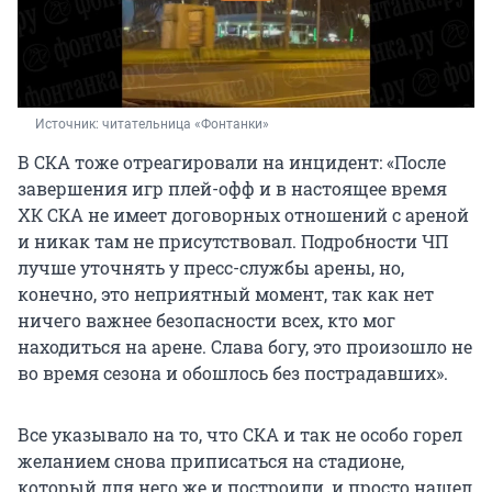
Источник: 
читательница «Фонтанки»
В СКА тоже отреагировали на инцидент: «После
завершения игр плей-офф и в настоящее время
ХК СКА не имеет договорных отношений с ареной
и никак там не присутствовал. Подробности ЧП
лучше уточнять у пресс-службы арены, но,
конечно, это неприятный момент, так как нет
ничего важнее безопасности всех, кто мог
находиться на арене. Слава богу, это произошло не
во время сезона и обошлось без пострадавших».
Все указывало на то, что СКА и так не особо горел
желанием снова приписаться на стадионе,
который для него же и построили, и просто нашел