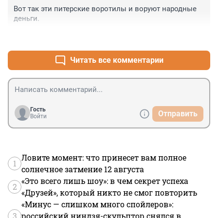
Вот так эти питерские воротилы и воруют народные 
деньги.
+1
–0
Читать все комментарии
Гость
Отправить
Войти
Ловите момент: что принесет вам полное
1
солнечное затмение 12 августа
«Это всего лишь шоу»: в чем секрет успеха
2
«Друзей», который никто не смог повторить
«Минус — слишком много спойлеров»:
3
российский ниндзя-скульптор снялся в