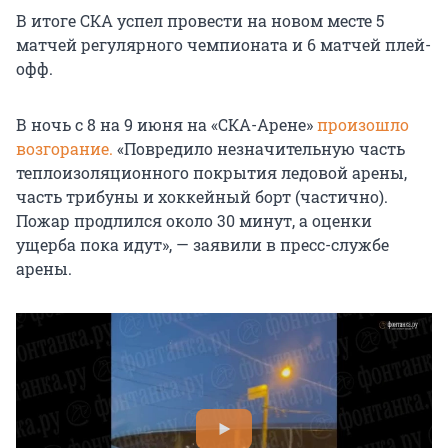
В итоге СКА успел провести на новом месте 5
матчей регулярного чемпионата и 6 матчей плей-
офф.
В ночь с 8 на 9 июня на «СКА-Арене»
произошло
возгорание.
«Повредило незначительную часть
теплоизоляционного покрытия ледовой арены,
часть трибуны и хоккейный борт (частично).
Пожар продлился около 30 минут, а оценки
ущерба пока идут», — заявили в пресс-службе
арены.