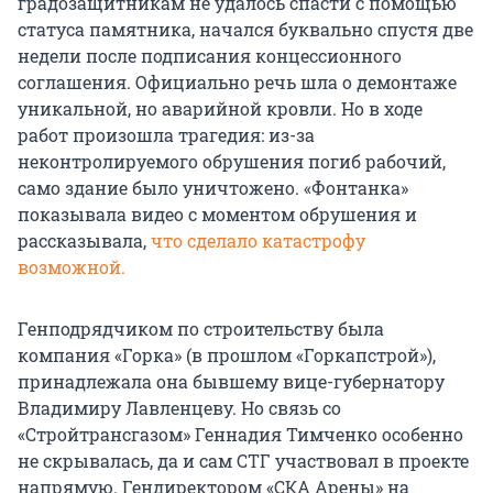
градозащитникам не удалось спасти с помощью
статуса памятника, начался буквально спустя две
недели после подписания концессионного
соглашения. Официально речь шла о демонтаже
уникальной, но аварийной кровли. Но в ходе
работ произошла трагедия: из-за
неконтролируемого обрушения погиб рабочий,
само здание было уничтожено. «Фонтанка»
показывала видео с моментом обрушения и
рассказывала,
что сделало катастрофу
возможной.
Генподрядчиком по строительству была
компания «Горка» (в прошлом «Горкапстрой»),
принадлежала она бывшему вице-губернатору
Владимиру Лавленцеву. Но связь со
«Стройтрансгазом» Геннадия Тимченко особенно
не скрывалась, да и сам СТГ участвовал в проекте
напрямую. Гендиректором «СКА Арены» на