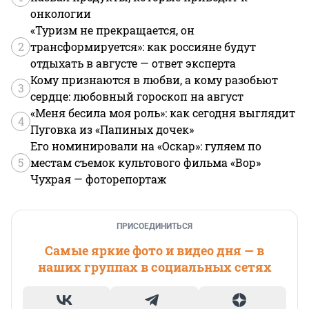
онкологии
«Туризм не прекращается, он
2
трансформируется»: как россияне будут
отдыхать в августе — ответ эксперта
Кому признаются в любви, а кому разобьют
3
сердце: любовный гороскоп на август
«Меня бесила моя роль»: как сегодня выглядит
4
Пуговка из «Папиных дочек»
Его номинировали на «Оскар»: гуляем по
5
местам съемок культового фильма «Вор»
Чухрая — фоторепортаж
ПРИСОЕДИНИТЬСЯ
Самые яркие фото и видео дня — в
наших группах в социальных сетях