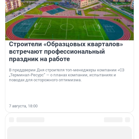
Строители «Образцовых кварталов»
встречают профессиональный
праздник на работе
В преддверии Дня строителя топ-менеджеры компании «СЗ
„Терминал-Ресурс“ — о планах компании, испытаниях и
поводах для осторожного оптимизма.
7 августа, 18:00