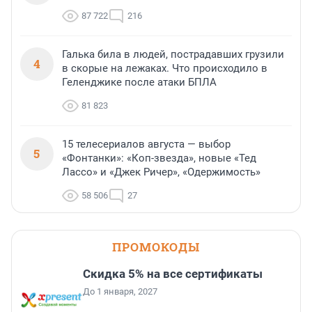
87 722
216
Галька била в людей, пострадавших грузили
4
в скорые на лежаках. Что происходило в
Геленджике после атаки БПЛА
81 823
15 телесериалов августа — выбор
5
«Фонтанки»: «Коп-звезда», новые «Тед
Лассо» и «Джек Ричер», «Одержимость»
58 506
27
ПРОМОКОДЫ
Скидка 5% на все сертификаты
До 1 января, 2027