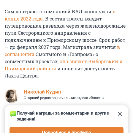
Сам контракт с компанией ВАД заключили
в
конце 2022 года.
В состав трассы входит
путепроводная развязка через железнодорожные
пути Сестрорецкого направления с
подключением к Приморскому шоссе. Срок работ
— до февраля 2027 года. Магистраль значится
в
соглашении
Смольного и «Газпрома» о
совместных проектах,
она свяжет Выборгский и
Приморский районы
и повысит доступность
Лахта Центра.
Николай Кудин
Старший редактор, начальник отдела «Власть»
Получай награды за комментарии и другие 
задания!
0
2
0
0
0
Подробнее в профиле