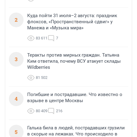
Куда пойти 31 июля–2 августа: праздник
2
флоксов, «Пространственный сдвиг» у
Манежа и «Музыка мира»
83 611
7
Теракты против мирных граждан. Татьяна
3
Ким ответила, почему ВСУ атакует склады
Wildberries
81 502
Погибшие и пострадавшие. Что известно о
4
взрыве в центре Москвы
80 409
216
Галька била в людей, пострадавших грузили
5
в скорые на лежаках. Что происходило в