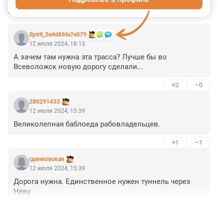
КОММЕНТАРИИ
14
Spirit_5e4d86fa7e079
12 июля 2024, 18:13
А зачем там нужна эта трасса? Лучше бы во 
Всеволожск новую дорогу сделали...
+2
–0
280291433
12 июля 2024, 15:39
Великолепная баблоеда рабовладельцев.
+1
–1
гденковская
12 июля 2024, 15:39
Дорога нужна. Единственное нужен туннель через 
Неву
+1
–0