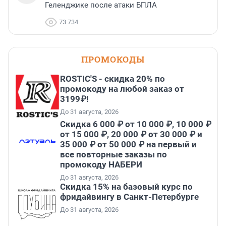
Геленджике после атаки БПЛА
73 734
ПРОМОКОДЫ
ROSTIC'S - скидка 20% по
промокоду на любой заказ от
3199₽!
До 31 августа, 2026
Скидка 6 000 ₽ от 10 000 ₽, 10 000 ₽
от 15 000 ₽, 20 000 ₽ от 30 000 ₽ и
35 000 ₽ от 50 000 ₽ на первый и
все повторные заказы по
промокоду НАБЕРИ
До 31 августа, 2026
Скидка 15% на базовый курс по
фридайвингу в Санкт-Петербурге
До 31 августа, 2026