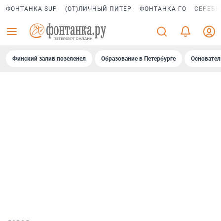
ФОНТАНКА SUP
(ОТ)ЛИЧНЫЙ ПИТЕР
ФОНТАНКА ГО
СЕРЕБР
Финский залив позеленел
Образование в Петербурге
Основател